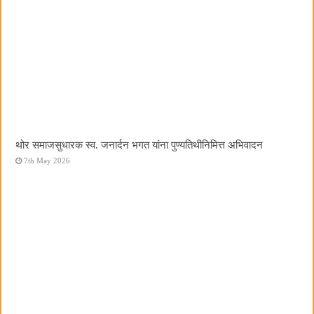
थोर समाजसुधारक स्व. जनार्दन भगत यांना पुण्यतिथीनिमित्त अभिवादन
7th May 2026