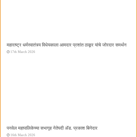
महाराष्ट्र धर्मस्वातंत्र्य विधेयकाला आमदार प्रशांत ठाकूर यांचे जोरदार समर्थन
17th March 2026
पनवेल महापालिकेच्या सभागृह नेतेपदी अ‍ॅड. प्रकाश बिनेदार
16th March 2026