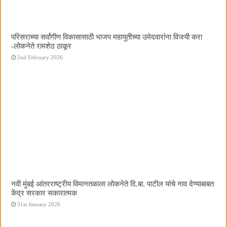
परिसराच्या सर्वांगीण विकासासाठी भाजप महायुतीच्या उमेदवारांना विजयी करा
-लोकनेते रामशेठ ठाकूर
2nd February 2026
नवी मुंबई आंतरराष्ट्रीय विमानतळाला लोकनेते दि.बा. पाटील यांचे नाव देण्याबाबत
केंद्र सरकार सकारात्मक
31st January 2026