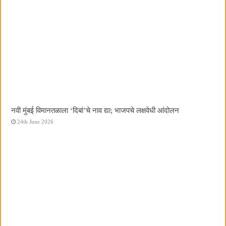
नवी मुंबई विमानतळाला ‌‘दिबां‌’चे नाव द्या; भाजपचे लक्षवेधी आंदोलन
24th June 2026