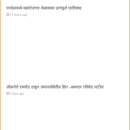
पनवेलमध्ये महारोजगार मेळाव्यास उत्स्फूर्त प्रतिसाद
15 hours ago
लोकनेते रामशेठ ठाकूर समाजसेवेतील हिरा -आमदार रविशेठ पाटील
3 days ago