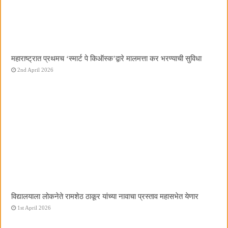
महाराष्ट्रात प्रथमच ‌‘स्मार्ट पे किऑस्क‌’द्वारे मालमत्ता कर भरण्याची सुविधा
2nd April 2026
विद्यालयाला लोकनेते रामशेठ ठाकूर यांच्या नावाचा प्रस्ताव महासभेत येणार
1st April 2026