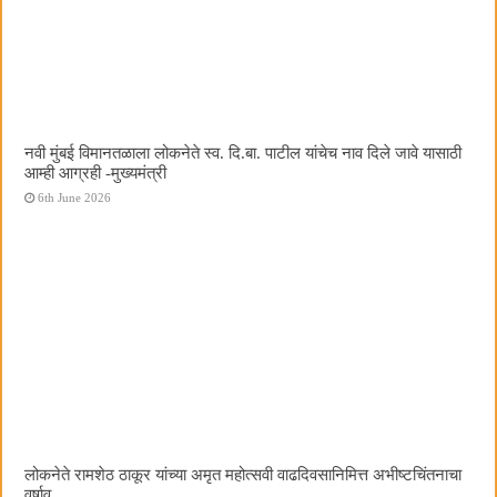
नवी मुंबई विमानतळाला लोकनेते स्व. दि.बा. पाटील यांचेच नाव दिले जावे यासाठी
आम्ही आग्रही -मुख्यमंत्री
6th June 2026
लोकनेते रामशेठ ठाकूर यांच्या अमृत महोत्सवी वाढदिवसानिमित्त अभीष्टचिंतनाचा
वर्षाव