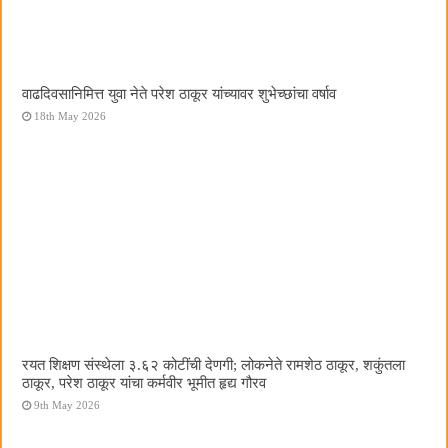
वाढदिवसानिमित्त युवा नेते परेश ठाकूर यांच्यावर शुभेच्छांचा वर्षाव
18th May 2026
रयत शिक्षण संस्थेला ३.६२ कोटींची देणगी; लोकनेते रामशेठ ठाकूर, शकुंतला
ठाकूर, परेश ठाकूर यांचा कर्मवीर भूमीत हृद्य गौरव
9th May 2026