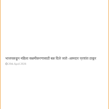
भाजपकडून महिला सक्षमीकरणासाठी बळ दिले जाते -आमदार प्रशांत ठाकूर
20th April 2026