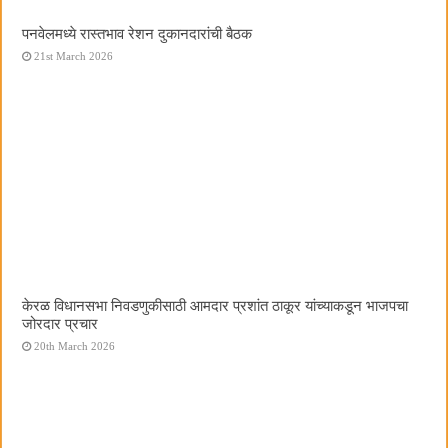
पनवेलमध्ये रास्तभाव रेशन दुकानदारांची बैठक
21st March 2026
केरळ विधानसभा निवडणुकीसाठी आमदार प्रशांत ठाकूर यांच्याकडून भाजपचा
जोरदार प्रचार
20th March 2026