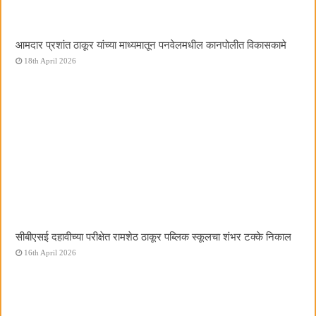
आमदार प्रशांत ठाकूर यांच्या माध्यमातून पनवेलमधील कानपोलीत विकासकामे
18th April 2026
सीबीएसई दहावीच्या परीक्षेत रामशेठ ठाकूर पब्लिक स्कूलचा शंभर टक्के निकाल
16th April 2026