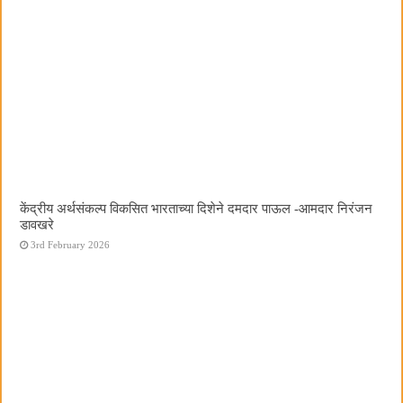
केंद्रीय अर्थसंकल्प विकसित भारताच्या दिशेने दमदार पाऊल -आमदार निरंजन
डावखरे
3rd February 2026