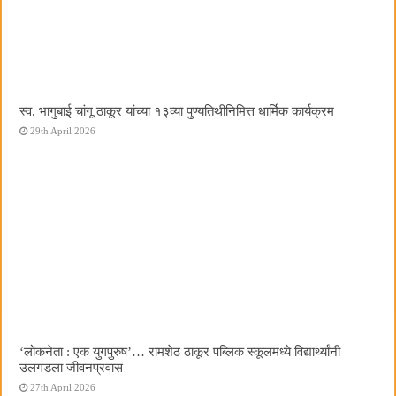
स्व. भागुबाई चांगू ठाकूर यांच्या १३व्या पुण्यतिथीनिमित्त धार्मिक कार्यक्रम
29th April 2026
‌‘लोकनेता : एक युगपुरुष‌’… रामशेठ ठाकूर पब्लिक स्कूलमध्ये विद्यार्थ्यांनी
उलगडला जीवनप्रवास
27th April 2026