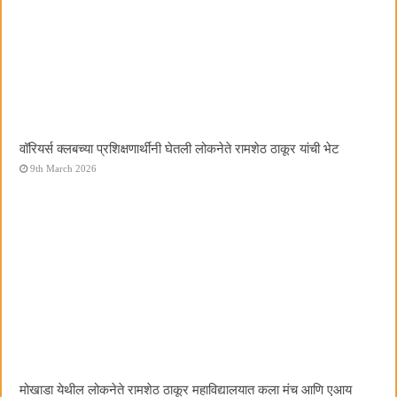
वॉरियर्स क्लबच्या प्रशिक्षणार्थींनी घेतली लोकनेते रामशेठ ठाकूर यांची भेट
9th March 2026
मोखाडा येथील लोकनेते रामशेठ ठाकूर महाविद्यालयात कला मंच आणि एआय