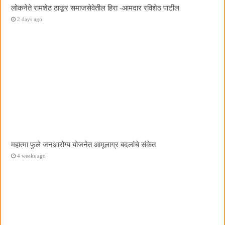
लोकनेते रामशेठ ठाकूर समाजसेवेतील हिरा -आमदार रविशेठ पाटील
2 days ago
महात्मा फुले जनआरोग्य योजनेत आमूलाग्र बदलांचे संकेत
4 weeks ago