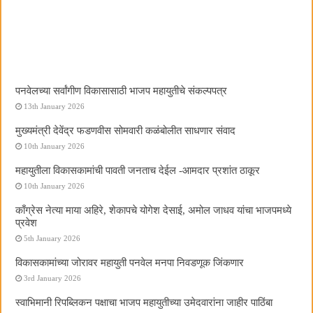
पनवेलच्या सर्वांगीण विकासासाठी भाजप महायुतीचे संकल्पपत्र
13th January 2026
मुख्यमंत्री देवेंद्र फडणवीस सोमवारी कळंबोलीत साधणार संवाद
10th January 2026
महायुतीला विकासकामांची पावती जनताच देईल -आमदार प्रशांत ठाकूर
10th January 2026
काँग्रेस नेत्या माया अहिरे, शेकापचे योगेश देसाई, अमोल जाधव यांचा भाजपमध्ये
प्रवेश
5th January 2026
विकासकामांच्या जोरावर महायुती पनवेल मनपा निवडणूक जिंकणार
3rd January 2026
स्वाभिमानी रिपब्लिकन पक्षाचा भाजप महायुतीच्या उमेदवारांना जाहीर पाठिंबा