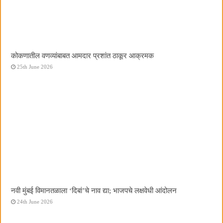
कोकणातील वणव्यांबाबत आमदार प्रशांत ठाकूर आक्रमक
25th June 2026
नवी मुंबई विमानतळाला ‌‘दिबां‌’चे नाव द्या; भाजपचे लक्षवेधी आंदोलन
24th June 2026