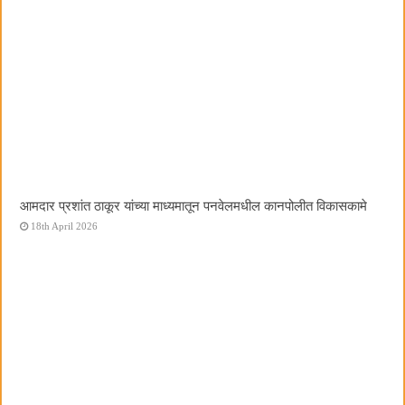
आमदार प्रशांत ठाकूर यांच्या माध्यमातून पनवेलमधील कानपोलीत विकासकामे
18th April 2026