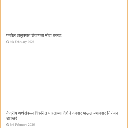
पनवेल तालुक्यात शेकापला मोठा धक्का!
4th February 2026
केंद्रीय अर्थसंकल्प विकसित भारताच्या दिशेने दमदार पाऊल -आमदार निरंजन
डावखरे
3rd February 2026