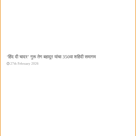
‘हिंद दी चादर’ गुरू तेग बहादूर यांचा 350वा शहिदी समागम
27th February 2026