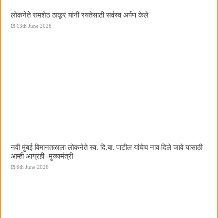
लोकनेते रामशेठ ठाकूर यांनी रयतेसाठी सर्वस्व अर्पण केले
13th June 2026
नवी मुंबई विमानतळाला लोकनेते स्व. दि.बा. पाटील यांचेच नाव दिले जावे यासाठी
आम्ही आग्रही -मुख्यमंत्री
6th June 2026