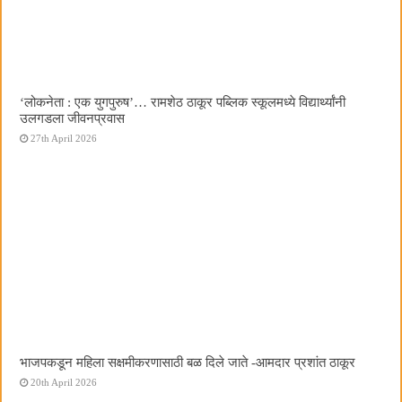
‌‘लोकनेता : एक युगपुरुष‌’… रामशेठ ठाकूर पब्लिक स्कूलमध्ये विद्यार्थ्यांनी
उलगडला जीवनप्रवास
27th April 2026
भाजपकडून महिला सक्षमीकरणासाठी बळ दिले जाते -आमदार प्रशांत ठाकूर
20th April 2026