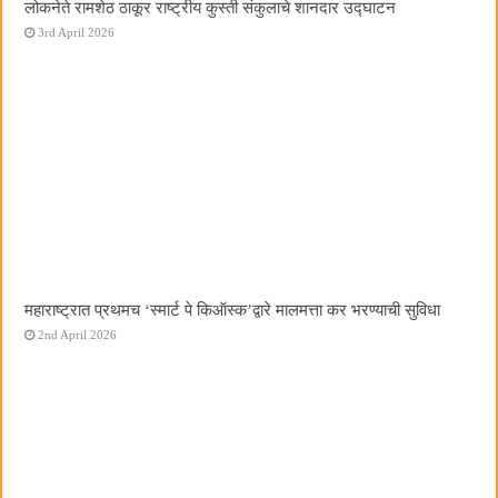
लोकनेते रामशेठ ठाकूर राष्ट्रीय कुस्ती संकुलाचे शानदार उद्घाटन
3rd April 2026
महाराष्ट्रात प्रथमच ‌‘स्मार्ट पे किऑस्क‌’द्वारे मालमत्ता कर भरण्याची सुविधा
2nd April 2026