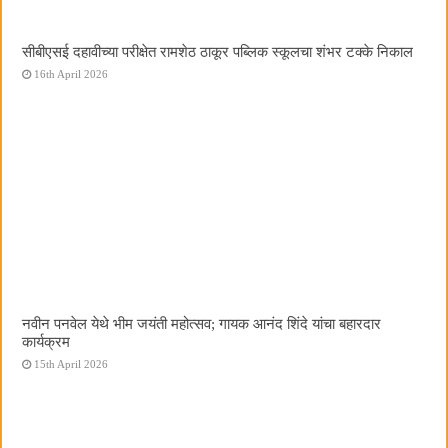
सीबीएसई दहावीच्या परीक्षेत रामशेठ ठाकूर पब्लिक स्कूलचा शंभर टक्के निकाल
16th April 2026
नवीन पनवेल येथे भीम जयंती महोत्सव; गायक आनंद शिंदे यांचा बहारदार
कार्यक्रम
15th April 2026