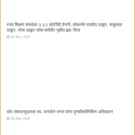
रयत शिक्षण संस्थेला ३.६२ कोटींची देणगी; लोकनेते रामशेठ ठाकूर, शकुंतला
ठाकूर, परेश ठाकूर यांचा कर्मवीर भूमीत हृद्य गौरव
9th May 2026
थोर समाजसुधारक स्व. जनार्दन भगत यांना पुण्यतिथीनिमित्त अभिवादन
7th May 2026