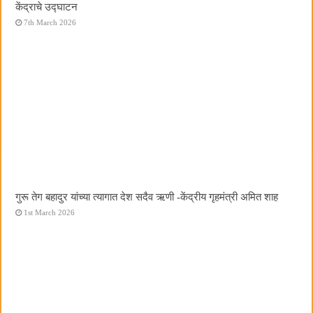
केंद्राचे उद्घाटन
7th March 2026
गुरू तेग बहादुर यांच्या त्यागात देश सदैव ऋणी -केंद्रीय गृहमंत्री अमित शाह
1st March 2026