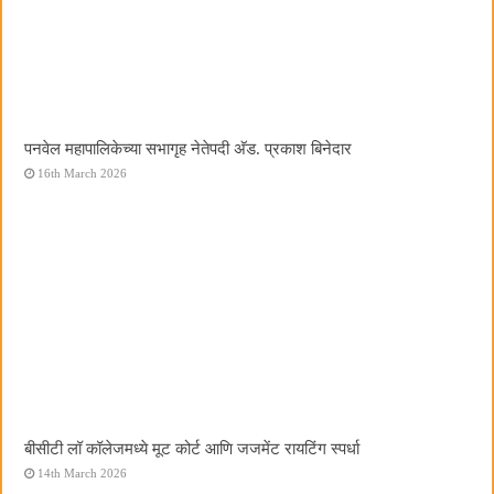
पनवेल महापालिकेच्या सभागृह नेतेपदी अ‍ॅड. प्रकाश बिनेदार
16th March 2026
बीसीटी लॉ कॉलेजमध्ये मूट कोर्ट आणि जजमेंट रायटिंग स्पर्धा
14th March 2026