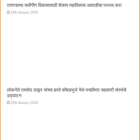
रायगडच्या सर्वांगीण विकासासाठी शेकाप महाविकास आघाडीचा पराभव करा
24th January 2026
लोकनेते रामशेठ ठाकूर यांच्या हस्ते कोंबडभुजे येथे मच्छीमार सहकारी संस्थेचे
उद्घाटन
20th January 2026