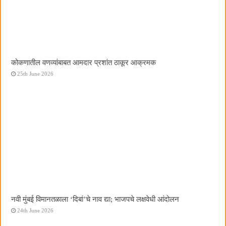
कोकणातील वणव्यांबाबत आमदार प्रशांत ठाकूर आक्रमक
25th June 2026
नवी मुंबई विमानतळाला ‌‘दिबां‌’चे नाव द्या; भाजपचे लक्षवेधी आंदोलन
24th June 2026