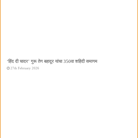
‘हिंद दी चादर’ गुरू तेग बहादूर यांचा 350वा शहिदी समागम
27th February 2026