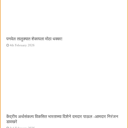
पनवेल तालुक्यात शेकापला मोठा धक्का!
4th February 2026
केंद्रीय अर्थसंकल्प विकसित भारताच्या दिशेने दमदार पाऊल -आमदार निरंजन
डावखरे
3rd February 2026