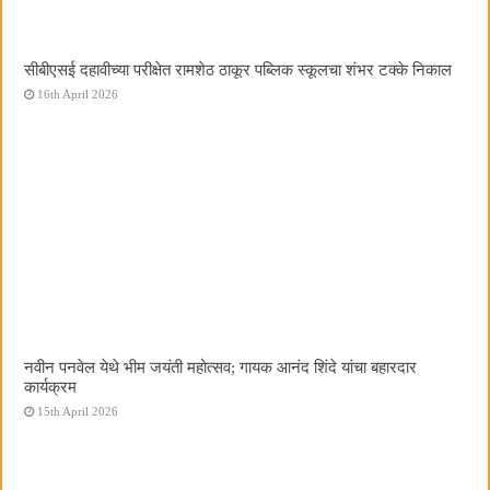
सीबीएसई दहावीच्या परीक्षेत रामशेठ ठाकूर पब्लिक स्कूलचा शंभर टक्के निकाल
16th April 2026
नवीन पनवेल येथे भीम जयंती महोत्सव; गायक आनंद शिंदे यांचा बहारदार
कार्यक्रम
15th April 2026