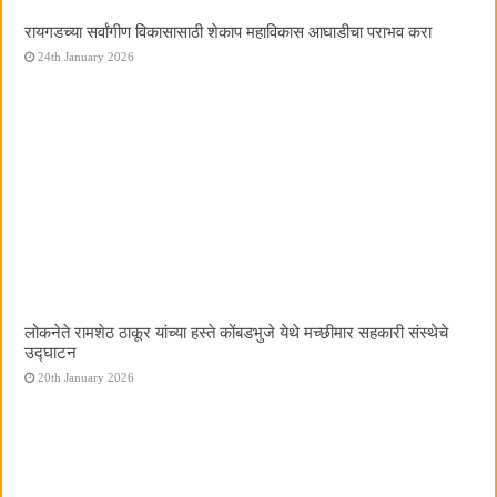
रायगडच्या सर्वांगीण विकासासाठी शेकाप महाविकास आघाडीचा पराभव करा
24th January 2026
लोकनेते रामशेठ ठाकूर यांच्या हस्ते कोंबडभुजे येथे मच्छीमार सहकारी संस्थेचे
उद्घाटन
20th January 2026