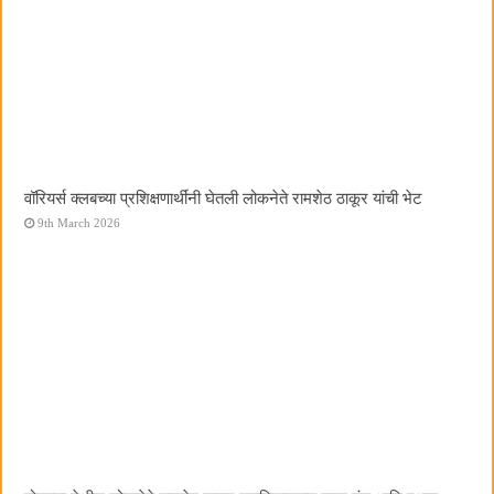
वॉरियर्स क्लबच्या प्रशिक्षणार्थींनी घेतली लोकनेते रामशेठ ठाकूर यांची भेट
9th March 2026