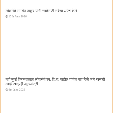
लोकनेते रामशेठ ठाकूर यांनी रयतेसाठी सर्वस्व अर्पण केले
13th June 2026
नवी मुंबई विमानतळाला लोकनेते स्व. दि.बा. पाटील यांचेच नाव दिले जावे यासाठी
आम्ही आग्रही -मुख्यमंत्री
6th June 2026