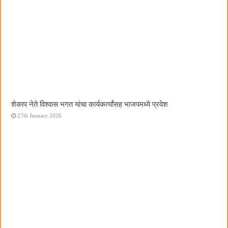
शेकाप नेते विश्वास भगत यांचा कार्यकर्त्यांसह भाजपमध्ये प्रवेश
27th January 2026