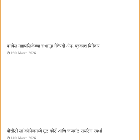
पनवेल महापालिकेच्या सभागृह नेतेपदी अ‍ॅड. प्रकाश बिनेदार
16th March 2026
बीसीटी लॉ कॉलेजमध्ये मूट कोर्ट आणि जजमेंट रायटिंग स्पर्धा
14th March 2026