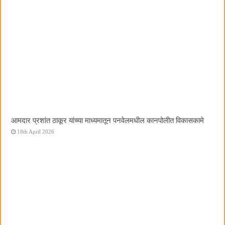
आमदार प्रशांत ठाकूर यांच्या माध्यमातून पनवेलमधील कानपोलीत विकासकामे
18th April 2026