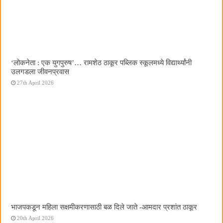
‌‘लोकनेता : एक युगपुरुष‌’… रामशेठ ठाकूर पब्लिक स्कूलमध्ये विद्यार्थ्यांनी
उलगडला जीवनप्रवास
27th April 2026
भाजपकडून महिला सक्षमीकरणासाठी बळ दिले जाते -आमदार प्रशांत ठाकूर
20th April 2026