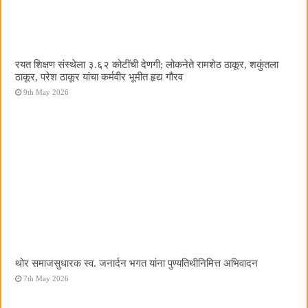
रयत शिक्षण संस्थेला ३.६२ कोटींची देणगी; लोकनेते रामशेठ ठाकूर, शकुंतला
ठाकूर, परेश ठाकूर यांचा कर्मवीर भूमीत हृद्य गौरव
9th May 2026
थोर समाजसुधारक स्व. जनार्दन भगत यांना पुण्यतिथीनिमित्त अभिवादन
7th May 2026