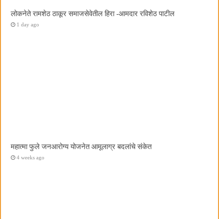
लोकनेते रामशेठ ठाकूर समाजसेवेतील हिरा -आमदार रविशेठ पाटील
1 day ago
महात्मा फुले जनआरोग्य योजनेत आमूलाग्र बदलांचे संकेत
4 weeks ago