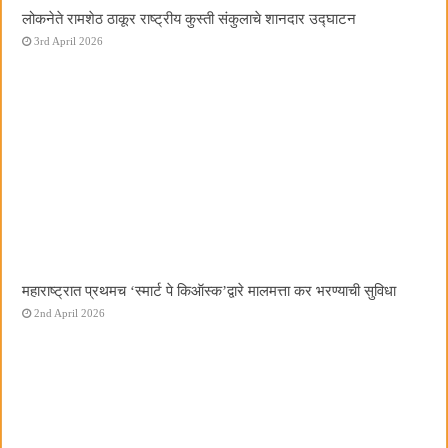
लोकनेते रामशेठ ठाकूर राष्ट्रीय कुस्ती संकुलाचे शानदार उद्घाटन
3rd April 2026
महाराष्ट्रात प्रथमच ‌‘स्मार्ट पे किऑस्क‌’द्वारे मालमत्ता कर भरण्याची सुविधा
2nd April 2026