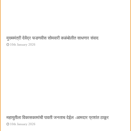
मुख्यमंत्री देवेंद्र फडणवीस सोमवारी कळंबोलीत साधणार संवाद
10th January 2026
महायुतीला विकासकामांची पावती जनताच देईल -आमदार प्रशांत ठाकूर
10th January 2026