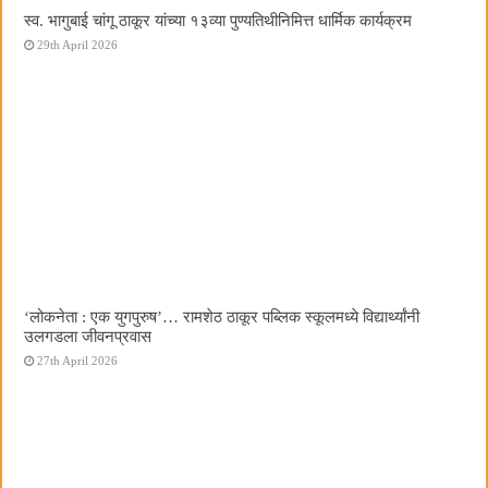
स्व. भागुबाई चांगू ठाकूर यांच्या १३व्या पुण्यतिथीनिमित्त धार्मिक कार्यक्रम
29th April 2026
‌‘लोकनेता : एक युगपुरुष‌’… रामशेठ ठाकूर पब्लिक स्कूलमध्ये विद्यार्थ्यांनी
उलगडला जीवनप्रवास
27th April 2026