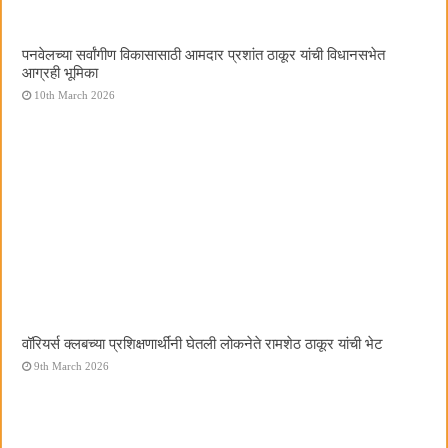
पनवेलच्या सर्वांगीण विकासासाठी आमदार प्रशांत ठाकूर यांची विधानसभेत
आग्रही भूमिका
10th March 2026
वॉरियर्स क्लबच्या प्रशिक्षणार्थींनी घेतली लोकनेते रामशेठ ठाकूर यांची भेट
9th March 2026