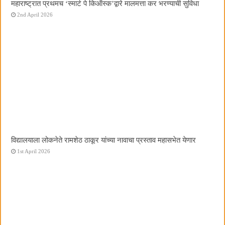
महाराष्ट्रात प्रथमच ‌‘स्मार्ट पे किऑस्क‌’द्वारे मालमत्ता कर भरण्याची सुविधा
2nd April 2026
विद्यालयाला लोकनेते रामशेठ ठाकूर यांच्या नावाचा प्रस्ताव महासभेत येणार
1st April 2026