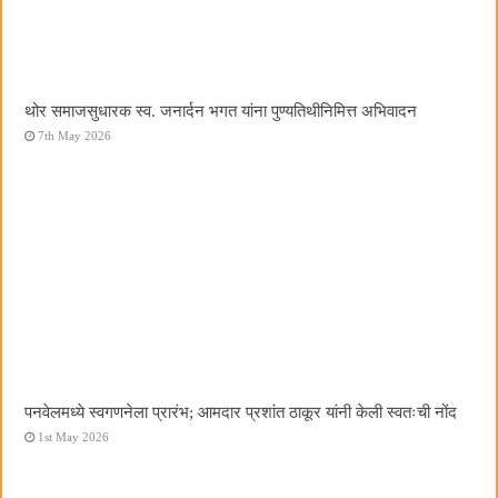
थोर समाजसुधारक स्व. जनार्दन भगत यांना पुण्यतिथीनिमित्त अभिवादन
7th May 2026
पनवेलमध्ये स्वगणनेला प्रारंभ; आमदार प्रशांत ठाकूर यांनी केली स्वतःची नोंद
1st May 2026