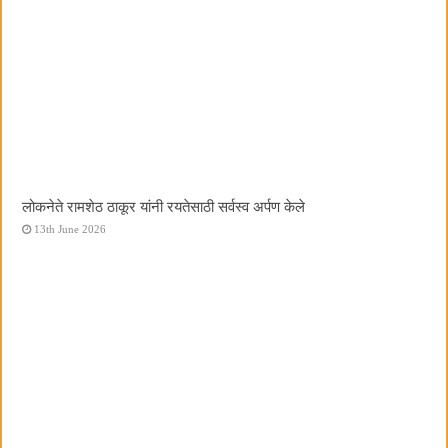
लोकनेते रामशेठ ठाकूर यांनी रयतेसाठी सर्वस्व अर्पण केले
13th June 2026