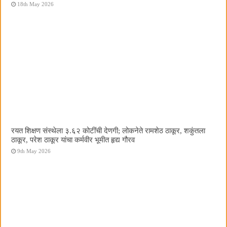
18th May 2026
रयत शिक्षण संस्थेला ३.६२ कोटींची देणगी; लोकनेते रामशेठ ठाकूर, शकुंतला
ठाकूर, परेश ठाकूर यांचा कर्मवीर भूमीत हृद्य गौरव
9th May 2026