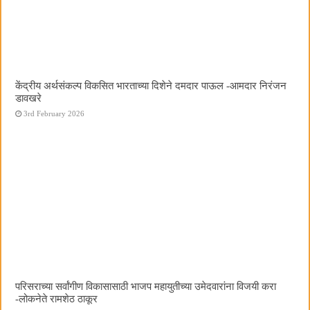
केंद्रीय अर्थसंकल्प विकसित भारताच्या दिशेने दमदार पाऊल -आमदार निरंजन
डावखरे
3rd February 2026
परिसराच्या सर्वांगीण विकासासाठी भाजप महायुतीच्या उमेदवारांना विजयी करा
-लोकनेते रामशेठ ठाकूर