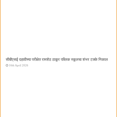
सीबीएसई दहावीच्या परीक्षेत रामशेठ ठाकूर पब्लिक स्कूलचा शंभर टक्के निकाल
16th April 2026