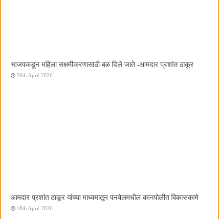
भाजपकडून महिला सक्षमीकरणासाठी बळ दिले जाते -आमदार प्रशांत ठाकूर
20th April 2026
आमदार प्रशांत ठाकूर यांच्या माध्यमातून पनवेलमधील कानपोलीत विकासकामे
18th April 2026