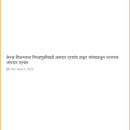
केरळ विधानसभा निवडणुकीसाठी आमदार प्रशांत ठाकूर यांच्याकडून भाजपचा
जोरदार प्रचार
20th March 2026