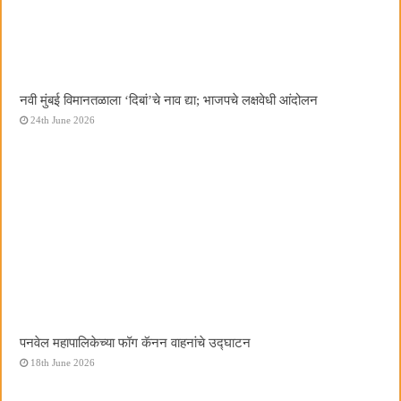
नवी मुंबई विमानतळाला ‌‘दिबां‌’चे नाव द्या; भाजपचे लक्षवेधी आंदोलन
24th June 2026
पनवेल महापालिकेच्या फॉग कॅनन वाहनांचे उद्घाटन
18th June 2026