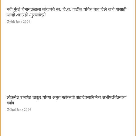
नवी मुंबई विमानतळाला लोकनेते स्व. दि.बा. पाटील यांचेच नाव दिले जावे यासाठी
आम्ही आग्रही -मुख्यमंत्री
6th June 2026
लोकनेते रामशेठ ठाकूर यांच्या अमृत महोत्सवी वाढदिवसानिमित्त अभीष्टचिंतनाचा
वर्षाव
2nd June 2026