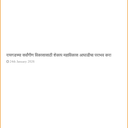
रायगडच्या सर्वांगीण विकासासाठी शेकाप महाविकास आघाडीचा पराभव करा
24th January 2026