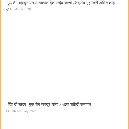
गुरू तेग बहादुर यांच्या त्यागात देश सदैव ऋणी -केंद्रीय गृहमंत्री अमित शाह
1st March 2026
‘हिंद दी चादर’ गुरू तेग बहादूर यांचा 350वा शहिदी समागम
27th February 2026