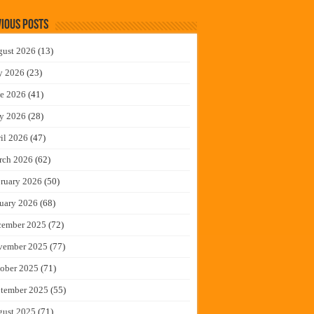
ious Posts
gust 2026
(13)
y 2026
(23)
e 2026
(41)
y 2026
(28)
il 2026
(47)
rch 2026
(62)
ruary 2026
(50)
uary 2026
(68)
cember 2025
(72)
vember 2025
(77)
ober 2025
(71)
tember 2025
(55)
gust 2025
(71)