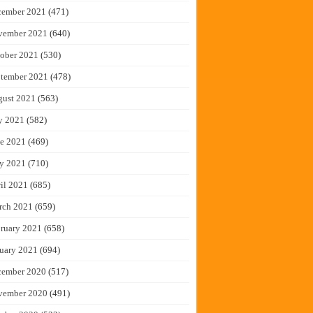
cember 2021
(471)
vember 2021
(640)
ober 2021
(530)
tember 2021
(478)
gust 2021
(563)
y 2021
(582)
e 2021
(469)
y 2021
(710)
il 2021
(685)
rch 2021
(659)
ruary 2021
(658)
uary 2021
(694)
cember 2020
(517)
vember 2020
(491)