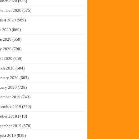
ober 2020
(533)
tember 2020
(575)
gust 2020
(589)
y 2020
(669)
e 2020
(658)
y 2020
(790)
il 2020
(859)
rch 2020
(684)
ruary 2020
(663)
uary 2020
(728)
cember 2019
(743)
vember 2019
(770)
ober 2019
(718)
tember 2019
(676)
gust 2019
(839)