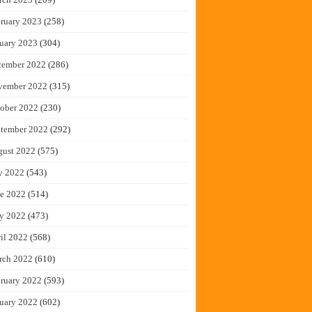
ruary 2023
(258)
uary 2023
(304)
cember 2022
(286)
vember 2022
(315)
ober 2022
(230)
tember 2022
(292)
gust 2022
(575)
y 2022
(543)
e 2022
(514)
y 2022
(473)
il 2022
(568)
rch 2022
(610)
ruary 2022
(593)
uary 2022
(602)