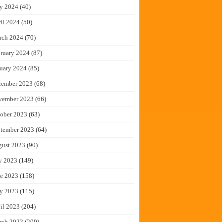
y 2024
(40)
il 2024
(50)
rch 2024
(70)
ruary 2024
(87)
uary 2024
(85)
cember 2023
(68)
vember 2023
(66)
ober 2023
(63)
tember 2023
(64)
gust 2023
(90)
y 2023
(149)
e 2023
(158)
y 2023
(115)
il 2023
(204)
rch 2023
(209)