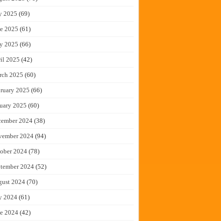
y 2025
(69)
e 2025
(61)
y 2025
(66)
il 2025
(42)
rch 2025
(60)
ruary 2025
(66)
uary 2025
(60)
cember 2024
(38)
vember 2024
(94)
ober 2024
(78)
tember 2024
(52)
gust 2024
(70)
y 2024
(61)
e 2024
(42)