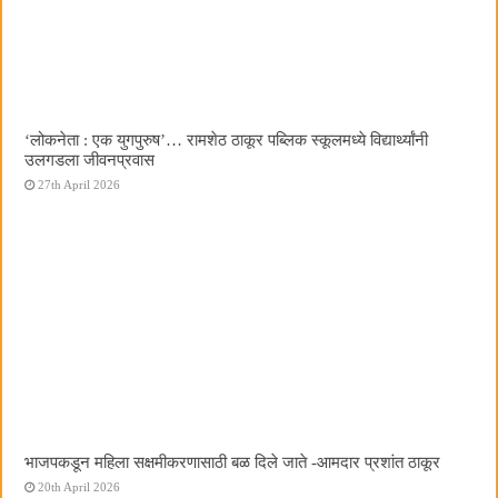
‌‘लोकनेता : एक युगपुरुष‌’… रामशेठ ठाकूर पब्लिक स्कूलमध्ये विद्यार्थ्यांनी
उलगडला जीवनप्रवास
27th April 2026
भाजपकडून महिला सक्षमीकरणासाठी बळ दिले जाते -आमदार प्रशांत ठाकूर
20th April 2026