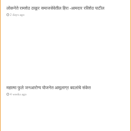
लोकनेते रामशेठ ठाकूर समाजसेवेतील हिरा -आमदार रविशेठ पाटील
2 days ago
महात्मा फुले जनआरोग्य योजनेत आमूलाग्र बदलांचे संकेत
4 weeks ago