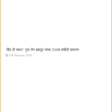
‘हिंद दी चादर’ गुरू तेग बहादूर यांचा 350वा शहिदी समागम
27th February 2026