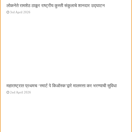
लोकनेते रामशेठ ठाकूर राष्ट्रीय कुस्ती संकुलाचे शानदार उद्घाटन
3rd April 2026
महाराष्ट्रात प्रथमच ‌‘स्मार्ट पे किऑस्क‌’द्वारे मालमत्ता कर भरण्याची सुविधा
2nd April 2026