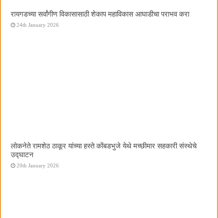
रायगडच्या सर्वांगीण विकासासाठी शेकाप महाविकास आघाडीचा पराभव करा
24th January 2026
लोकनेते रामशेठ ठाकूर यांच्या हस्ते कोंबडभुजे येथे मच्छीमार सहकारी संस्थेचे
उद्घाटन
20th January 2026