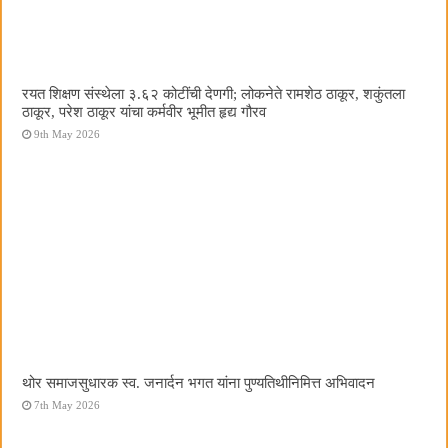
रयत शिक्षण संस्थेला ३.६२ कोटींची देणगी; लोकनेते रामशेठ ठाकूर, शकुंतला
ठाकूर, परेश ठाकूर यांचा कर्मवीर भूमीत हृद्य गौरव
9th May 2026
थोर समाजसुधारक स्व. जनार्दन भगत यांना पुण्यतिथीनिमित्त अभिवादन
7th May 2026