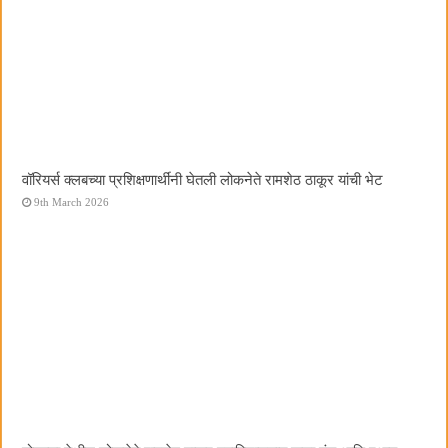
वॉरियर्स क्लबच्या प्रशिक्षणार्थींनी घेतली लोकनेते रामशेठ ठाकूर यांची भेट
9th March 2026