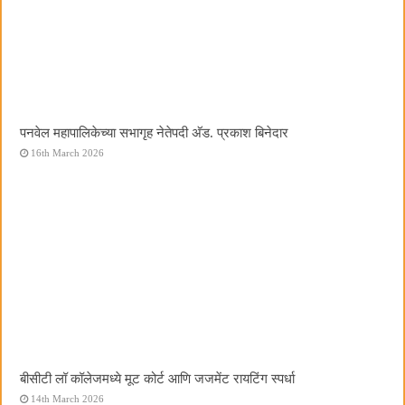
पनवेल महापालिकेच्या सभागृह नेतेपदी अ‍ॅड. प्रकाश बिनेदार
16th March 2026
बीसीटी लॉ कॉलेजमध्ये मूट कोर्ट आणि जजमेंट रायटिंग स्पर्धा
14th March 2026