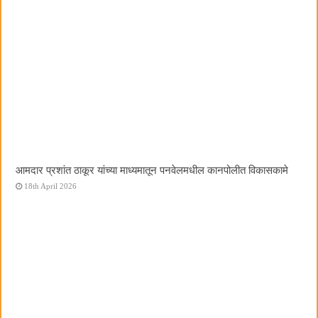
आमदार प्रशांत ठाकूर यांच्या माध्यमातून पनवेलमधील कानपोलीत विकासकामे
18th April 2026