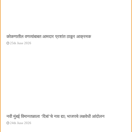
कोकणातील वणव्यांबाबत आमदार प्रशांत ठाकूर आक्रमक
25th June 2026
नवी मुंबई विमानतळाला ‌‘दिबां‌’चे नाव द्या; भाजपचे लक्षवेधी आंदोलन
24th June 2026