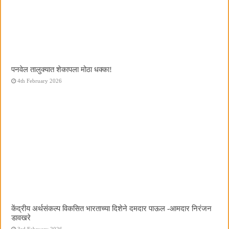
पनवेल तालुक्यात शेकापला मोठा धक्का!
4th February 2026
केंद्रीय अर्थसंकल्प विकसित भारताच्या दिशेने दमदार पाऊल -आमदार निरंजन
डावखरे
3rd February 2026