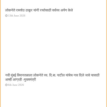
लोकनेते रामशेठ ठाकूर यांनी रयतेसाठी सर्वस्व अर्पण केले
13th June 2026
नवी मुंबई विमानतळाला लोकनेते स्व. दि.बा. पाटील यांचेच नाव दिले जावे यासाठी
आम्ही आग्रही -मुख्यमंत्री
6th June 2026