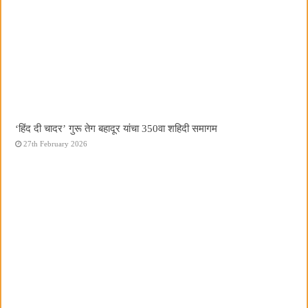
‘हिंद दी चादर’ गुरू तेग बहादूर यांचा 350वा शहिदी समागम
27th February 2026