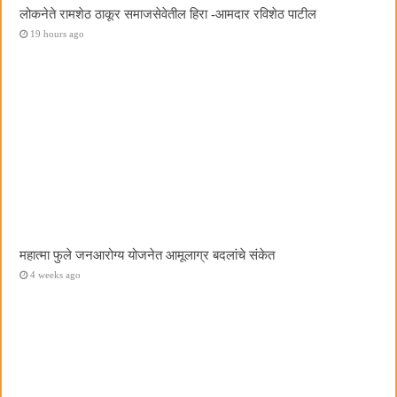
लोकनेते रामशेठ ठाकूर समाजसेवेतील हिरा -आमदार रविशेठ पाटील
19 hours ago
महात्मा फुले जनआरोग्य योजनेत आमूलाग्र बदलांचे संकेत
4 weeks ago