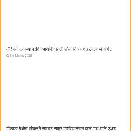
वॉरियर्स क्लबच्या प्रशिक्षणार्थींनी घेतली लोकनेते रामशेठ ठाकूर यांची भेट
9th March 2026
मोखाडा येथील लोकनेते रामशेठ ठाकूर महाविद्यालयात कला मंच आणि एआय