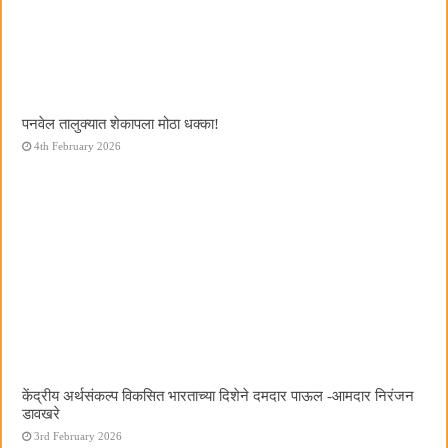
पनवेल तालुक्यात शेकापला मोठा धक्का!
4th February 2026
केंद्रीय अर्थसंकल्प विकसित भारताच्या दिशेने दमदार पाऊल -आमदार निरंजन
डावखरे
3rd February 2026