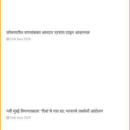
कोकणातील वणव्यांबाबत आमदार प्रशांत ठाकूर आक्रमक
25th June 2026
नवी मुंबई विमानतळाला ‌‘दिबां‌’चे नाव द्या; भाजपचे लक्षवेधी आंदोलन
24th June 2026