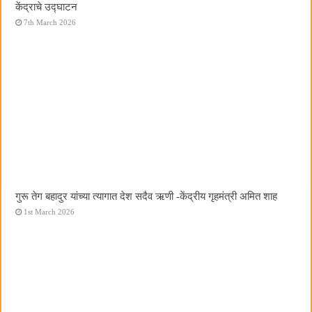
केंद्राचे उद्घाटन
7th March 2026
गुरू तेग बहादुर यांच्या त्यागात देश सदैव ऋणी -केंद्रीय गृहमंत्री अमित शाह
1st March 2026