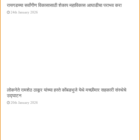
रायगडच्या सर्वांगीण विकासासाठी शेकाप महाविकास आघाडीचा पराभव करा
24th January 2026
लोकनेते रामशेठ ठाकूर यांच्या हस्ते कोंबडभुजे येथे मच्छीमार सहकारी संस्थेचे
उद्घाटन
20th January 2026