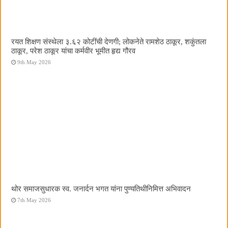
रयत शिक्षण संस्थेला ३.६२ कोटींची देणगी; लोकनेते रामशेठ ठाकूर, शकुंतला
ठाकूर, परेश ठाकूर यांचा कर्मवीर भूमीत हृद्य गौरव
9th May 2026
थोर समाजसुधारक स्व. जनार्दन भगत यांना पुण्यतिथीनिमित्त अभिवादन
7th May 2026