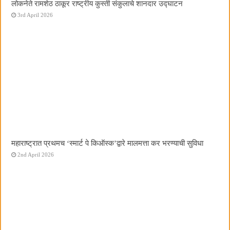
लोकनेते रामशेठ ठाकूर राष्ट्रीय कुस्ती संकुलाचे शानदार उद्घाटन
3rd April 2026
महाराष्ट्रात प्रथमच ‌‘स्मार्ट पे किऑस्क‌’द्वारे मालमत्ता कर भरण्याची सुविधा
2nd April 2026