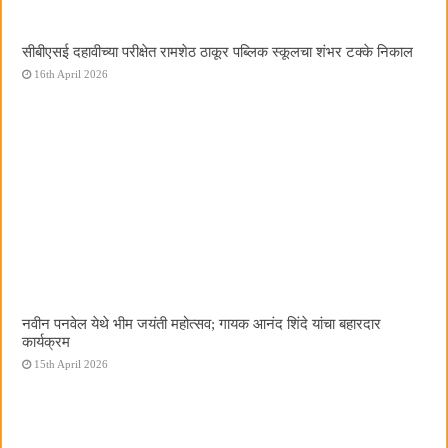
सीबीएसई दहावीच्या परीक्षेत रामशेठ ठाकूर पब्लिक स्कूलचा शंभर टक्के निकाल
16th April 2026
नवीन पनवेल येथे भीम जयंती महोत्सव; गायक आनंद शिंदे यांचा बहारदार
कार्यक्रम
15th April 2026