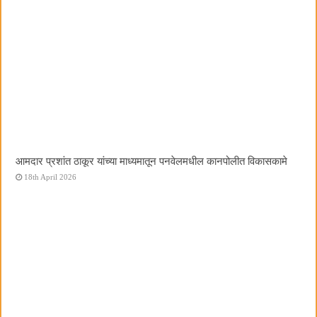
आमदार प्रशांत ठाकूर यांच्या माध्यमातून पनवेलमधील कानपोलीत विकासकामे
18th April 2026