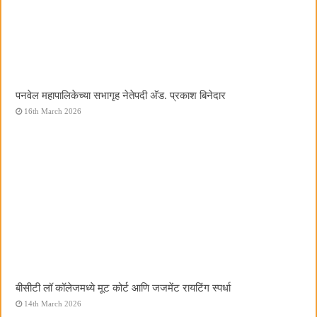
पनवेल महापालिकेच्या सभागृह नेतेपदी अ‍ॅड. प्रकाश बिनेदार
16th March 2026
बीसीटी लॉ कॉलेजमध्ये मूट कोर्ट आणि जजमेंट रायटिंग स्पर्धा
14th March 2026