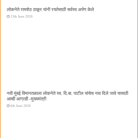
लोकनेते रामशेठ ठाकूर यांनी रयतेसाठी सर्वस्व अर्पण केले
13th June 2026
नवी मुंबई विमानतळाला लोकनेते स्व. दि.बा. पाटील यांचेच नाव दिले जावे यासाठी
आम्ही आग्रही -मुख्यमंत्री
6th June 2026