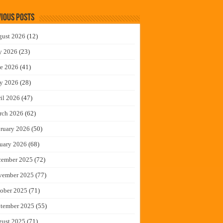
ious Posts
gust 2026
(12)
y 2026
(23)
e 2026
(41)
y 2026
(28)
il 2026
(47)
rch 2026
(62)
ruary 2026
(50)
uary 2026
(68)
cember 2025
(72)
vember 2025
(77)
ober 2025
(71)
tember 2025
(55)
gust 2025
(71)