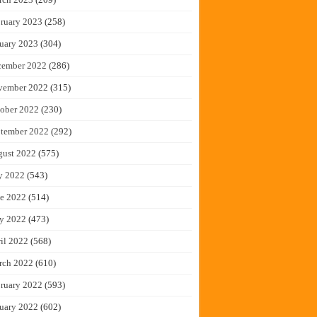
ruary 2023
(258)
uary 2023
(304)
cember 2022
(286)
vember 2022
(315)
ober 2022
(230)
tember 2022
(292)
gust 2022
(575)
y 2022
(543)
e 2022
(514)
y 2022
(473)
il 2022
(568)
rch 2022
(610)
ruary 2022
(593)
uary 2022
(602)