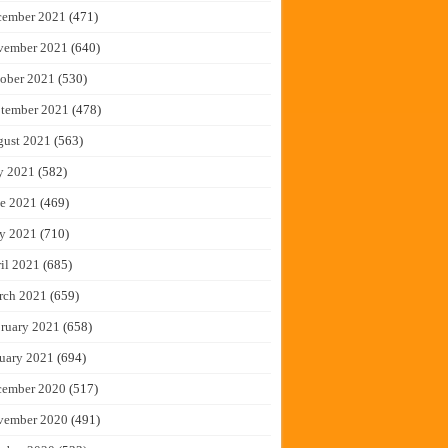
cember 2021
(471)
vember 2021
(640)
ober 2021
(530)
tember 2021
(478)
gust 2021
(563)
y 2021
(582)
e 2021
(469)
y 2021
(710)
il 2021
(685)
rch 2021
(659)
ruary 2021
(658)
uary 2021
(694)
cember 2020
(517)
vember 2020
(491)