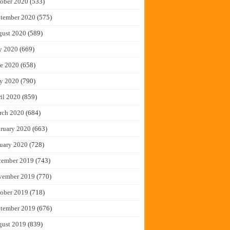
ober 2020
(533)
tember 2020
(575)
gust 2020
(589)
y 2020
(669)
e 2020
(658)
y 2020
(790)
il 2020
(859)
rch 2020
(684)
ruary 2020
(663)
uary 2020
(728)
cember 2019
(743)
vember 2019
(770)
ober 2019
(718)
tember 2019
(676)
gust 2019
(839)