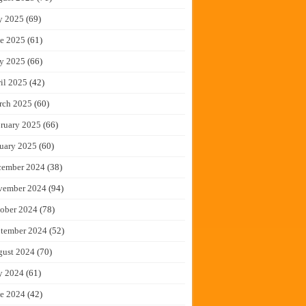
y 2025
(69)
e 2025
(61)
y 2025
(66)
il 2025
(42)
rch 2025
(60)
ruary 2025
(66)
uary 2025
(60)
cember 2024
(38)
vember 2024
(94)
ober 2024
(78)
tember 2024
(52)
gust 2024
(70)
y 2024
(61)
e 2024
(42)