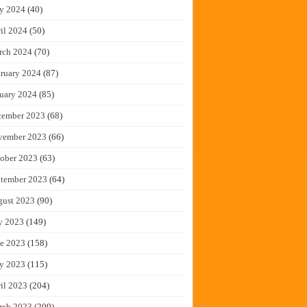
y 2024
(40)
il 2024
(50)
rch 2024
(70)
ruary 2024
(87)
uary 2024
(85)
cember 2023
(68)
vember 2023
(66)
ober 2023
(63)
tember 2023
(64)
gust 2023
(90)
y 2023
(149)
e 2023
(158)
y 2023
(115)
il 2023
(204)
rch 2023
(209)