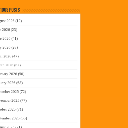
ious Posts
gust 2026
(12)
y 2026
(23)
e 2026
(41)
y 2026
(28)
il 2026
(47)
rch 2026
(62)
ruary 2026
(50)
uary 2026
(68)
cember 2025
(72)
vember 2025
(77)
ober 2025
(71)
tember 2025
(55)
gust 2025
(71)