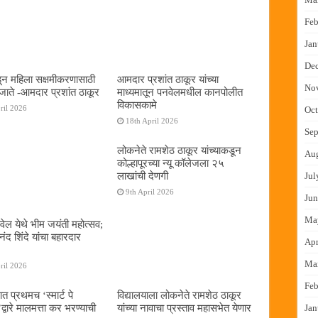
Feb
Jan
De
न महिला सक्षमीकरणासाठी
आमदार प्रशांत ठाकूर यांच्या
No
जाते -आमदार प्रशांत ठाकूर
माध्यमातून पनवेलमधील कानपोलीत
विकासकामे
ril 2026
Oct
18th April 2026
Sep
लोकनेते रामशेठ ठाकूर यांच्याकडून
Au
कोल्हापूरच्या न्यू कॉलेजला २५
लाखांची देणगी
Jul
9th April 2026
Jun
Ma
ेल येथे भीम जयंती महोत्सव;
द शिंदे यांचा बहारदार
Apr
Ma
ril 2026
Feb
ात प्रथमच ‌‘स्मार्ट पे
विद्यालयाला लोकनेते रामशेठ ठाकूर
्वारे मालमत्ता कर भरण्याची
यांच्या नावाचा प्रस्ताव महासभेत येणार
Jan