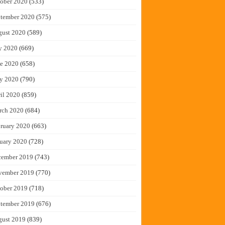
ober 2020
(533)
tember 2020
(575)
gust 2020
(589)
y 2020
(669)
e 2020
(658)
y 2020
(790)
il 2020
(859)
rch 2020
(684)
ruary 2020
(663)
uary 2020
(728)
cember 2019
(743)
vember 2019
(770)
ober 2019
(718)
tember 2019
(676)
gust 2019
(839)