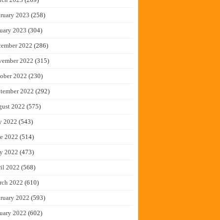
ruary 2023
(258)
uary 2023
(304)
cember 2022
(286)
vember 2022
(315)
ober 2022
(230)
tember 2022
(292)
gust 2022
(575)
y 2022
(543)
e 2022
(514)
y 2022
(473)
il 2022
(568)
rch 2022
(610)
ruary 2022
(593)
uary 2022
(602)