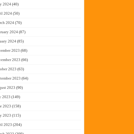
y 2024
(40)
il 2024
(50)
rch 2024
(70)
ruary 2024
(87)
uary 2024
(85)
cember 2023
(68)
vember 2023
(66)
ober 2023
(63)
tember 2023
(64)
gust 2023
(90)
y 2023
(149)
e 2023
(158)
y 2023
(115)
il 2023
(204)
rch 2023
(209)