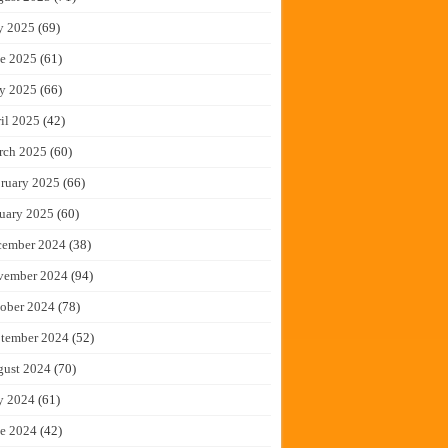
y 2025
(69)
e 2025
(61)
y 2025
(66)
il 2025
(42)
rch 2025
(60)
ruary 2025
(66)
uary 2025
(60)
cember 2024
(38)
vember 2024
(94)
ober 2024
(78)
tember 2024
(52)
gust 2024
(70)
y 2024
(61)
e 2024
(42)