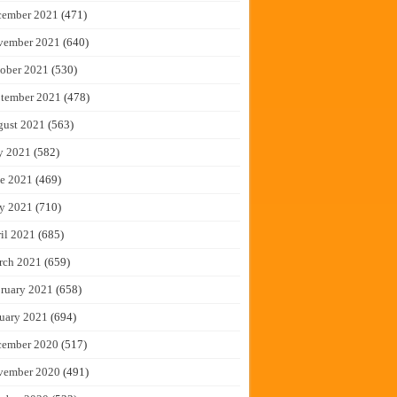
cember 2021
(471)
vember 2021
(640)
ober 2021
(530)
tember 2021
(478)
gust 2021
(563)
y 2021
(582)
e 2021
(469)
y 2021
(710)
il 2021
(685)
rch 2021
(659)
ruary 2021
(658)
uary 2021
(694)
cember 2020
(517)
vember 2020
(491)