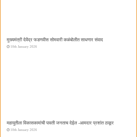
मुख्यमंत्री देवेंद्र फडणवीस सोमवारी कळंबोलीत साधणार संवाद
10th January 2026
महायुतीला विकासकामांची पावती जनताच देईल -आमदार प्रशांत ठाकूर
10th January 2026