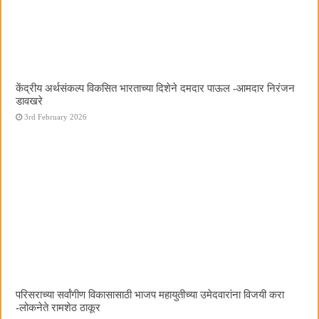
केंद्रीय अर्थसंकल्प विकसित भारताच्या दिशेने दमदार पाऊल -आमदार निरंजन
डावखरे
3rd February 2026
परिसराच्या सर्वांगीण विकासासाठी भाजप महायुतीच्या उमेदवारांना विजयी करा
-लोकनेते रामशेठ ठाकूर