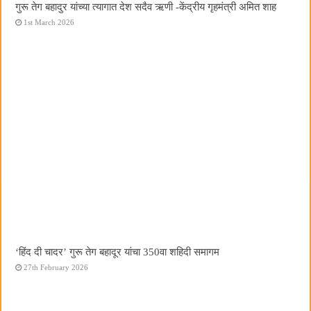
गुरू तेग बहादुर यांच्या त्यागात देश सदैव ऋणी -केंद्रीय गृहमंत्री अमित शाह
1st March 2026
‘हिंद दी चादर’ गुरू तेग बहादूर यांचा 350वा शहिदी समागम
27th February 2026