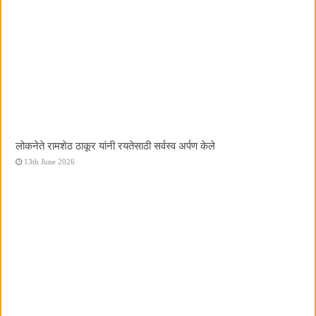
लोकनेते रामशेठ ठाकूर यांनी रयतेसाठी सर्वस्व अर्पण केले
13th June 2026