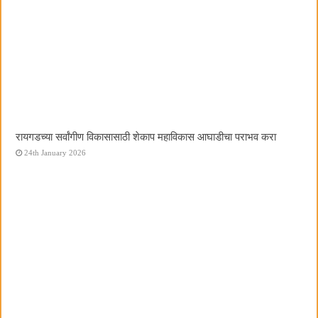
रायगडच्या सर्वांगीण विकासासाठी शेकाप महाविकास आघाडीचा पराभव करा
24th January 2026