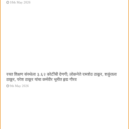
18th May 2026
रयत शिक्षण संस्थेला ३.६२ कोटींची देणगी; लोकनेते रामशेठ ठाकूर, शकुंतला
ठाकूर, परेश ठाकूर यांचा कर्मवीर भूमीत हृद्य गौरव
9th May 2026