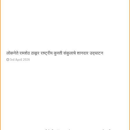
लोकनेते रामशेठ ठाकूर राष्ट्रीय कुस्ती संकुलाचे शानदार उद्घाटन
3rd April 2026