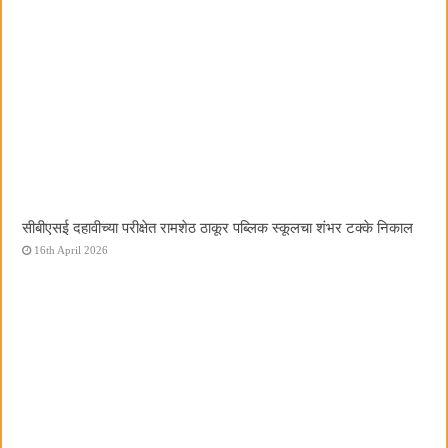
सीबीएसई दहावीच्या परीक्षेत रामशेठ ठाकूर पब्लिक स्कूलचा शंभर टक्के निकाल
16th April 2026