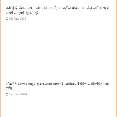
नवी मुंबई विमानतळाला लोकनेते स्व. दि.बा. पाटील यांचेच नाव दिले जावे यासाठी
आम्ही आग्रही -मुख्यमंत्री
6th June 2026
लोकनेते रामशेठ ठाकूर यांच्या अमृत महोत्सवी वाढदिवसानिमित्त अभीष्टचिंतनाचा
वर्षाव
2nd June 2026