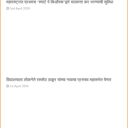
महाराष्ट्रात प्रथमच ‌‘स्मार्ट पे किऑस्क‌’द्वारे मालमत्ता कर भरण्याची सुविधा
2nd April 2026
विद्यालयाला लोकनेते रामशेठ ठाकूर यांच्या नावाचा प्रस्ताव महासभेत येणार
1st April 2026