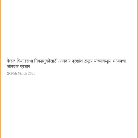
केरळ विधानसभा निवडणुकीसाठी आमदार प्रशांत ठाकूर यांच्याकडून भाजपचा
जोरदार प्रचार
20th March 2026