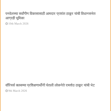
पनवेलच्या सर्वांगीण विकासासाठी आमदार प्रशांत ठाकूर यांची विधानसभेत
आग्रही भूमिका
10th March 2026
वॉरियर्स क्लबच्या प्रशिक्षणार्थींनी घेतली लोकनेते रामशेठ ठाकूर यांची भेट
9th March 2026