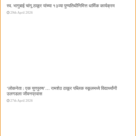
स्व. भागुबाई चांगू ठाकूर यांच्या १३व्या पुण्यतिथीनिमित्त धार्मिक कार्यक्रम
29th April 2026
‌‘लोकनेता : एक युगपुरुष‌’… रामशेठ ठाकूर पब्लिक स्कूलमध्ये विद्यार्थ्यांनी
उलगडला जीवनप्रवास
27th April 2026