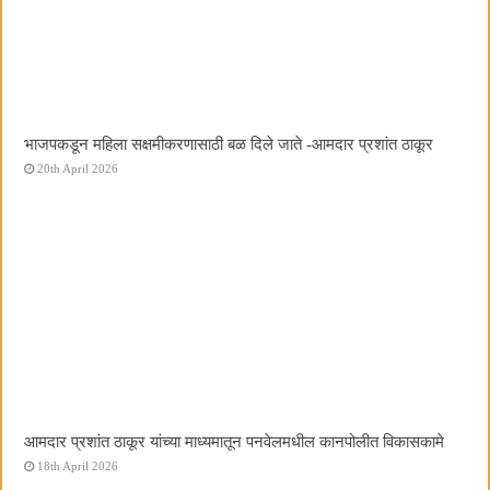
भाजपकडून महिला सक्षमीकरणासाठी बळ दिले जाते -आमदार प्रशांत ठाकूर
20th April 2026
आमदार प्रशांत ठाकूर यांच्या माध्यमातून पनवेलमधील कानपोलीत विकासकामे
18th April 2026