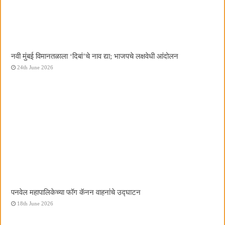
नवी मुंबई विमानतळाला ‌‘दिबां‌’चे नाव द्या; भाजपचे लक्षवेधी आंदोलन
24th June 2026
पनवेल महापालिकेच्या फॉग कॅनन वाहनांचे उद्घाटन
18th June 2026