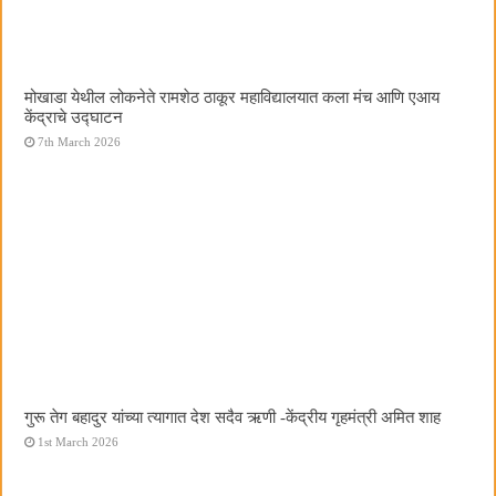
मोखाडा येथील लोकनेते रामशेठ ठाकूर महाविद्यालयात कला मंच आणि एआय
केंद्राचे उद्घाटन
7th March 2026
गुरू तेग बहादुर यांच्या त्यागात देश सदैव ऋणी -केंद्रीय गृहमंत्री अमित शाह
1st March 2026