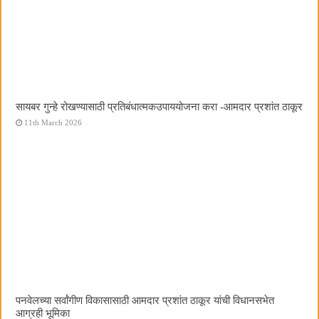
सायबर गुन्हे रोखण्यासाठी प्रतिबंधात्मकउपाययोजना करा -आमदार प्रशांत ठाकूर
11th March 2026
पनवेलच्या सर्वांगीण विकासासाठी आमदार प्रशांत ठाकूर यांची विधानसभेत
आग्रही भूमिका