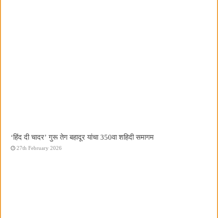
‘हिंद दी चादर’ गुरू तेग बहादूर यांचा 350वा शहिदी समागम
27th February 2026