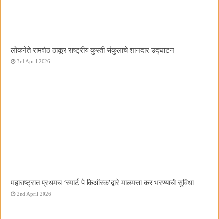
लोकनेते रामशेठ ठाकूर राष्ट्रीय कुस्ती संकुलाचे शानदार उद्घाटन
3rd April 2026
महाराष्ट्रात प्रथमच ‌‘स्मार्ट पे किऑस्क‌’द्वारे मालमत्ता कर भरण्याची सुविधा
2nd April 2026