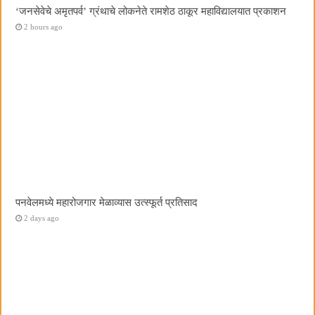
‌‘जनसेवेचे अमृतपर्व‌’ ग्रंथाचे लोकनेते रामशेठ ठाकूर महाविद्यालयात प्रकाशन
2 hours ago
पनवेलमध्ये महारोजगार मेळाव्यास उत्स्फूर्त प्रतिसाद
2 days ago