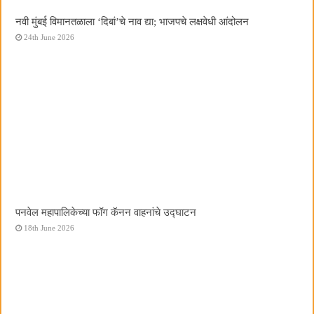
नवी मुंबई विमानतळाला ‌‘दिबां‌’चे नाव द्या; भाजपचे लक्षवेधी आंदोलन
24th June 2026
पनवेल महापालिकेच्या फॉग कॅनन वाहनांचे उद्घाटन
18th June 2026