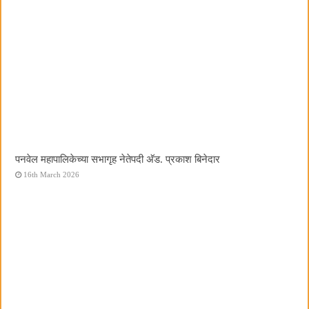
पनवेल महापालिकेच्या सभागृह नेतेपदी अ‍ॅड. प्रकाश बिनेदार
16th March 2026