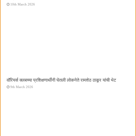
10th March 2026
वॉरियर्स क्लबच्या प्रशिक्षणार्थींनी घेतली लोकनेते रामशेठ ठाकूर यांची भेट
9th March 2026