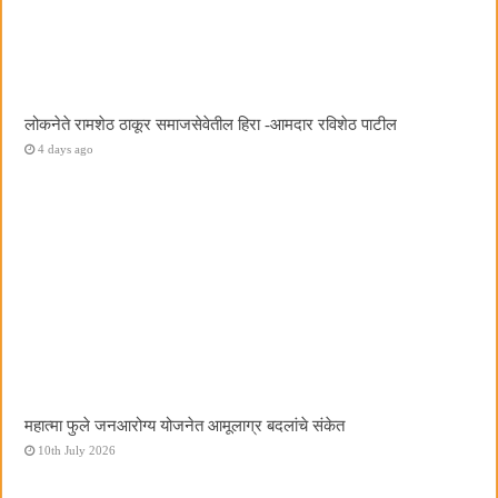
लोकनेते रामशेठ ठाकूर समाजसेवेतील हिरा -आमदार रविशेठ पाटील
4 days ago
महात्मा फुले जनआरोग्य योजनेत आमूलाग्र बदलांचे संकेत
10th July 2026