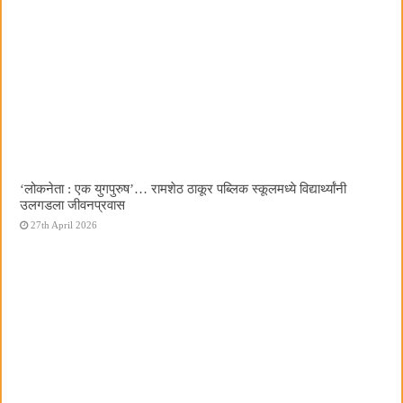
‌‘लोकनेता : एक युगपुरुष‌’… रामशेठ ठाकूर पब्लिक स्कूलमध्ये विद्यार्थ्यांनी
उलगडला जीवनप्रवास
27th April 2026