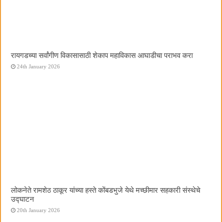
रायगडच्या सर्वांगीण विकासासाठी शेकाप महाविकास आघाडीचा पराभव करा
24th January 2026
लोकनेते रामशेठ ठाकूर यांच्या हस्ते कोंबडभुजे येथे मच्छीमार सहकारी संस्थेचे
उद्घाटन
20th January 2026