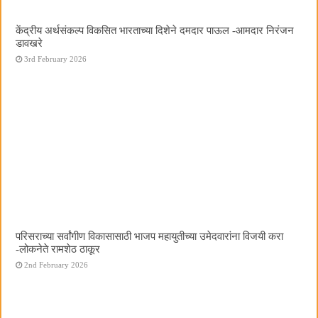
केंद्रीय अर्थसंकल्प विकसित भारताच्या दिशेने दमदार पाऊल -आमदार निरंजन
डावखरे
3rd February 2026
परिसराच्या सर्वांगीण विकासासाठी भाजप महायुतीच्या उमेदवारांना विजयी करा
-लोकनेते रामशेठ ठाकूर
2nd February 2026