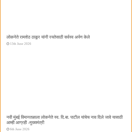
लोकनेते रामशेठ ठाकूर यांनी रयतेसाठी सर्वस्व अर्पण केले
13th June 2026
नवी मुंबई विमानतळाला लोकनेते स्व. दि.बा. पाटील यांचेच नाव दिले जावे यासाठी
आम्ही आग्रही -मुख्यमंत्री
6th June 2026