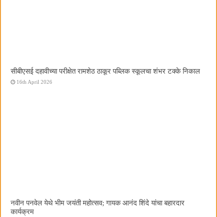
सीबीएसई दहावीच्या परीक्षेत रामशेठ ठाकूर पब्लिक स्कूलचा शंभर टक्के निकाल
16th April 2026
नवीन पनवेल येथे भीम जयंती महोत्सव; गायक आनंद शिंदे यांचा बहारदार
कार्यक्रम