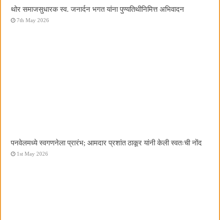
थोर समाजसुधारक स्व. जनार्दन भगत यांना पुण्यतिथीनिमित्त अभिवादन
7th May 2026
पनवेलमध्ये स्वगणनेला प्रारंभ; आमदार प्रशांत ठाकूर यांनी केली स्वतःची नोंद
1st May 2026