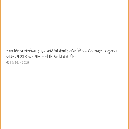
रयत शिक्षण संस्थेला ३.६२ कोटींची देणगी; लोकनेते रामशेठ ठाकूर, शकुंतला
ठाकूर, परेश ठाकूर यांचा कर्मवीर भूमीत हृद्य गौरव
9th May 2026