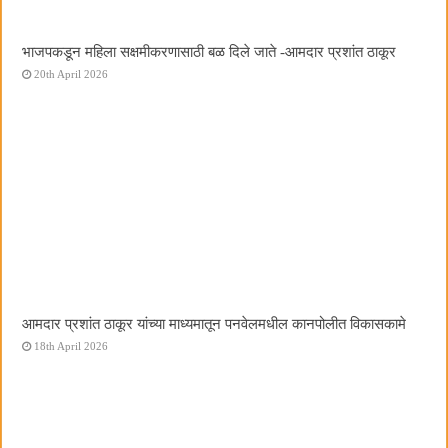
भाजपकडून महिला सक्षमीकरणासाठी बळ दिले जाते -आमदार प्रशांत ठाकूर
20th April 2026
आमदार प्रशांत ठाकूर यांच्या माध्यमातून पनवेलमधील कानपोलीत विकासकामे
18th April 2026