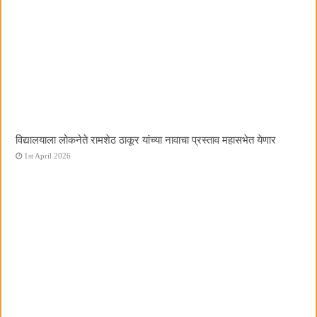
विद्यालयाला लोकनेते रामशेठ ठाकूर यांच्या नावाचा प्रस्ताव महासभेत येणार
1st April 2026