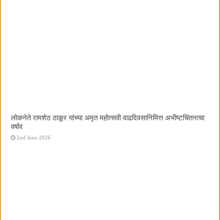
लोकनेते रामशेठ ठाकूर यांच्या अमृत महोत्सवी वाढदिवसानिमित्त अभीष्टचिंतनाचा
वर्षाव
2nd June 2026