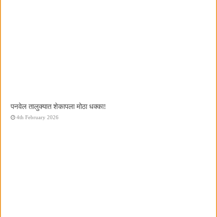
पनवेल तालुक्यात शेकापला मोठा धक्का!
4th February 2026