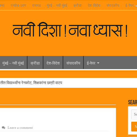
म्या
पनवेल-उरण
रायगड
मुंबई – नवी मुंबई
क्रीडा
देश-विदेश
संपादकीय
ई-पेपर
मुंबई – नवी मुंबई
क्रीडा
देश-विदेश
संपादकीय
ई-पेपर
त विद्यार्थ्यांना रेनकोट, शिक्षकांना छत्री वाटप
ल हिरा -आमदार रविशेठ पाटील
Sea
ूर यांच्या वाढदिवसानिमित्त राज्यभरातून शुभेच्छांचा वर्षाव
मेळावा
 निकाल जाहीर
Leave a comment
च्या मुख्य प्रशासकीय कार्यालयासह भव्य मूट कोर्टचे बुधवारी उद्घाटन