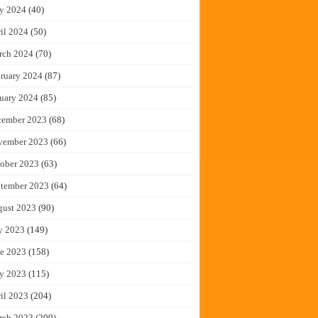
y 2024
(40)
il 2024
(50)
rch 2024
(70)
ruary 2024
(87)
uary 2024
(85)
cember 2023
(68)
vember 2023
(66)
ober 2023
(63)
tember 2023
(64)
gust 2023
(90)
y 2023
(149)
e 2023
(158)
y 2023
(115)
il 2023
(204)
rch 2023
(209)