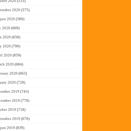
ober 2020
(533)
tember 2020
(575)
gust 2020
(589)
y 2020
(669)
e 2020
(658)
y 2020
(790)
il 2020
(859)
rch 2020
(684)
ruary 2020
(663)
uary 2020
(728)
cember 2019
(743)
vember 2019
(770)
ober 2019
(718)
tember 2019
(676)
gust 2019
(839)