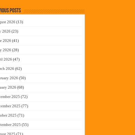
ious Posts
gust 2026
(13)
y 2026
(23)
e 2026
(41)
y 2026
(28)
il 2026
(47)
rch 2026
(62)
ruary 2026
(50)
uary 2026
(68)
cember 2025
(72)
vember 2025
(77)
ober 2025
(71)
tember 2025
(55)
gust 2025
(71)