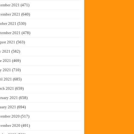
cember 2021
(471)
vember 2021
(640)
ober 2021
(530)
tember 2021
(478)
gust 2021
(563)
y 2021
(582)
e 2021
(469)
y 2021
(710)
il 2021
(685)
rch 2021
(659)
ruary 2021
(658)
uary 2021
(694)
cember 2020
(517)
vember 2020
(491)