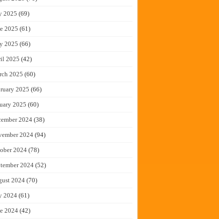
y 2025
(69)
e 2025
(61)
y 2025
(66)
il 2025
(42)
rch 2025
(60)
ruary 2025
(66)
uary 2025
(60)
cember 2024
(38)
vember 2024
(94)
ober 2024
(78)
tember 2024
(52)
gust 2024
(70)
y 2024
(61)
e 2024
(42)