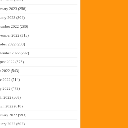
ruary 2023
(258)
uary 2023
(304)
cember 2022
(286)
vember 2022
(315)
ober 2022
(230)
tember 2022
(292)
gust 2022
(575)
y 2022
(543)
e 2022
(514)
y 2022
(473)
il 2022
(568)
rch 2022
(610)
ruary 2022
(593)
uary 2022
(602)