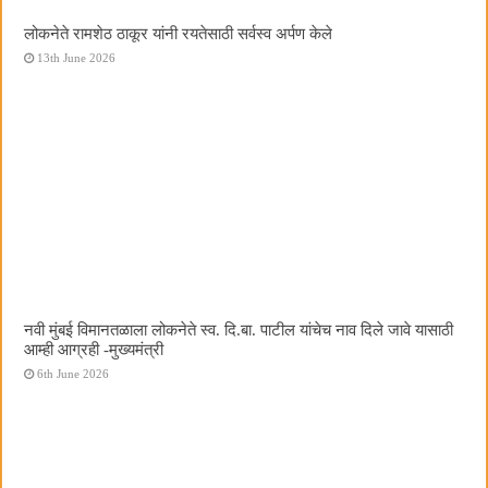
लोकनेते रामशेठ ठाकूर यांनी रयतेसाठी सर्वस्व अर्पण केले
13th June 2026
नवी मुंबई विमानतळाला लोकनेते स्व. दि.बा. पाटील यांचेच नाव दिले जावे यासाठी
आम्ही आग्रही -मुख्यमंत्री
6th June 2026