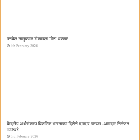
पनवेल तालुक्यात शेकापला मोठा धक्का!
4th February 2026
केंद्रीय अर्थसंकल्प विकसित भारताच्या दिशेने दमदार पाऊल -आमदार निरंजन
डावखरे
3rd February 2026