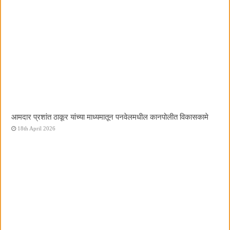
आमदार प्रशांत ठाकूर यांच्या माध्यमातून पनवेलमधील कानपोलीत विकासकामे
18th April 2026