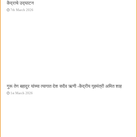
केंद्राचे उद्घाटन
7th March 2026
गुरू तेग बहादुर यांच्या त्यागात देश सदैव ऋणी -केंद्रीय गृहमंत्री अमित शाह
1st March 2026