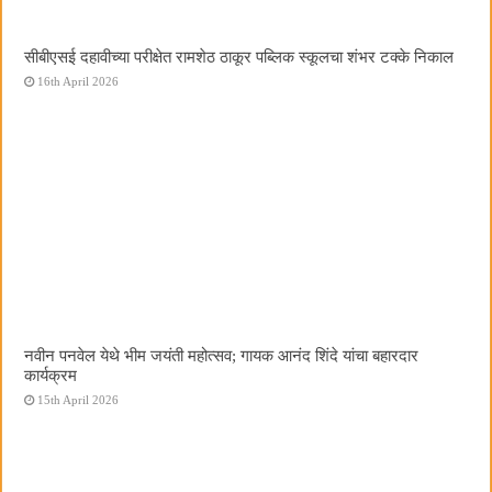
सीबीएसई दहावीच्या परीक्षेत रामशेठ ठाकूर पब्लिक स्कूलचा शंभर टक्के निकाल
16th April 2026
नवीन पनवेल येथे भीम जयंती महोत्सव; गायक आनंद शिंदे यांचा बहारदार
कार्यक्रम
15th April 2026