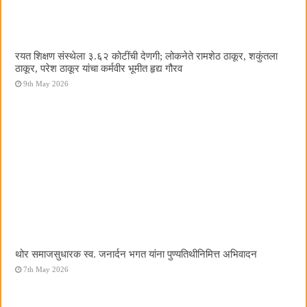
रयत शिक्षण संस्थेला ३.६२ कोटींची देणगी; लोकनेते रामशेठ ठाकूर, शकुंतला
ठाकूर, परेश ठाकूर यांचा कर्मवीर भूमीत हृद्य गौरव
9th May 2026
थोर समाजसुधारक स्व. जनार्दन भगत यांना पुण्यतिथीनिमित्त अभिवादन
7th May 2026