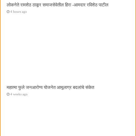
लोकनेते रामशेठ ठाकूर समाजसेवेतील हिरा -आमदार रविशेठ पाटील
4 hours ago
महात्मा फुले जनआरोग्य योजनेत आमूलाग्र बदलांचे संकेत
4 weeks ago