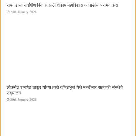
रायगडच्या सर्वांगीण विकासासाठी शेकाप महाविकास आघाडीचा पराभव करा
24th January 2026
लोकनेते रामशेठ ठाकूर यांच्या हस्ते कोंबडभुजे येथे मच्छीमार सहकारी संस्थेचे
उद्घाटन
20th January 2026