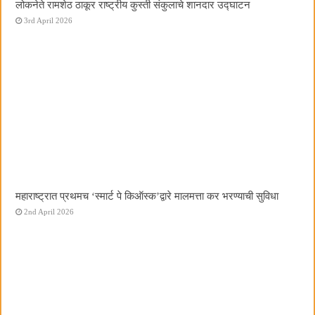
लोकनेते रामशेठ ठाकूर राष्ट्रीय कुस्ती संकुलाचे शानदार उद्घाटन
3rd April 2026
महाराष्ट्रात प्रथमच ‌‘स्मार्ट पे किऑस्क‌’द्वारे मालमत्ता कर भरण्याची सुविधा
2nd April 2026