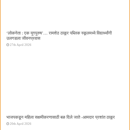
‌‘लोकनेता : एक युगपुरुष‌’… रामशेठ ठाकूर पब्लिक स्कूलमध्ये विद्यार्थ्यांनी
उलगडला जीवनप्रवास
27th April 2026
भाजपकडून महिला सक्षमीकरणासाठी बळ दिले जाते -आमदार प्रशांत ठाकूर
20th April 2026