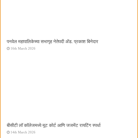
पनवेल महापालिकेच्या सभागृह नेतेपदी अ‍ॅड. प्रकाश बिनेदार
16th March 2026
बीसीटी लॉ कॉलेजमध्ये मूट कोर्ट आणि जजमेंट रायटिंग स्पर्धा
14th March 2026