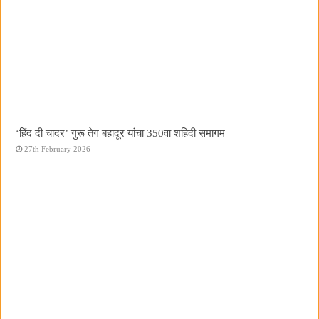
‘हिंद दी चादर’ गुरू तेग बहादूर यांचा 350वा शहिदी समागम
27th February 2026