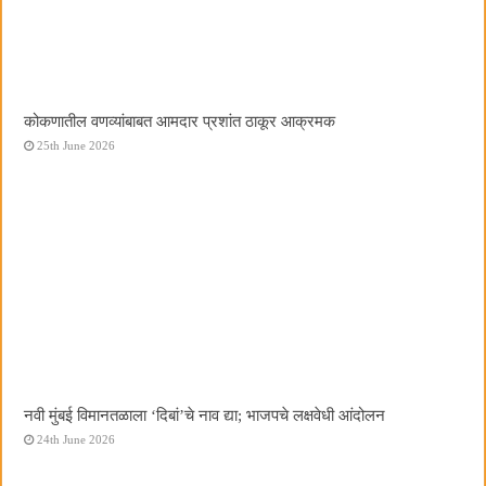
कोकणातील वणव्यांबाबत आमदार प्रशांत ठाकूर आक्रमक
25th June 2026
नवी मुंबई विमानतळाला ‌‘दिबां‌’चे नाव द्या; भाजपचे लक्षवेधी आंदोलन
24th June 2026