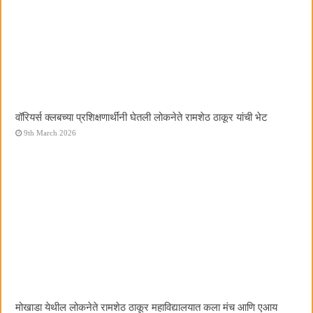
वॉरियर्स क्लबच्या प्रशिक्षणार्थींनी घेतली लोकनेते रामशेठ ठाकूर यांची भेट
9th March 2026
मोखाडा येथील लोकनेते रामशेठ ठाकूर महाविद्यालयात कला मंच आणि एआय