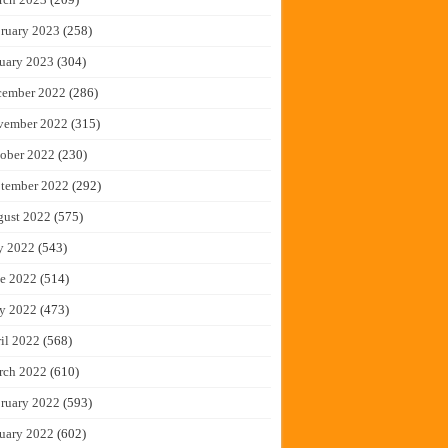
ruary 2023
(258)
uary 2023
(304)
cember 2022
(286)
vember 2022
(315)
ober 2022
(230)
tember 2022
(292)
gust 2022
(575)
y 2022
(543)
e 2022
(514)
y 2022
(473)
il 2022
(568)
rch 2022
(610)
ruary 2022
(593)
uary 2022
(602)