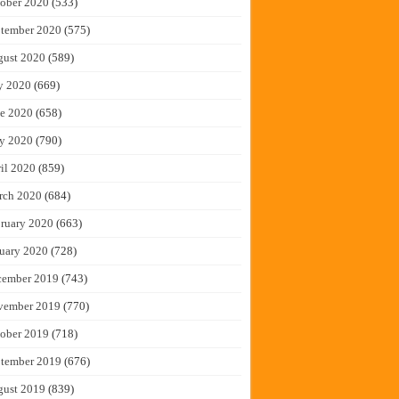
ober 2020
(533)
tember 2020
(575)
gust 2020
(589)
y 2020
(669)
e 2020
(658)
y 2020
(790)
il 2020
(859)
rch 2020
(684)
ruary 2020
(663)
uary 2020
(728)
cember 2019
(743)
vember 2019
(770)
ober 2019
(718)
tember 2019
(676)
gust 2019
(839)