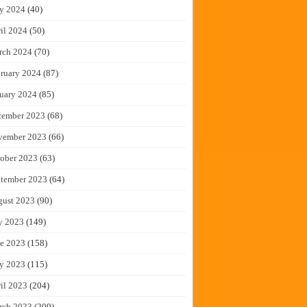
y 2024
(40)
il 2024
(50)
rch 2024
(70)
ruary 2024
(87)
uary 2024
(85)
cember 2023
(68)
vember 2023
(66)
ober 2023
(63)
tember 2023
(64)
gust 2023
(90)
y 2023
(149)
e 2023
(158)
y 2023
(115)
il 2023
(204)
rch 2023
(209)