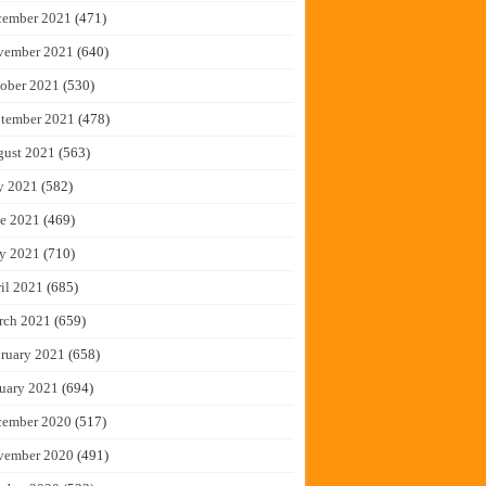
cember 2021
(471)
vember 2021
(640)
ober 2021
(530)
tember 2021
(478)
gust 2021
(563)
y 2021
(582)
e 2021
(469)
y 2021
(710)
il 2021
(685)
rch 2021
(659)
ruary 2021
(658)
uary 2021
(694)
cember 2020
(517)
vember 2020
(491)