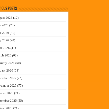
ious Posts
gust 2026
(12)
y 2026
(23)
e 2026
(41)
y 2026
(28)
il 2026
(47)
rch 2026
(62)
ruary 2026
(50)
uary 2026
(68)
cember 2025
(72)
vember 2025
(77)
ober 2025
(71)
tember 2025
(55)
gust 2025
(71)