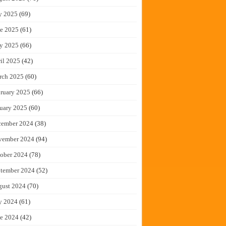
y 2025
(69)
e 2025
(61)
y 2025
(66)
il 2025
(42)
rch 2025
(60)
ruary 2025
(66)
uary 2025
(60)
cember 2024
(38)
vember 2024
(94)
ober 2024
(78)
tember 2024
(52)
gust 2024
(70)
y 2024
(61)
e 2024
(42)