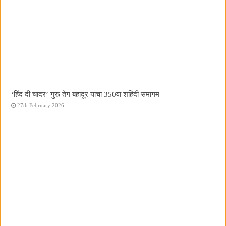
‘हिंद दी चादर’ गुरू तेग बहादूर यांचा 350वा शहिदी समागम
27th February 2026