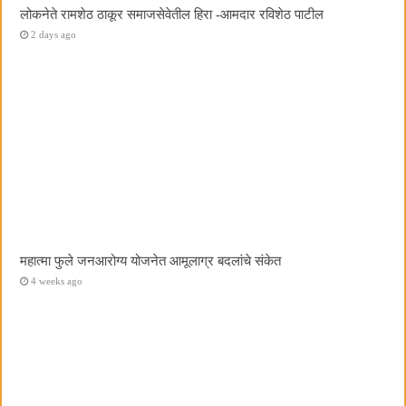
लोकनेते रामशेठ ठाकूर समाजसेवेतील हिरा -आमदार रविशेठ पाटील
2 days ago
महात्मा फुले जनआरोग्य योजनेत आमूलाग्र बदलांचे संकेत
4 weeks ago