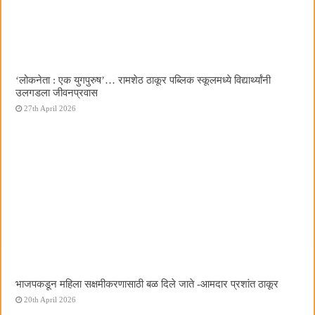
‌‘लोकनेता : एक युगपुरुष‌’… रामशेठ ठाकूर पब्लिक स्कूलमध्ये विद्यार्थ्यांनी
उलगडला जीवनप्रवास
27th April 2026
भाजपकडून महिला सक्षमीकरणासाठी बळ दिले जाते -आमदार प्रशांत ठाकूर
20th April 2026