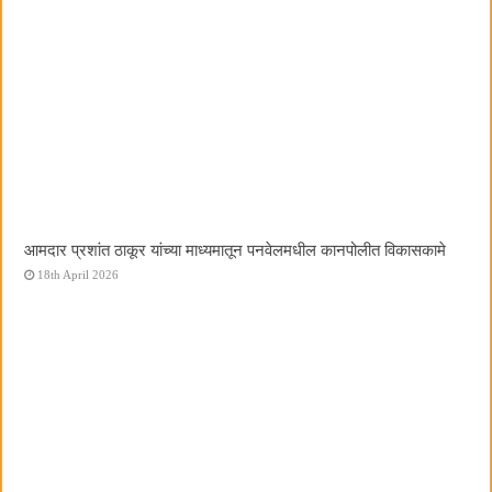
आमदार प्रशांत ठाकूर यांच्या माध्यमातून पनवेलमधील कानपोलीत विकासकामे
18th April 2026