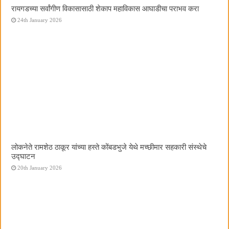
रायगडच्या सर्वांगीण विकासासाठी शेकाप महाविकास आघाडीचा पराभव करा
24th January 2026
लोकनेते रामशेठ ठाकूर यांच्या हस्ते कोंबडभुजे येथे मच्छीमार सहकारी संस्थेचे
उद्घाटन
20th January 2026