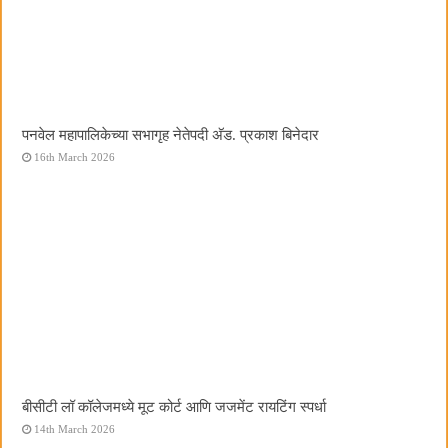
पनवेल महापालिकेच्या सभागृह नेतेपदी अ‍ॅड. प्रकाश बिनेदार
16th March 2026
बीसीटी लॉ कॉलेजमध्ये मूट कोर्ट आणि जजमेंट रायटिंग स्पर्धा
14th March 2026