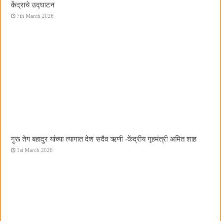
केंद्राचे उद्घाटन
7th March 2026
गुरू तेग बहादुर यांच्या त्यागात देश सदैव ऋणी -केंद्रीय गृहमंत्री अमित शाह
1st March 2026