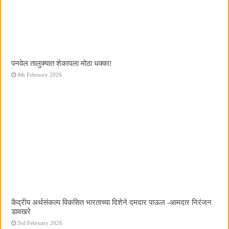
पनवेल तालुक्यात शेकापला मोठा धक्का!
4th February 2026
केंद्रीय अर्थसंकल्प विकसित भारताच्या दिशेने दमदार पाऊल -आमदार निरंजन
डावखरे
3rd February 2026