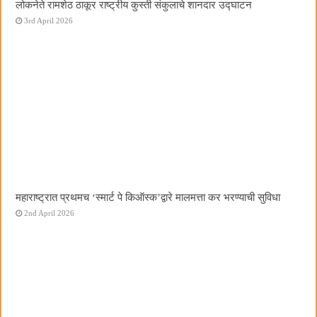
लोकनेते रामशेठ ठाकूर राष्ट्रीय कुस्ती संकुलाचे शानदार उद्घाटन
3rd April 2026
महाराष्ट्रात प्रथमच ‌‘स्मार्ट पे किऑस्क‌’द्वारे मालमत्ता कर भरण्याची सुविधा
2nd April 2026