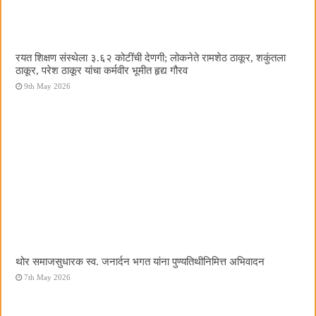
रयत शिक्षण संस्थेला ३.६२ कोटींची देणगी; लोकनेते रामशेठ ठाकूर, शकुंतला
ठाकूर, परेश ठाकूर यांचा कर्मवीर भूमीत हृद्य गौरव
9th May 2026
थोर समाजसुधारक स्व. जनार्दन भगत यांना पुण्यतिथीनिमित्त अभिवादन
7th May 2026