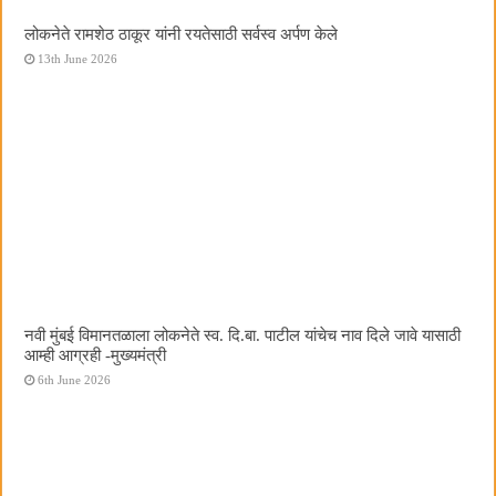
लोकनेते रामशेठ ठाकूर यांनी रयतेसाठी सर्वस्व अर्पण केले
13th June 2026
नवी मुंबई विमानतळाला लोकनेते स्व. दि.बा. पाटील यांचेच नाव दिले जावे यासाठी
आम्ही आग्रही -मुख्यमंत्री
6th June 2026