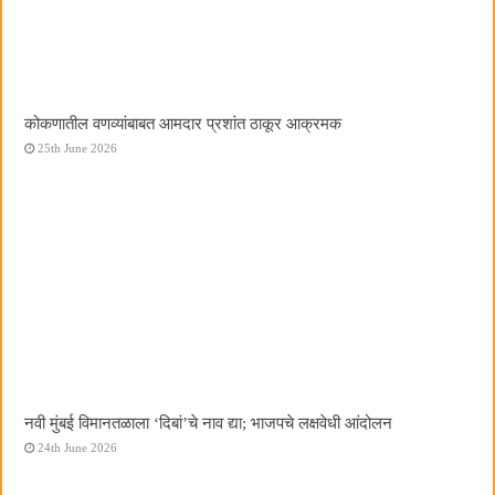
कोकणातील वणव्यांबाबत आमदार प्रशांत ठाकूर आक्रमक
25th June 2026
नवी मुंबई विमानतळाला ‌‘दिबां‌’चे नाव द्या; भाजपचे लक्षवेधी आंदोलन
24th June 2026