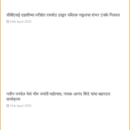
सीबीएसई दहावीच्या परीक्षेत रामशेठ ठाकूर पब्लिक स्कूलचा शंभर टक्के निकाल
16th April 2026
नवीन पनवेल येथे भीम जयंती महोत्सव; गायक आनंद शिंदे यांचा बहारदार
कार्यक्रम
15th April 2026