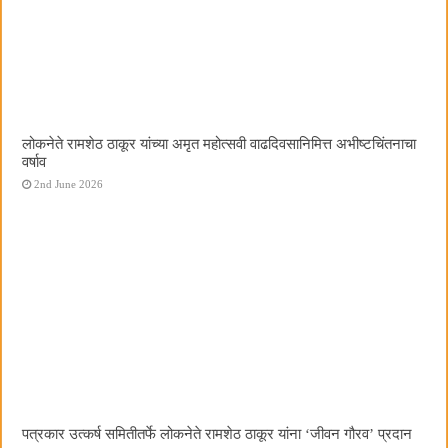
लोकनेते रामशेठ ठाकूर यांच्या अमृत महोत्सवी वाढदिवसानिमित्त अभीष्टचिंतनाचा
वर्षाव
2nd June 2026
पत्रकार उत्कर्ष समितीतर्फे लोकनेते रामशेठ ठाकूर यांना ‌‘जीवन गौरव‌’ प्रदान