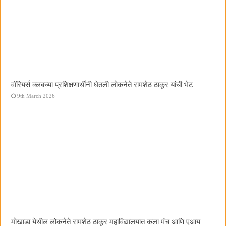
वॉरियर्स क्लबच्या प्रशिक्षणार्थींनी घेतली लोकनेते रामशेठ ठाकूर यांची भेट
9th March 2026
मोखाडा येथील लोकनेते रामशेठ ठाकूर महाविद्यालयात कला मंच आणि एआय