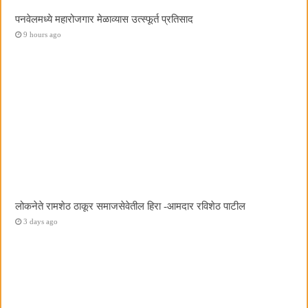
पनवेलमध्ये महारोजगार मेळाव्यास उत्स्फूर्त प्रतिसाद
9 hours ago
लोकनेते रामशेठ ठाकूर समाजसेवेतील हिरा -आमदार रविशेठ पाटील
3 days ago