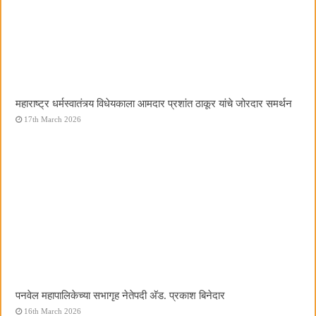
महाराष्ट्र धर्मस्वातंत्र्य विधेयकाला आमदार प्रशांत ठाकूर यांचे जोरदार समर्थन
17th March 2026
पनवेल महापालिकेच्या सभागृह नेतेपदी अ‍ॅड. प्रकाश बिनेदार
16th March 2026