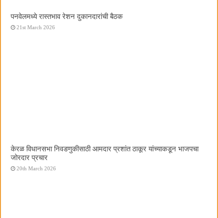
पनवेलमध्ये रास्तभाव रेशन दुकानदारांची बैठक
21st March 2026
केरळ विधानसभा निवडणुकीसाठी आमदार प्रशांत ठाकूर यांच्याकडून भाजपचा
जोरदार प्रचार
20th March 2026