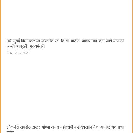
नवी मुंबई विमानतळाला लोकनेते स्व. दि.बा. पाटील यांचेच नाव दिले जावे यासाठी
आम्ही आग्रही -मुख्यमंत्री
6th June 2026
लोकनेते रामशेठ ठाकूर यांच्या अमृत महोत्सवी वाढदिवसानिमित्त अभीष्टचिंतनाचा
वर्षाव