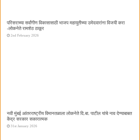
परिसराच्या सर्वांगीण विकासासाठी भाजप महायुतीच्या उमेदवारांना विजयी करा
-लोकनेते रामशेठ ठाकूर
2nd February 2026
नवी मुंबई आंतरराष्ट्रीय विमानतळाला लोकनेते दि.बा. पाटील यांचे नाव देण्याबाबत
केंद्र सरकार सकारात्मक
31st January 2026