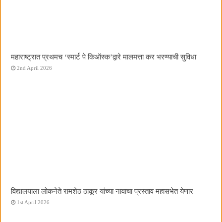
महाराष्ट्रात प्रथमच ‌‘स्मार्ट पे किऑस्क‌’द्वारे मालमत्ता कर भरण्याची सुविधा
2nd April 2026
विद्यालयाला लोकनेते रामशेठ ठाकूर यांच्या नावाचा प्रस्ताव महासभेत येणार
1st April 2026