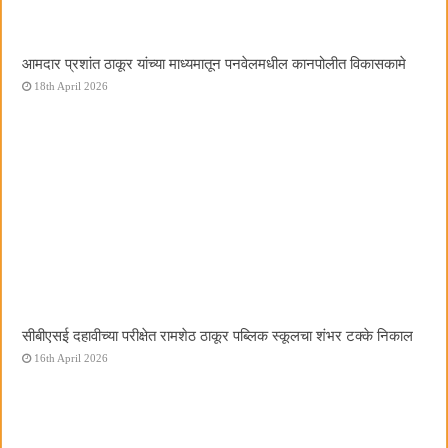
आमदार प्रशांत ठाकूर यांच्या माध्यमातून पनवेलमधील कानपोलीत विकासकामे
18th April 2026
सीबीएसई दहावीच्या परीक्षेत रामशेठ ठाकूर पब्लिक स्कूलचा शंभर टक्के निकाल
16th April 2026