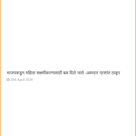
भाजपकडून महिला सक्षमीकरणासाठी बळ दिले जाते -आमदार प्रशांत ठाकूर
20th April 2026