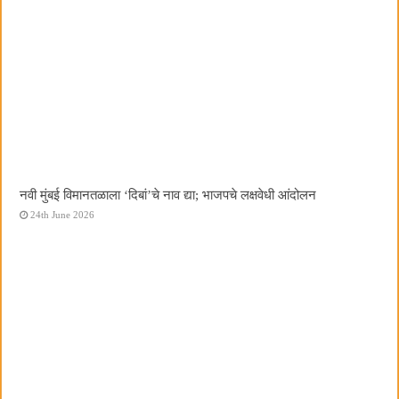
नवी मुंबई विमानतळाला ‌‘दिबां‌’चे नाव द्या; भाजपचे लक्षवेधी आंदोलन
24th June 2026