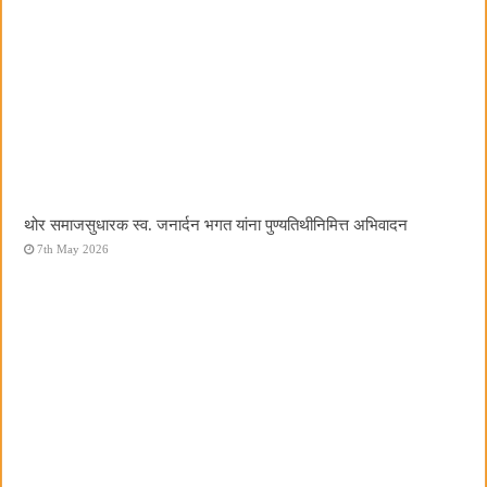
थोर समाजसुधारक स्व. जनार्दन भगत यांना पुण्यतिथीनिमित्त अभिवादन
7th May 2026