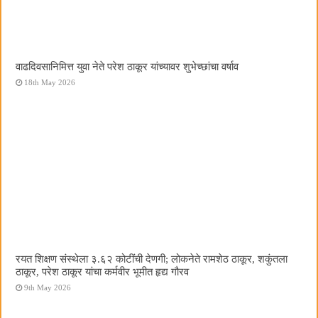
वाढदिवसानिमित्त युवा नेते परेश ठाकूर यांच्यावर शुभेच्छांचा वर्षाव
18th May 2026
रयत शिक्षण संस्थेला ३.६२ कोटींची देणगी; लोकनेते रामशेठ ठाकूर, शकुंतला
ठाकूर, परेश ठाकूर यांचा कर्मवीर भूमीत हृद्य गौरव
9th May 2026