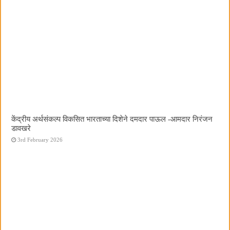
केंद्रीय अर्थसंकल्प विकसित भारताच्या दिशेने दमदार पाऊल -आमदार निरंजन
डावखरे
3rd February 2026