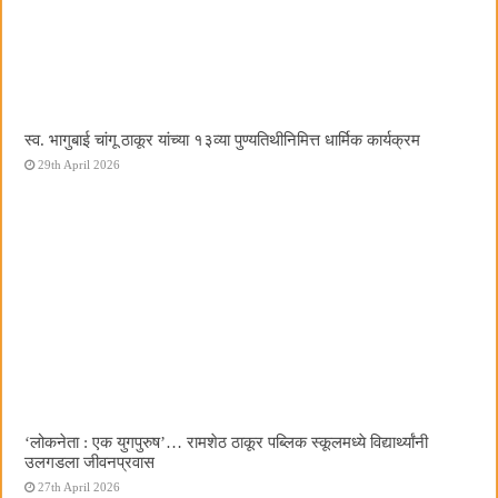
स्व. भागुबाई चांगू ठाकूर यांच्या १३व्या पुण्यतिथीनिमित्त धार्मिक कार्यक्रम
29th April 2026
‌‘लोकनेता : एक युगपुरुष‌’… रामशेठ ठाकूर पब्लिक स्कूलमध्ये विद्यार्थ्यांनी
उलगडला जीवनप्रवास
27th April 2026