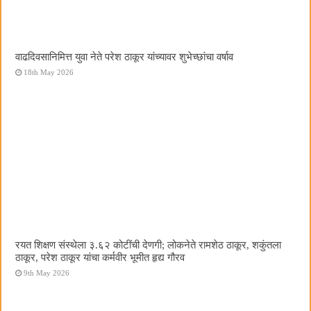
वाढदिवसानिमित्त युवा नेते परेश ठाकूर यांच्यावर शुभेच्छांचा वर्षाव
18th May 2026
रयत शिक्षण संस्थेला ३.६२ कोटींची देणगी; लोकनेते रामशेठ ठाकूर, शकुंतला
ठाकूर, परेश ठाकूर यांचा कर्मवीर भूमीत हृद्य गौरव
9th May 2026