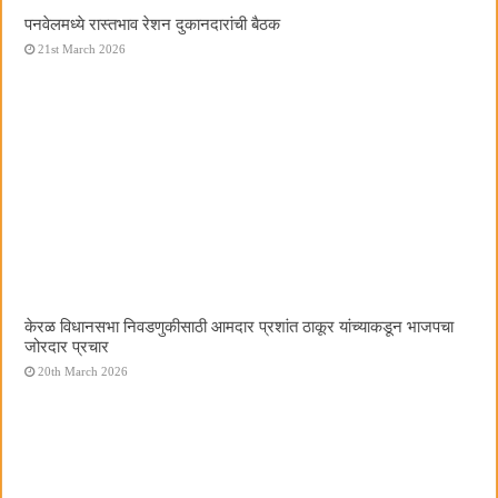
पनवेलमध्ये रास्तभाव रेशन दुकानदारांची बैठक
21st March 2026
केरळ विधानसभा निवडणुकीसाठी आमदार प्रशांत ठाकूर यांच्याकडून भाजपचा
जोरदार प्रचार
20th March 2026