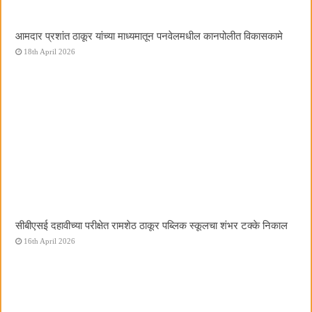
आमदार प्रशांत ठाकूर यांच्या माध्यमातून पनवेलमधील कानपोलीत विकासकामे
18th April 2026
सीबीएसई दहावीच्या परीक्षेत रामशेठ ठाकूर पब्लिक स्कूलचा शंभर टक्के निकाल
16th April 2026