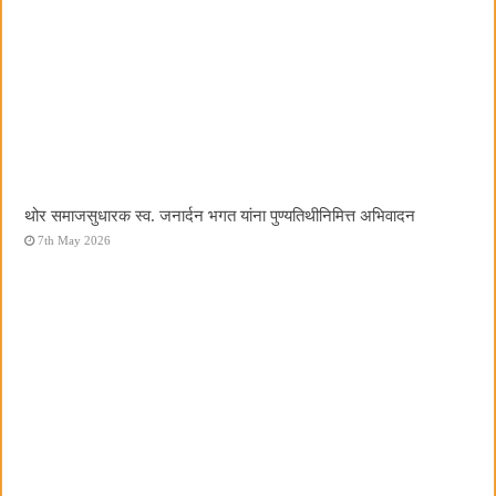
थोर समाजसुधारक स्व. जनार्दन भगत यांना पुण्यतिथीनिमित्त अभिवादन
7th May 2026