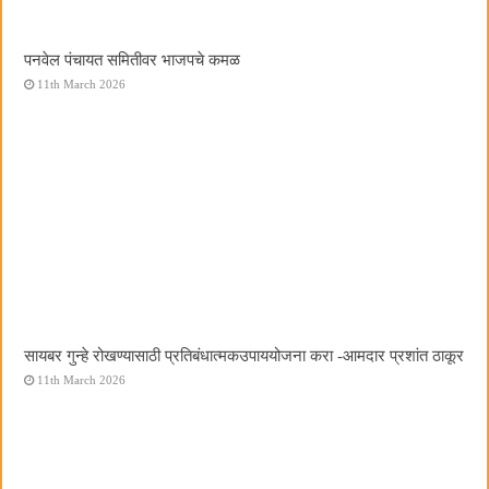
पनवेल पंचायत समितीवर भाजपचे कमळ
11th March 2026
सायबर गुन्हे रोखण्यासाठी प्रतिबंधात्मकउपाययोजना करा -आमदार प्रशांत ठाकूर
11th March 2026