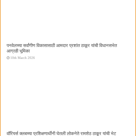
पनवेलच्या सर्वांगीण विकासासाठी आमदार प्रशांत ठाकूर यांची विधानसभेत
आग्रही भूमिका
10th March 2026
वॉरियर्स क्लबच्या प्रशिक्षणार्थींनी घेतली लोकनेते रामशेठ ठाकूर यांची भेट