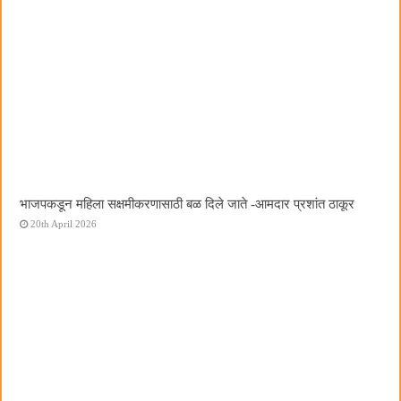
भाजपकडून महिला सक्षमीकरणासाठी बळ दिले जाते -आमदार प्रशांत ठाकूर
20th April 2026