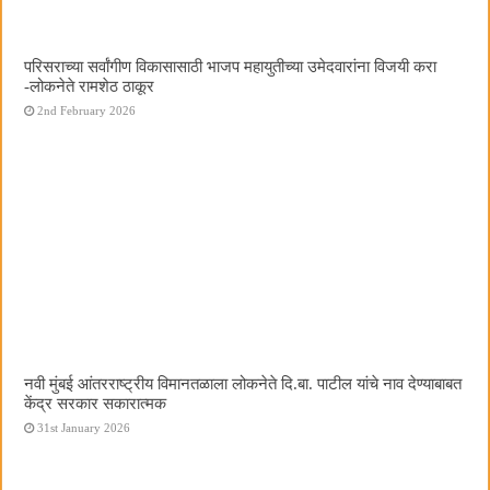
परिसराच्या सर्वांगीण विकासासाठी भाजप महायुतीच्या उमेदवारांना विजयी करा
-लोकनेते रामशेठ ठाकूर
2nd February 2026
नवी मुंबई आंतरराष्ट्रीय विमानतळाला लोकनेते दि.बा. पाटील यांचे नाव देण्याबाबत
केंद्र सरकार सकारात्मक
31st January 2026