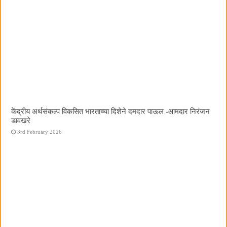
केंद्रीय अर्थसंकल्प विकसित भारताच्या दिशेने दमदार पाऊल -आमदार निरंजन
डावखरे
3rd February 2026