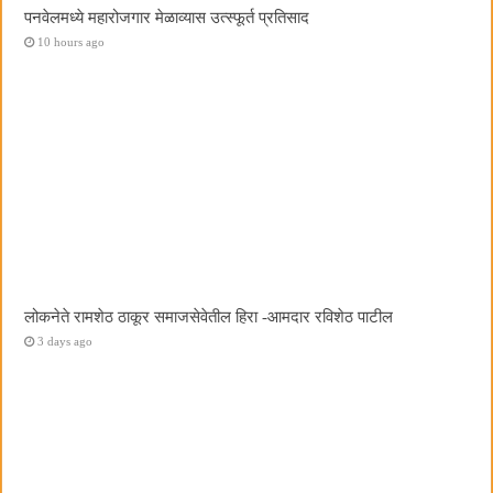
पनवेलमध्ये महारोजगार मेळाव्यास उत्स्फूर्त प्रतिसाद
10 hours ago
लोकनेते रामशेठ ठाकूर समाजसेवेतील हिरा -आमदार रविशेठ पाटील
3 days ago