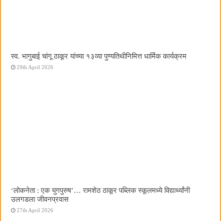
स्व. भागुबाई चांगू ठाकूर यांच्या १३व्या पुण्यतिथीनिमित्त धार्मिक कार्यक्रम
29th April 2026
‌‘लोकनेता : एक युगपुरुष‌’… रामशेठ ठाकूर पब्लिक स्कूलमध्ये विद्यार्थ्यांनी
उलगडला जीवनप्रवास
27th April 2026