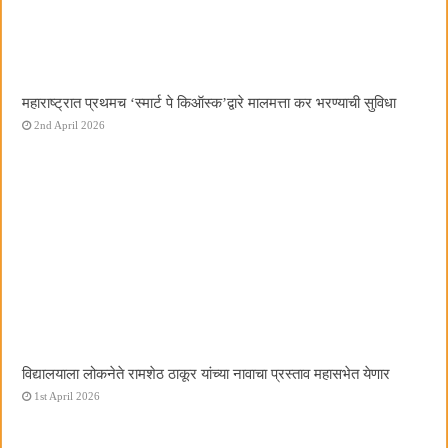
महाराष्ट्रात प्रथमच ‌‘स्मार्ट पे किऑस्क‌’द्वारे मालमत्ता कर भरण्याची सुविधा
2nd April 2026
विद्यालयाला लोकनेते रामशेठ ठाकूर यांच्या नावाचा प्रस्ताव महासभेत येणार
1st April 2026