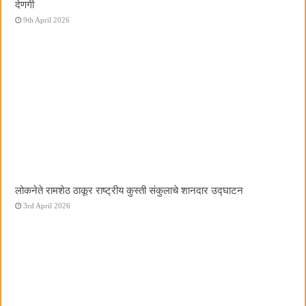
देणगी
9th April 2026
लोकनेते रामशेठ ठाकूर राष्ट्रीय कुस्ती संकुलाचे शानदार उद्घाटन
3rd April 2026