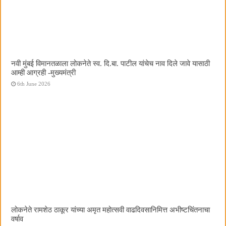
नवी मुंबई विमानतळाला लोकनेते स्व. दि.बा. पाटील यांचेच नाव दिले जावे यासाठी
आम्ही आग्रही -मुख्यमंत्री
6th June 2026
लोकनेते रामशेठ ठाकूर यांच्या अमृत महोत्सवी वाढदिवसानिमित्त अभीष्टचिंतनाचा
वर्षाव