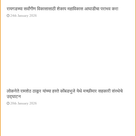
रायगडच्या सर्वांगीण विकासासाठी शेकाप महाविकास आघाडीचा पराभव करा
24th January 2026
लोकनेते रामशेठ ठाकूर यांच्या हस्ते कोंबडभुजे येथे मच्छीमार सहकारी संस्थेचे
उद्घाटन
20th January 2026