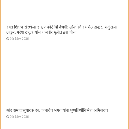
रयत शिक्षण संस्थेला ३.६२ कोटींची देणगी; लोकनेते रामशेठ ठाकूर, शकुंतला
ठाकूर, परेश ठाकूर यांचा कर्मवीर भूमीत हृद्य गौरव
9th May 2026
थोर समाजसुधारक स्व. जनार्दन भगत यांना पुण्यतिथीनिमित्त अभिवादन
7th May 2026