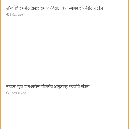
लोकनेते रामशेठ ठाकूर समाजसेवेतील हिरा -आमदार रविशेठ पाटील
1 day ago
महात्मा फुले जनआरोग्य योजनेत आमूलाग्र बदलांचे संकेत
4 weeks ago