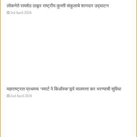
लोकनेते रामशेठ ठाकूर राष्ट्रीय कुस्ती संकुलाचे शानदार उद्घाटन
3rd April 2026
महाराष्ट्रात प्रथमच ‌‘स्मार्ट पे किऑस्क‌’द्वारे मालमत्ता कर भरण्याची सुविधा
2nd April 2026