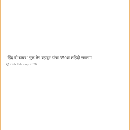
‘हिंद दी चादर’ गुरू तेग बहादूर यांचा 350वा शहिदी समागम
27th February 2026