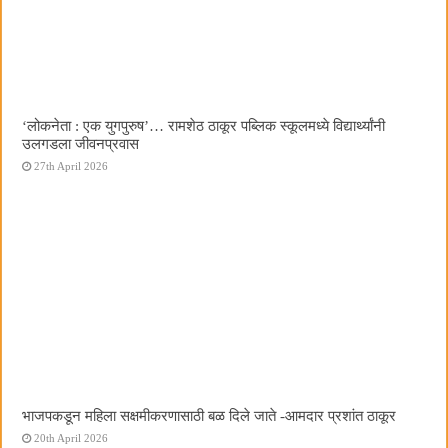
‌‘लोकनेता : एक युगपुरुष‌’… रामशेठ ठाकूर पब्लिक स्कूलमध्ये विद्यार्थ्यांनी
उलगडला जीवनप्रवास
27th April 2026
भाजपकडून महिला सक्षमीकरणासाठी बळ दिले जाते -आमदार प्रशांत ठाकूर
20th April 2026