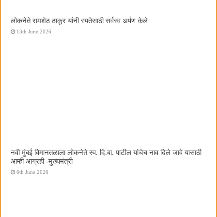
लोकनेते रामशेठ ठाकूर यांनी रयतेसाठी सर्वस्व अर्पण केले
13th June 2026
नवी मुंबई विमानतळाला लोकनेते स्व. दि.बा. पाटील यांचेच नाव दिले जावे यासाठी
आम्ही आग्रही -मुख्यमंत्री
6th June 2026