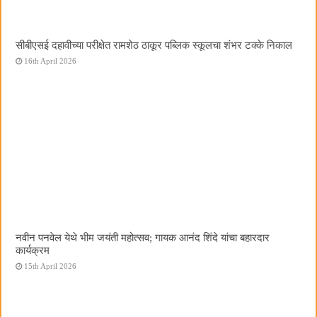
सीबीएसई दहावीच्या परीक्षेत रामशेठ ठाकूर पब्लिक स्कूलचा शंभर टक्के निकाल
16th April 2026
नवीन पनवेल येथे भीम जयंती महोत्सव; गायक आनंद शिंदे यांचा बहारदार
कार्यक्रम
15th April 2026