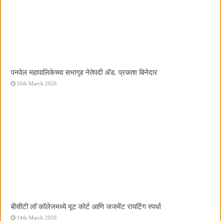
पनवेल महापालिकेच्या सभागृह नेतेपदी अ‍ॅड. प्रकाश बिनेदार
16th March 2026
बीसीटी लॉ कॉलेजमध्ये मूट कोर्ट आणि जजमेंट रायटिंग स्पर्धा
14th March 2026