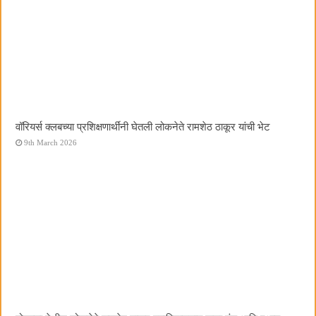
वॉरियर्स क्लबच्या प्रशिक्षणार्थींनी घेतली लोकनेते रामशेठ ठाकूर यांची भेट
9th March 2026