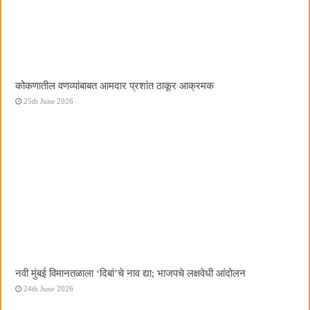
कोकणातील वणव्यांबाबत आमदार प्रशांत ठाकूर आक्रमक
25th June 2026
नवी मुंबई विमानतळाला ‌‘दिबां‌’चे नाव द्या; भाजपचे लक्षवेधी आंदोलन
24th June 2026