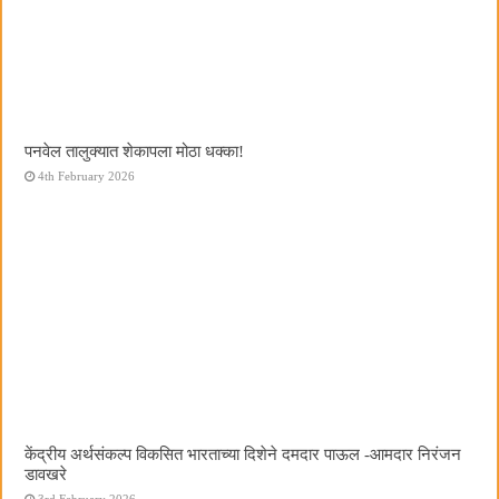
पनवेल तालुक्यात शेकापला मोठा धक्का!
4th February 2026
केंद्रीय अर्थसंकल्प विकसित भारताच्या दिशेने दमदार पाऊल -आमदार निरंजन
डावखरे
3rd February 2026