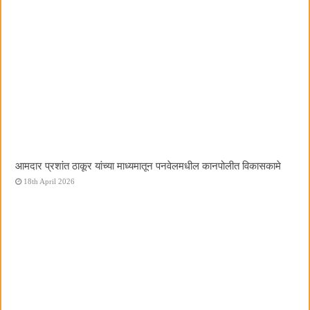
आमदार प्रशांत ठाकूर यांच्या माध्यमातून पनवेलमधील कानपोलीत विकासकामे
18th April 2026