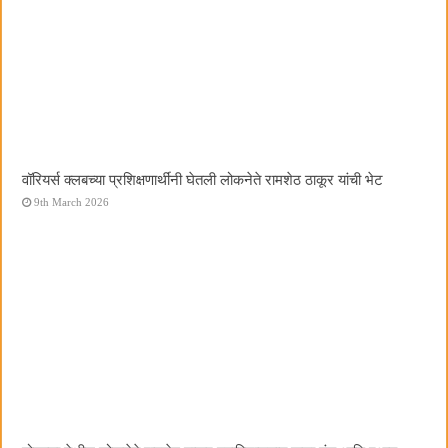
वॉरियर्स क्लबच्या प्रशिक्षणार्थींनी घेतली लोकनेते रामशेठ ठाकूर यांची भेट
9th March 2026