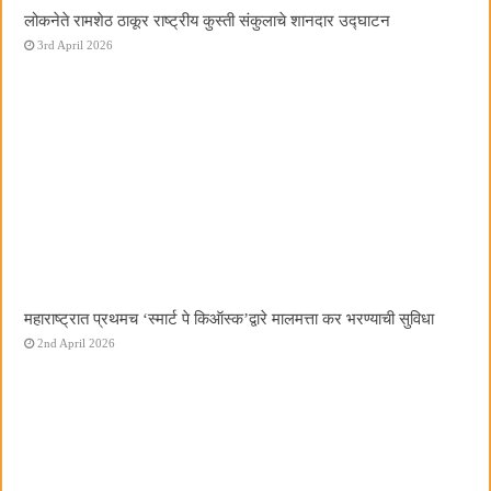
लोकनेते रामशेठ ठाकूर राष्ट्रीय कुस्ती संकुलाचे शानदार उद्घाटन
3rd April 2026
महाराष्ट्रात प्रथमच ‌‘स्मार्ट पे किऑस्क‌’द्वारे मालमत्ता कर भरण्याची सुविधा
2nd April 2026