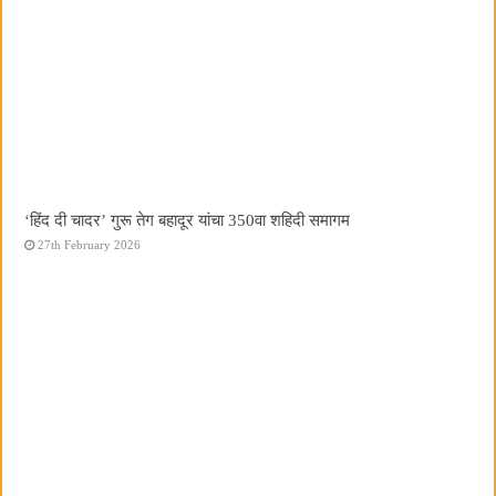
‘हिंद दी चादर’ गुरू तेग बहादूर यांचा 350वा शहिदी समागम
27th February 2026