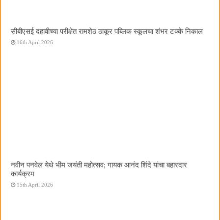
सीबीएसई दहावीच्या परीक्षेत रामशेठ ठाकूर पब्लिक स्कूलचा शंभर टक्के निकाल
16th April 2026
नवीन पनवेल येथे भीम जयंती महोत्सव; गायक आनंद शिंदे यांचा बहारदार
कार्यक्रम
15th April 2026