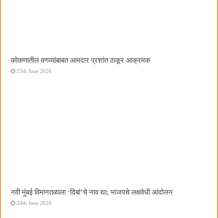
कोकणातील वणव्यांबाबत आमदार प्रशांत ठाकूर आक्रमक
25th June 2026
नवी मुंबई विमानतळाला ‌‘दिबां‌’चे नाव द्या; भाजपचे लक्षवेधी आंदोलन
24th June 2026