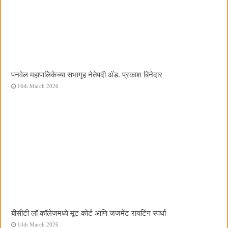
पनवेल महापालिकेच्या सभागृह नेतेपदी अ‍ॅड. प्रकाश बिनेदार
16th March 2026
बीसीटी लॉ कॉलेजमध्ये मूट कोर्ट आणि जजमेंट रायटिंग स्पर्धा
14th March 2026