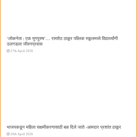
‌‘लोकनेता : एक युगपुरुष‌’… रामशेठ ठाकूर पब्लिक स्कूलमध्ये विद्यार्थ्यांनी
उलगडला जीवनप्रवास
27th April 2026
भाजपकडून महिला सक्षमीकरणासाठी बळ दिले जाते -आमदार प्रशांत ठाकूर
20th April 2026