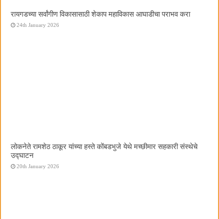
रायगडच्या सर्वांगीण विकासासाठी शेकाप महाविकास आघाडीचा पराभव करा
24th January 2026
लोकनेते रामशेठ ठाकूर यांच्या हस्ते कोंबडभुजे येथे मच्छीमार सहकारी संस्थेचे
उद्घाटन
20th January 2026