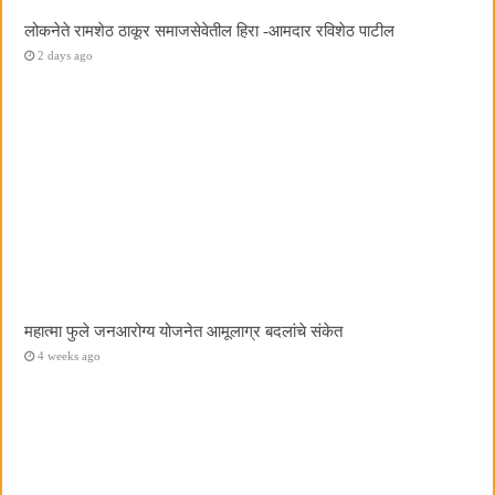
लोकनेते रामशेठ ठाकूर समाजसेवेतील हिरा -आमदार रविशेठ पाटील
2 days ago
महात्मा फुले जनआरोग्य योजनेत आमूलाग्र बदलांचे संकेत
4 weeks ago