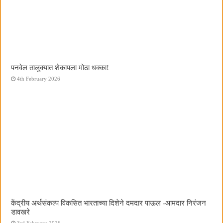
पनवेल तालुक्यात शेकापला मोठा धक्का!
4th February 2026
केंद्रीय अर्थसंकल्प विकसित भारताच्या दिशेने दमदार पाऊल -आमदार निरंजन
डावखरे
3rd February 2026