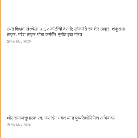
रयत शिक्षण संस्थेला ३.६२ कोटींची देणगी; लोकनेते रामशेठ ठाकूर, शकुंतला
ठाकूर, परेश ठाकूर यांचा कर्मवीर भूमीत हृद्य गौरव
9th May 2026
थोर समाजसुधारक स्व. जनार्दन भगत यांना पुण्यतिथीनिमित्त अभिवादन
7th May 2026