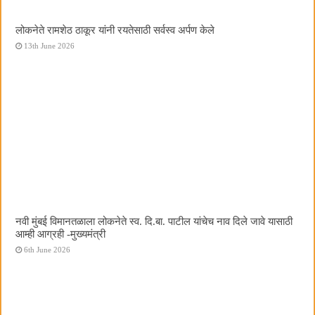
लोकनेते रामशेठ ठाकूर यांनी रयतेसाठी सर्वस्व अर्पण केले
13th June 2026
नवी मुंबई विमानतळाला लोकनेते स्व. दि.बा. पाटील यांचेच नाव दिले जावे यासाठी
आम्ही आग्रही -मुख्यमंत्री
6th June 2026