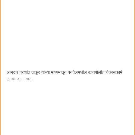
आमदार प्रशांत ठाकूर यांच्या माध्यमातून पनवेलमधील कानपोलीत विकासकामे
18th April 2026