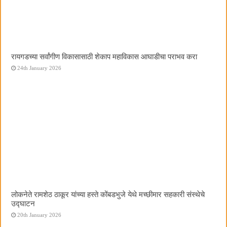
रायगडच्या सर्वांगीण विकासासाठी शेकाप महाविकास आघाडीचा पराभव करा
24th January 2026
लोकनेते रामशेठ ठाकूर यांच्या हस्ते कोंबडभुजे येथे मच्छीमार सहकारी संस्थेचे
उद्घाटन
20th January 2026