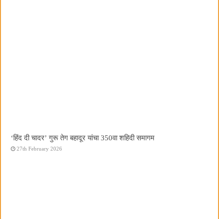
‘हिंद दी चादर’ गुरू तेग बहादूर यांचा 350वा शहिदी समागम
27th February 2026