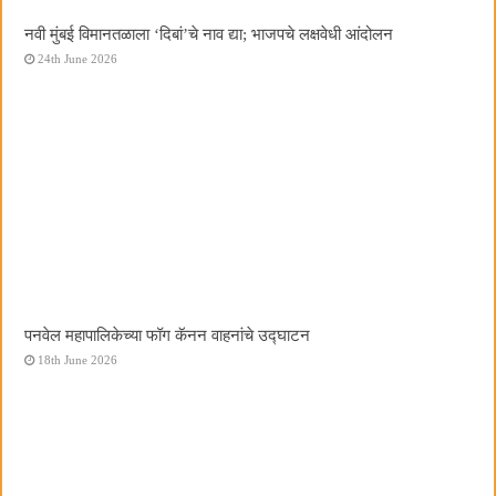
नवी मुंबई विमानतळाला ‌‘दिबां‌’चे नाव द्या; भाजपचे लक्षवेधी आंदोलन
24th June 2026
पनवेल महापालिकेच्या फॉग कॅनन वाहनांचे उद्घाटन
18th June 2026