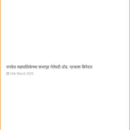
पनवेल महापालिकेच्या सभागृह नेतेपदी अ‍ॅड. प्रकाश बिनेदार
16th March 2026