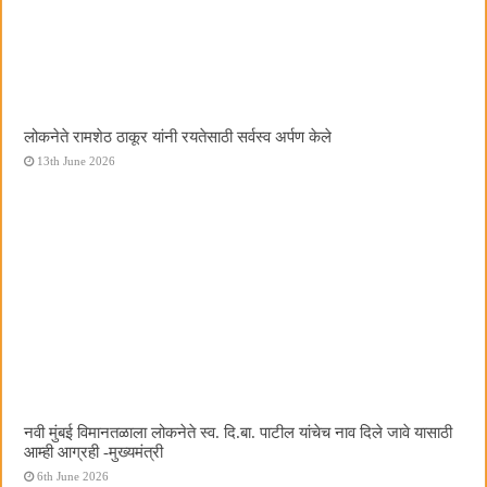
लोकनेते रामशेठ ठाकूर यांनी रयतेसाठी सर्वस्व अर्पण केले
13th June 2026
नवी मुंबई विमानतळाला लोकनेते स्व. दि.बा. पाटील यांचेच नाव दिले जावे यासाठी
आम्ही आग्रही -मुख्यमंत्री
6th June 2026