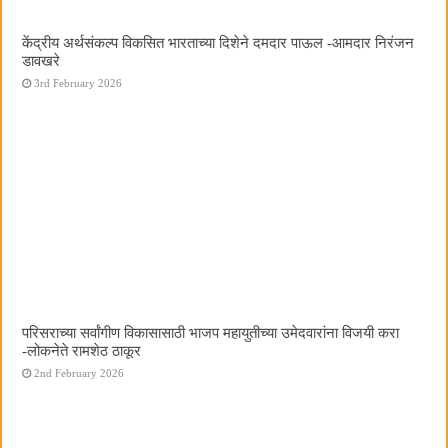
केंद्रीय अर्थसंकल्प विकसित भारताच्या दिशेने दमदार पाऊल -आमदार निरंजन
डावखरे
3rd February 2026
परिसराच्या सर्वांगीण विकासासाठी भाजप महायुतीच्या उमेदवारांना विजयी करा
-लोकनेते रामशेठ ठाकूर
2nd February 2026