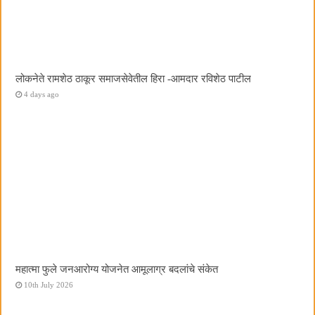
लोकनेते रामशेठ ठाकूर समाजसेवेतील हिरा -आमदार रविशेठ पाटील
4 days ago
महात्मा फुले जनआरोग्य योजनेत आमूलाग्र बदलांचे संकेत
10th July 2026