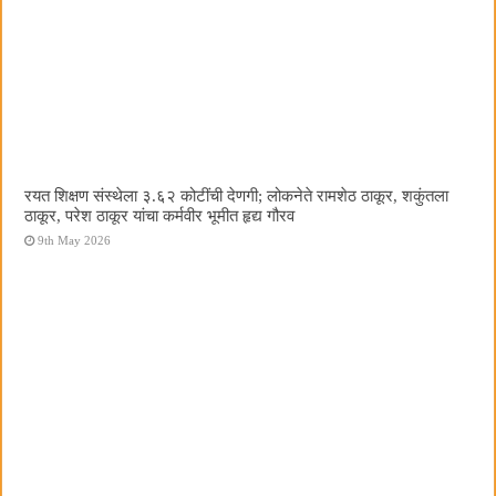
रयत शिक्षण संस्थेला ३.६२ कोटींची देणगी; लोकनेते रामशेठ ठाकूर, शकुंतला
ठाकूर, परेश ठाकूर यांचा कर्मवीर भूमीत हृद्य गौरव
9th May 2026