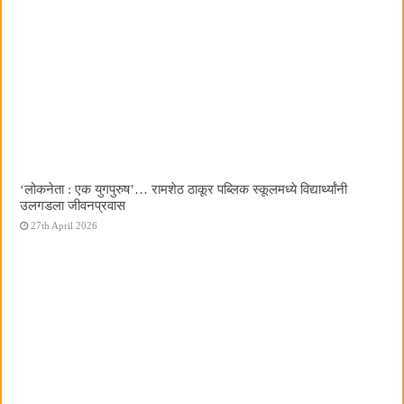
‌‘लोकनेता : एक युगपुरुष‌’… रामशेठ ठाकूर पब्लिक स्कूलमध्ये विद्यार्थ्यांनी
उलगडला जीवनप्रवास
27th April 2026