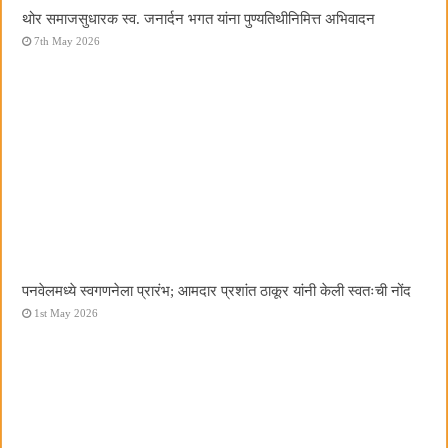
थोर समाजसुधारक स्व. जनार्दन भगत यांना पुण्यतिथीनिमित्त अभिवादन
7th May 2026
पनवेलमध्ये स्वगणनेला प्रारंभ; आमदार प्रशांत ठाकूर यांनी केली स्वतःची नोंद
1st May 2026