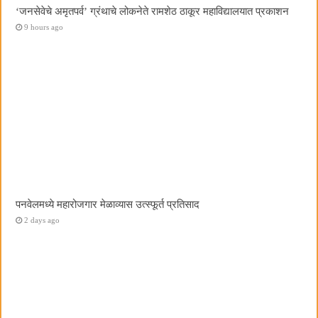
‌‘जनसेवेचे अमृतपर्व‌’ ग्रंथाचे लोकनेते रामशेठ ठाकूर महाविद्यालयात प्रकाशन
9 hours ago
पनवेलमध्ये महारोजगार मेळाव्यास उत्स्फूर्त प्रतिसाद
2 days ago