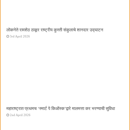
लोकनेते रामशेठ ठाकूर राष्ट्रीय कुस्ती संकुलाचे शानदार उद्घाटन
3rd April 2026
महाराष्ट्रात प्रथमच ‌‘स्मार्ट पे किऑस्क‌’द्वारे मालमत्ता कर भरण्याची सुविधा
2nd April 2026