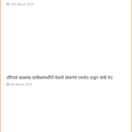
10th March 2026
वॉरियर्स क्लबच्या प्रशिक्षणार्थींनी घेतली लोकनेते रामशेठ ठाकूर यांची भेट
9th March 2026