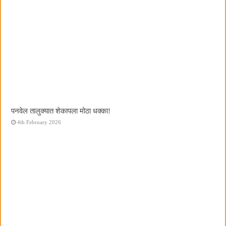
पनवेल तालुक्यात शेकापला मोठा धक्का!
4th February 2026