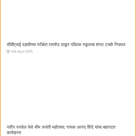
सीबीएसई दहावीच्या परीक्षेत रामशेठ ठाकूर पब्लिक स्कूलचा शंभर टक्के निकाल
16th April 2026
नवीन पनवेल येथे भीम जयंती महोत्सव; गायक आनंद शिंदे यांचा बहारदार
कार्यक्रम