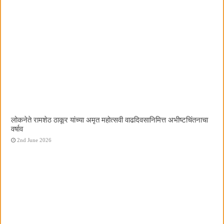
लोकनेते रामशेठ ठाकूर यांच्या अमृत महोत्सवी वाढदिवसानिमित्त अभीष्टचिंतनाचा
वर्षाव
2nd June 2026