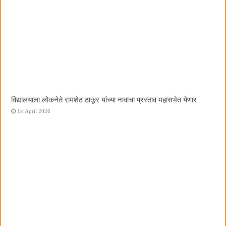
विद्यालयाला लोकनेते रामशेठ ठाकूर यांच्या नावाचा प्रस्ताव महासभेत येणार
1st April 2026