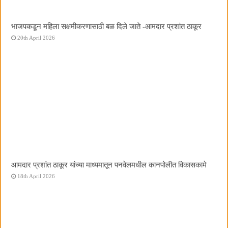
भाजपकडून महिला सक्षमीकरणासाठी बळ दिले जाते -आमदार प्रशांत ठाकूर
20th April 2026
आमदार प्रशांत ठाकूर यांच्या माध्यमातून पनवेलमधील कानपोलीत विकासकामे
18th April 2026