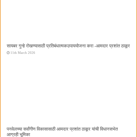
सायबर गुन्हे रोखण्यासाठी प्रतिबंधात्मकउपाययोजना करा -आमदार प्रशांत ठाकूर
11th March 2026
पनवेलच्या सर्वांगीण विकासासाठी आमदार प्रशांत ठाकूर यांची विधानसभेत
आग्रही भूमिका