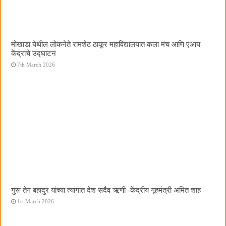
मोखाडा येथील लोकनेते रामशेठ ठाकूर महाविद्यालयात कला मंच आणि एआय
केंद्राचे उद्घाटन
7th March 2026
गुरू तेग बहादुर यांच्या त्यागात देश सदैव ऋणी -केंद्रीय गृहमंत्री अमित शाह
1st March 2026