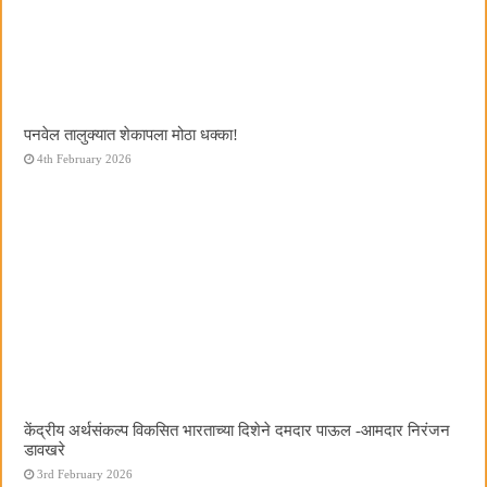
पनवेल तालुक्यात शेकापला मोठा धक्का!
4th February 2026
केंद्रीय अर्थसंकल्प विकसित भारताच्या दिशेने दमदार पाऊल -आमदार निरंजन
डावखरे
3rd February 2026