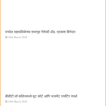
पनवेल महापालिकेच्या सभागृह नेतेपदी अ‍ॅड. प्रकाश बिनेदार
16th March 2026
बीसीटी लॉ कॉलेजमध्ये मूट कोर्ट आणि जजमेंट रायटिंग स्पर्धा
14th March 2026