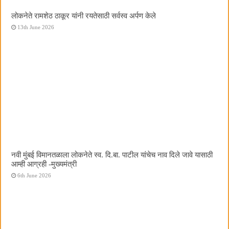
लोकनेते रामशेठ ठाकूर यांनी रयतेसाठी सर्वस्व अर्पण केले
13th June 2026
नवी मुंबई विमानतळाला लोकनेते स्व. दि.बा. पाटील यांचेच नाव दिले जावे यासाठी
आम्ही आग्रही -मुख्यमंत्री
6th June 2026