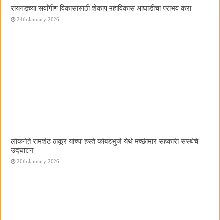
रायगडच्या सर्वांगीण विकासासाठी शेकाप महाविकास आघाडीचा पराभव करा
24th January 2026
लोकनेते रामशेठ ठाकूर यांच्या हस्ते कोंबडभुजे येथे मच्छीमार सहकारी संस्थेचे
उद्घाटन
20th January 2026