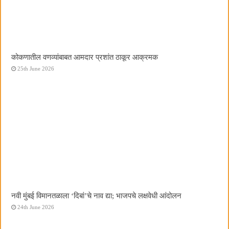
कोकणातील वणव्यांबाबत आमदार प्रशांत ठाकूर आक्रमक
25th June 2026
नवी मुंबई विमानतळाला ‌‘दिबां‌’चे नाव द्या; भाजपचे लक्षवेधी आंदोलन
24th June 2026