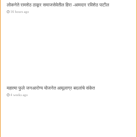
लोकनेते रामशेठ ठाकूर समाजसेवेतील हिरा -आमदार रविशेठ पाटील
16 hours ago
महात्मा फुले जनआरोग्य योजनेत आमूलाग्र बदलांचे संकेत
4 weeks ago