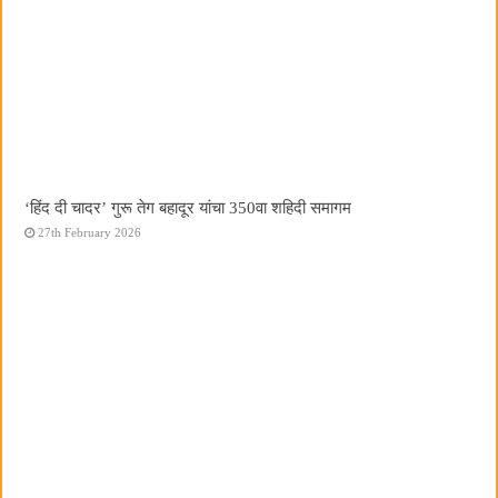
‘हिंद दी चादर’ गुरू तेग बहादूर यांचा 350वा शहिदी समागम
27th February 2026