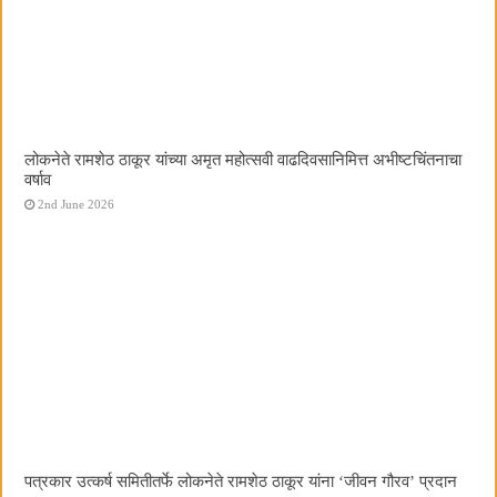
लोकनेते रामशेठ ठाकूर यांच्या अमृत महोत्सवी वाढदिवसानिमित्त अभीष्टचिंतनाचा
वर्षाव
2nd June 2026
पत्रकार उत्कर्ष समितीतर्फे लोकनेते रामशेठ ठाकूर यांना ‌‘जीवन गौरव‌’ प्रदान