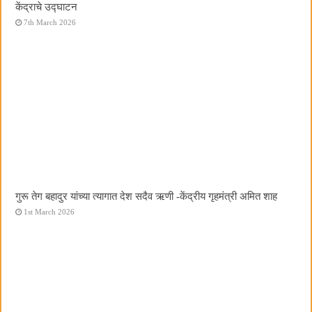
केंद्राचे उद्घाटन
7th March 2026
गुरू तेग बहादुर यांच्या त्यागात देश सदैव ऋणी -केंद्रीय गृहमंत्री अमित शाह
1st March 2026