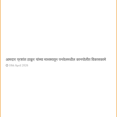
आमदार प्रशांत ठाकूर यांच्या माध्यमातून पनवेलमधील कानपोलीत विकासकामे
18th April 2026