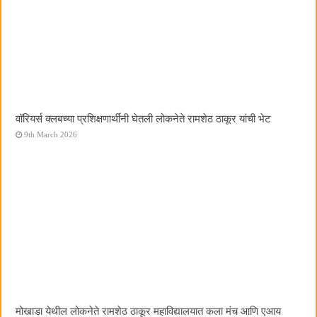
वॉरियर्स क्लबच्या प्रशिक्षणार्थींनी घेतली लोकनेते रामशेठ ठाकूर यांची भेट
9th March 2026
मोखाडा येथील लोकनेते रामशेठ ठाकूर महाविद्यालयात कला मंच आणि एआय