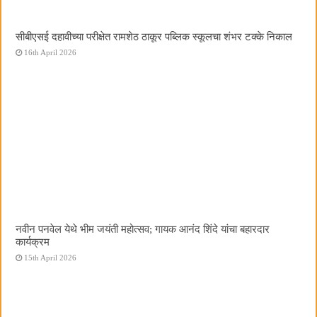
सीबीएसई दहावीच्या परीक्षेत रामशेठ ठाकूर पब्लिक स्कूलचा शंभर टक्के निकाल
16th April 2026
नवीन पनवेल येथे भीम जयंती महोत्सव; गायक आनंद शिंदे यांचा बहारदार
कार्यक्रम
15th April 2026