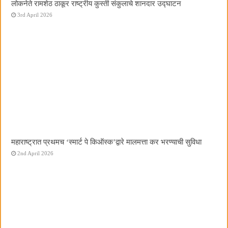
लोकनेते रामशेठ ठाकूर राष्ट्रीय कुस्ती संकुलाचे शानदार उद्घाटन
3rd April 2026
महाराष्ट्रात प्रथमच ‌‘स्मार्ट पे किऑस्क‌’द्वारे मालमत्ता कर भरण्याची सुविधा
2nd April 2026