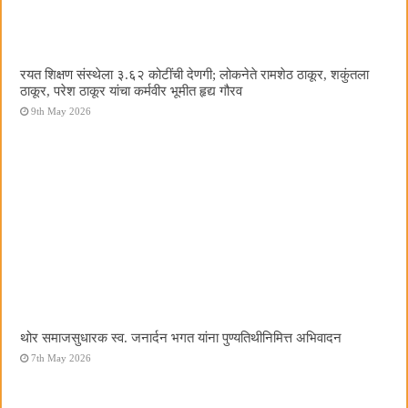
रयत शिक्षण संस्थेला ३.६२ कोटींची देणगी; लोकनेते रामशेठ ठाकूर, शकुंतला
ठाकूर, परेश ठाकूर यांचा कर्मवीर भूमीत हृद्य गौरव
9th May 2026
थोर समाजसुधारक स्व. जनार्दन भगत यांना पुण्यतिथीनिमित्त अभिवादन
7th May 2026