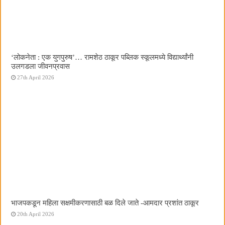
‌‘लोकनेता : एक युगपुरुष‌’… रामशेठ ठाकूर पब्लिक स्कूलमध्ये विद्यार्थ्यांनी
उलगडला जीवनप्रवास
27th April 2026
भाजपकडून महिला सक्षमीकरणासाठी बळ दिले जाते -आमदार प्रशांत ठाकूर
20th April 2026