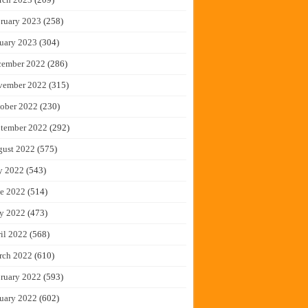
ruary 2023
(258)
uary 2023
(304)
cember 2022
(286)
vember 2022
(315)
ober 2022
(230)
tember 2022
(292)
gust 2022
(575)
y 2022
(543)
e 2022
(514)
y 2022
(473)
il 2022
(568)
rch 2022
(610)
ruary 2022
(593)
uary 2022
(602)