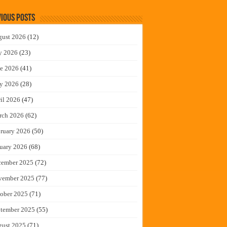
ious Posts
gust 2026
(12)
y 2026
(23)
e 2026
(41)
y 2026
(28)
il 2026
(47)
rch 2026
(62)
ruary 2026
(50)
uary 2026
(68)
cember 2025
(72)
vember 2025
(77)
ober 2025
(71)
tember 2025
(55)
gust 2025
(71)