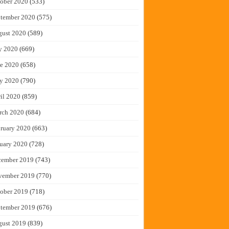
ober 2020
(533)
tember 2020
(575)
gust 2020
(589)
y 2020
(669)
e 2020
(658)
y 2020
(790)
il 2020
(859)
rch 2020
(684)
ruary 2020
(663)
uary 2020
(728)
cember 2019
(743)
vember 2019
(770)
ober 2019
(718)
tember 2019
(676)
gust 2019
(839)