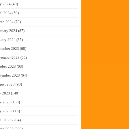
y 2024
(40)
il 2024
(50)
rch 2024
(70)
ruary 2024
(87)
uary 2024
(85)
cember 2023
(68)
vember 2023
(66)
ober 2023
(63)
tember 2023
(64)
gust 2023
(90)
y 2023
(149)
e 2023
(158)
y 2023
(115)
il 2023
(204)
rch 2023
(209)