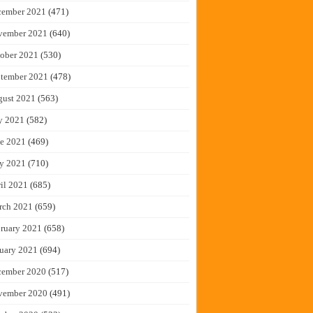
cember 2021
(471)
vember 2021
(640)
ober 2021
(530)
tember 2021
(478)
gust 2021
(563)
y 2021
(582)
e 2021
(469)
y 2021
(710)
il 2021
(685)
rch 2021
(659)
ruary 2021
(658)
uary 2021
(694)
cember 2020
(517)
vember 2020
(491)