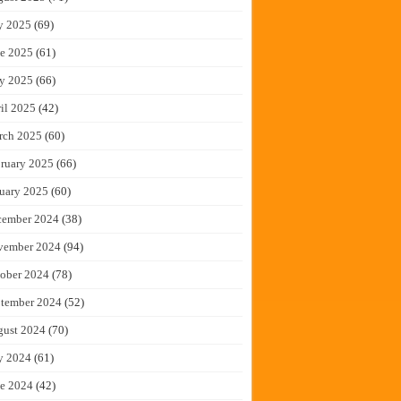
y 2025
(69)
e 2025
(61)
y 2025
(66)
il 2025
(42)
rch 2025
(60)
ruary 2025
(66)
uary 2025
(60)
cember 2024
(38)
vember 2024
(94)
ober 2024
(78)
tember 2024
(52)
gust 2024
(70)
y 2024
(61)
e 2024
(42)