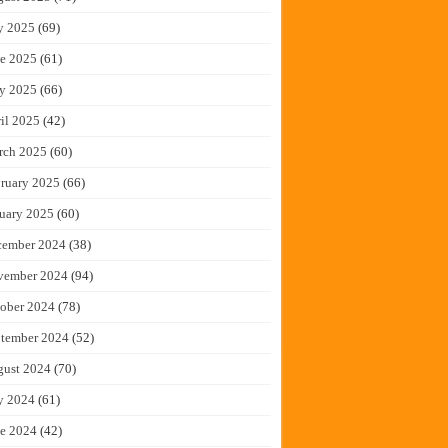
y 2025
(69)
e 2025
(61)
y 2025
(66)
il 2025
(42)
rch 2025
(60)
ruary 2025
(66)
uary 2025
(60)
cember 2024
(38)
vember 2024
(94)
ober 2024
(78)
tember 2024
(52)
gust 2024
(70)
y 2024
(61)
e 2024
(42)