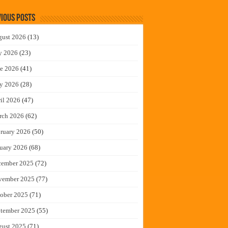
ious Posts
gust 2026
(13)
y 2026
(23)
e 2026
(41)
y 2026
(28)
il 2026
(47)
rch 2026
(62)
ruary 2026
(50)
uary 2026
(68)
cember 2025
(72)
vember 2025
(77)
ober 2025
(71)
tember 2025
(55)
gust 2025
(71)