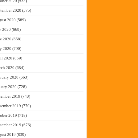
ober 2020
(533)
tember 2020
(575)
gust 2020
(589)
y 2020
(669)
e 2020
(658)
y 2020
(790)
il 2020
(859)
rch 2020
(684)
ruary 2020
(663)
uary 2020
(728)
cember 2019
(743)
vember 2019
(770)
ober 2019
(718)
tember 2019
(676)
gust 2019
(839)