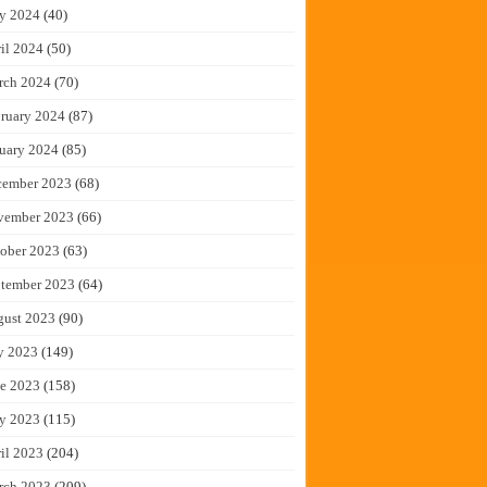
y 2024
(40)
il 2024
(50)
rch 2024
(70)
ruary 2024
(87)
uary 2024
(85)
cember 2023
(68)
vember 2023
(66)
ober 2023
(63)
tember 2023
(64)
gust 2023
(90)
y 2023
(149)
e 2023
(158)
y 2023
(115)
il 2023
(204)
rch 2023
(209)