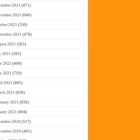
cember 2021
(471)
vember 2021
(640)
ober 2021
(530)
tember 2021
(478)
gust 2021
(563)
y 2021
(582)
e 2021
(469)
y 2021
(710)
il 2021
(685)
rch 2021
(659)
ruary 2021
(658)
uary 2021
(694)
cember 2020
(517)
vember 2020
(491)