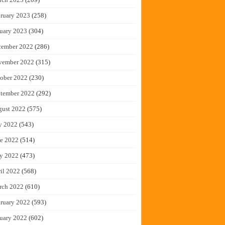
ruary 2023
(258)
uary 2023
(304)
cember 2022
(286)
vember 2022
(315)
ober 2022
(230)
tember 2022
(292)
gust 2022
(575)
y 2022
(543)
e 2022
(514)
y 2022
(473)
il 2022
(568)
rch 2022
(610)
ruary 2022
(593)
uary 2022
(602)