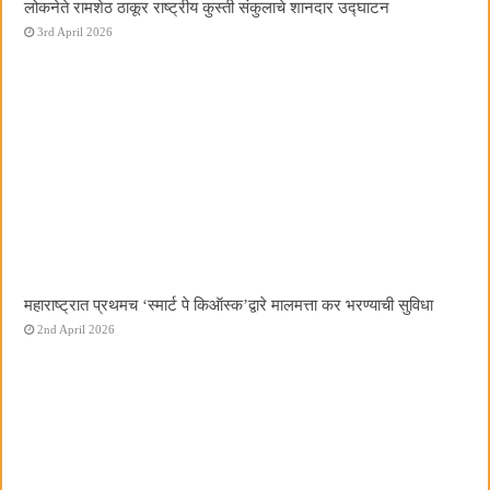
लोकनेते रामशेठ ठाकूर राष्ट्रीय कुस्ती संकुलाचे शानदार उद्घाटन
3rd April 2026
महाराष्ट्रात प्रथमच ‌‘स्मार्ट पे किऑस्क‌’द्वारे मालमत्ता कर भरण्याची सुविधा
2nd April 2026