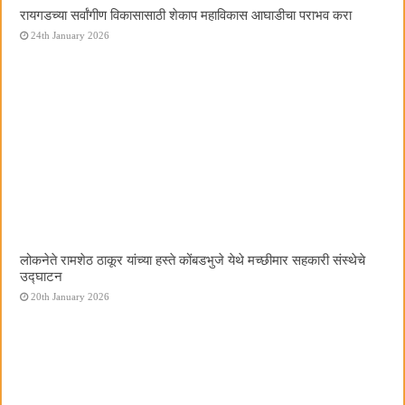
रायगडच्या सर्वांगीण विकासासाठी शेकाप महाविकास आघाडीचा पराभव करा
24th January 2026
लोकनेते रामशेठ ठाकूर यांच्या हस्ते कोंबडभुजे येथे मच्छीमार सहकारी संस्थेचे
उद्घाटन
20th January 2026