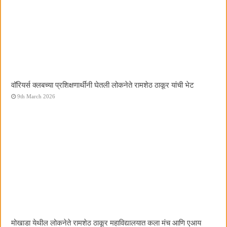
वॉरियर्स क्लबच्या प्रशिक्षणार्थींनी घेतली लोकनेते रामशेठ ठाकूर यांची भेट
9th March 2026
मोखाडा येथील लोकनेते रामशेठ ठाकूर महाविद्यालयात कला मंच आणि एआय