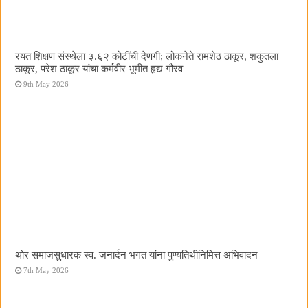
रयत शिक्षण संस्थेला ३.६२ कोटींची देणगी; लोकनेते रामशेठ ठाकूर, शकुंतला
ठाकूर, परेश ठाकूर यांचा कर्मवीर भूमीत हृद्य गौरव
9th May 2026
थोर समाजसुधारक स्व. जनार्दन भगत यांना पुण्यतिथीनिमित्त अभिवादन
7th May 2026