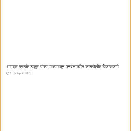
आमदार प्रशांत ठाकूर यांच्या माध्यमातून पनवेलमधील कानपोलीत विकासकामे
18th April 2026