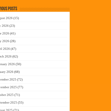
ious Posts
gust 2026
(15)
y 2026
(23)
e 2026
(41)
y 2026
(28)
il 2026
(47)
rch 2026
(62)
ruary 2026
(50)
uary 2026
(68)
cember 2025
(72)
vember 2025
(77)
ober 2025
(71)
tember 2025
(55)
gust 2025
(71)