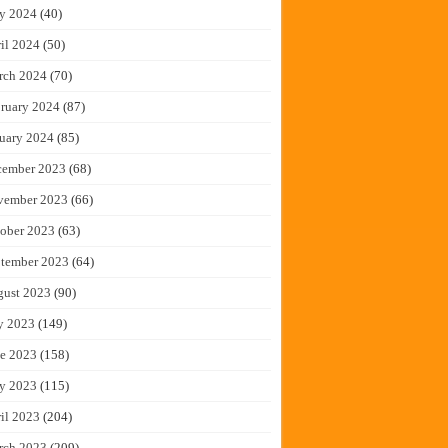
y 2024
(40)
il 2024
(50)
rch 2024
(70)
ruary 2024
(87)
uary 2024
(85)
cember 2023
(68)
vember 2023
(66)
ober 2023
(63)
tember 2023
(64)
gust 2023
(90)
y 2023
(149)
e 2023
(158)
y 2023
(115)
il 2023
(204)
rch 2023
(209)