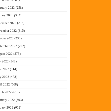
ruary 2023
(258)
uary 2023
(304)
cember 2022
(286)
vember 2022
(315)
ober 2022
(230)
tember 2022
(292)
gust 2022
(575)
y 2022
(543)
e 2022
(514)
y 2022
(473)
il 2022
(568)
rch 2022
(610)
ruary 2022
(593)
uary 2022
(602)