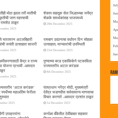
Jul
तीही मोठा झाला तरी मातीची
शेकाप वाहतूक सेल जिल्हाध्यक्ष जयेंद्र
Jun
ृतीची जाण महत्त्वाची
शेळके समर्थकांसह भाजपमध्ये
Ma
 रामशेठ ठाकूर
28th December 2025
ecember 2025
Apr
Ma
ये भारतरत्न अटलबिहारी
रामबाग उद्यानाचा वर्धापन दिन सोहळा
यांची जयंती उत्साहात साजरी
उत्साहात; मान्यवरांची उपस्थिती
Feb
ecember 2025
23rd December 2025
Jan
्षमीकरणासाठी केंद्र व राज्य
पुण्याच्या बरड एकांकिकेने पटकाविला
या योजना प्रभावी -आमदार
राज्यस्तरीय अटल करंडक
ाकूर
RamP
8th December 2025
ecember 2025
ाज्यस्तरीय ’अटल करंडक’
पंतप्रधान नरेंद्र मोदी, मुख्यमंत्री
स्पर्धेच्या महाअंतिम फेरीला
देवेंद्र फडणवीस सर्वसामान्य माणसाचा
ुरुवात
विचार करणारे -आमदार प्रशांत ठाकूर
cember 2025
1st December 2025
गी उपक्रमांना
कर्नाळा बँकेतील ठेवींबाबत सहकार