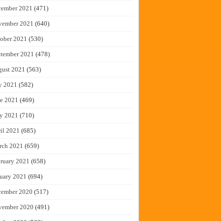
cember 2021
(471)
vember 2021
(640)
ober 2021
(530)
tember 2021
(478)
gust 2021
(563)
y 2021
(582)
e 2021
(469)
y 2021
(710)
il 2021
(685)
rch 2021
(659)
ruary 2021
(658)
uary 2021
(694)
cember 2020
(517)
vember 2020
(491)