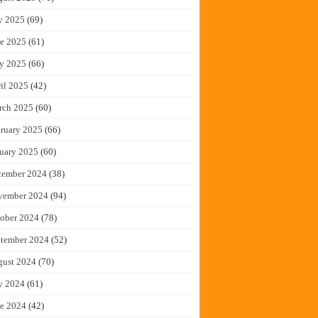
y 2025
(69)
e 2025
(61)
y 2025
(66)
il 2025
(42)
rch 2025
(60)
ruary 2025
(66)
uary 2025
(60)
cember 2024
(38)
vember 2024
(94)
ober 2024
(78)
tember 2024
(52)
gust 2024
(70)
y 2024
(61)
e 2024
(42)