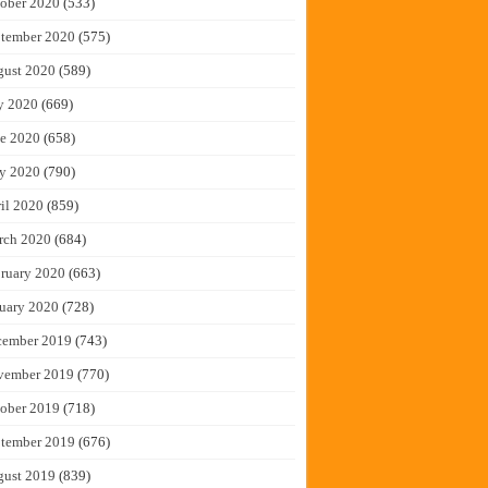
ober 2020
(533)
tember 2020
(575)
gust 2020
(589)
y 2020
(669)
e 2020
(658)
y 2020
(790)
il 2020
(859)
rch 2020
(684)
ruary 2020
(663)
uary 2020
(728)
cember 2019
(743)
vember 2019
(770)
ober 2019
(718)
tember 2019
(676)
gust 2019
(839)