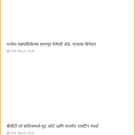
पनवेल महापालिकेच्या सभागृह नेतेपदी अ‍ॅड. प्रकाश बिनेदार
16th March 2026
बीसीटी लॉ कॉलेजमध्ये मूट कोर्ट आणि जजमेंट रायटिंग स्पर्धा
14th March 2026