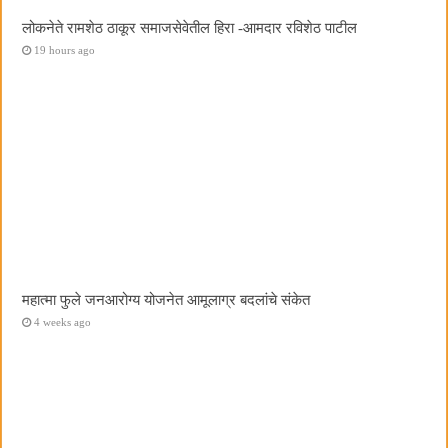
लोकनेते रामशेठ ठाकूर समाजसेवेतील हिरा -आमदार रविशेठ पाटील
19 hours ago
महात्मा फुले जनआरोग्य योजनेत आमूलाग्र बदलांचे संकेत
4 weeks ago