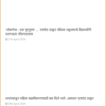
‌‘लोकनेता : एक युगपुरुष‌’… रामशेठ ठाकूर पब्लिक स्कूलमध्ये विद्यार्थ्यांनी
उलगडला जीवनप्रवास
27th April 2026
भाजपकडून महिला सक्षमीकरणासाठी बळ दिले जाते -आमदार प्रशांत ठाकूर
20th April 2026