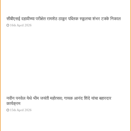
सीबीएसई दहावीच्या परीक्षेत रामशेठ ठाकूर पब्लिक स्कूलचा शंभर टक्के निकाल
16th April 2026
नवीन पनवेल येथे भीम जयंती महोत्सव; गायक आनंद शिंदे यांचा बहारदार
कार्यक्रम
15th April 2026