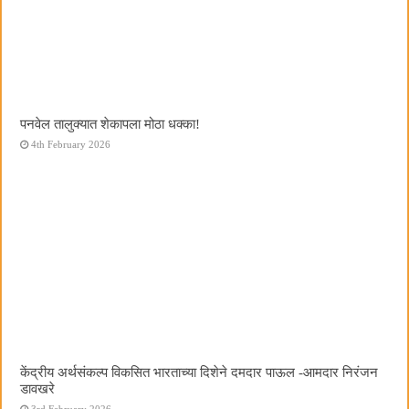
पनवेल तालुक्यात शेकापला मोठा धक्का!
4th February 2026
केंद्रीय अर्थसंकल्प विकसित भारताच्या दिशेने दमदार पाऊल -आमदार निरंजन
डावखरे
3rd February 2026