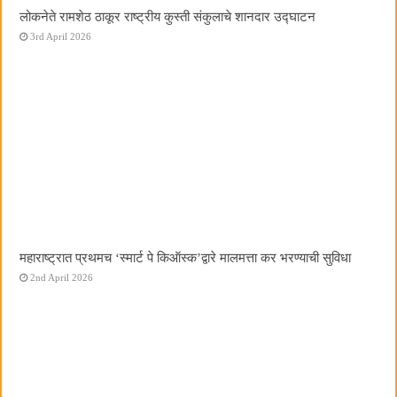
लोकनेते रामशेठ ठाकूर राष्ट्रीय कुस्ती संकुलाचे शानदार उद्घाटन
3rd April 2026
महाराष्ट्रात प्रथमच ‌‘स्मार्ट पे किऑस्क‌’द्वारे मालमत्ता कर भरण्याची सुविधा
2nd April 2026