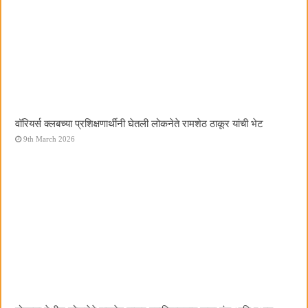
वॉरियर्स क्लबच्या प्रशिक्षणार्थींनी घेतली लोकनेते रामशेठ ठाकूर यांची भेट
9th March 2026