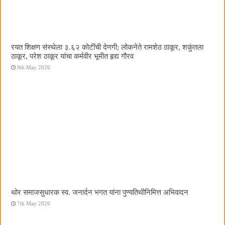
रयत शिक्षण संस्थेला ३.६२ कोटींची देणगी; लोकनेते रामशेठ ठाकूर, शकुंतला
ठाकूर, परेश ठाकूर यांचा कर्मवीर भूमीत हृद्य गौरव
9th May 2026
थोर समाजसुधारक स्व. जनार्दन भगत यांना पुण्यतिथीनिमित्त अभिवादन
7th May 2026