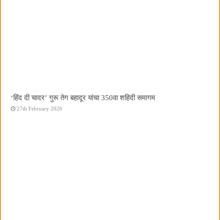
‘हिंद दी चादर’ गुरू तेग बहादूर यांचा 350वा शहिदी समागम
27th February 2026