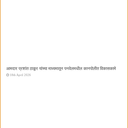
आमदार प्रशांत ठाकूर यांच्या माध्यमातून पनवेलमधील कानपोलीत विकासकामे
18th April 2026