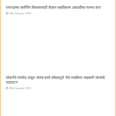
रायगडच्या सर्वांगीण विकासासाठी शेकाप महाविकास आघाडीचा पराभव करा
24th January 2026
लोकनेते रामशेठ ठाकूर यांच्या हस्ते कोंबडभुजे येथे मच्छीमार सहकारी संस्थेचे
उद्घाटन
20th January 2026