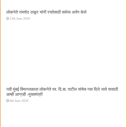
लोकनेते रामशेठ ठाकूर यांनी रयतेसाठी सर्वस्व अर्पण केले
13th June 2026
नवी मुंबई विमानतळाला लोकनेते स्व. दि.बा. पाटील यांचेच नाव दिले जावे यासाठी
आम्ही आग्रही -मुख्यमंत्री
6th June 2026