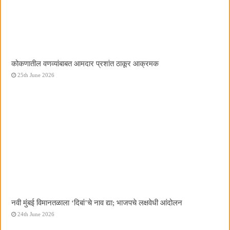
कोकणातील वणव्यांबाबत आमदार प्रशांत ठाकूर आक्रमक
25th June 2026
नवी मुंबई विमानतळाला ‌‘दिबां‌’चे नाव द्या; भाजपचे लक्षवेधी आंदोलन
24th June 2026