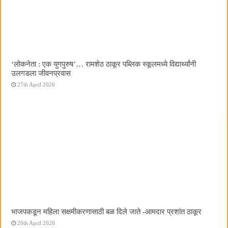
‌‘लोकनेता : एक युगपुरुष‌’… रामशेठ ठाकूर पब्लिक स्कूलमध्ये विद्यार्थ्यांनी
उलगडला जीवनप्रवास
27th April 2026
भाजपकडून महिला सक्षमीकरणासाठी बळ दिले जाते -आमदार प्रशांत ठाकूर
20th April 2026