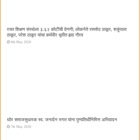
रयत शिक्षण संस्थेला ३.६२ कोटींची देणगी; लोकनेते रामशेठ ठाकूर, शकुंतला
ठाकूर, परेश ठाकूर यांचा कर्मवीर भूमीत हृद्य गौरव
9th May 2026
थोर समाजसुधारक स्व. जनार्दन भगत यांना पुण्यतिथीनिमित्त अभिवादन
7th May 2026