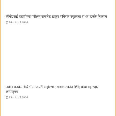
सीबीएसई दहावीच्या परीक्षेत रामशेठ ठाकूर पब्लिक स्कूलचा शंभर टक्के निकाल
16th April 2026
नवीन पनवेल येथे भीम जयंती महोत्सव; गायक आनंद शिंदे यांचा बहारदार
कार्यक्रम
15th April 2026