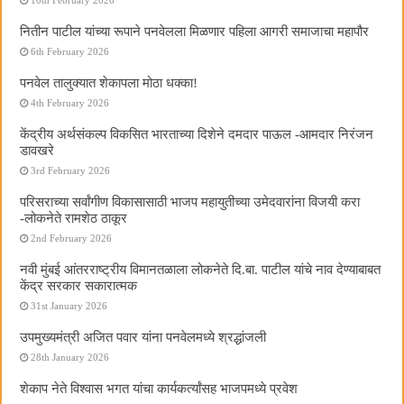
नितीन पाटील यांच्या रूपाने पनवेलला मिळणार पहिला आगरी समाजाचा महापौर
6th February 2026
पनवेल तालुक्यात शेकापला मोठा धक्का!
4th February 2026
केंद्रीय अर्थसंकल्प विकसित भारताच्या दिशेने दमदार पाऊल -आमदार निरंजन
डावखरे
3rd February 2026
परिसराच्या सर्वांगीण विकासासाठी भाजप महायुतीच्या उमेदवारांना विजयी करा
-लोकनेते रामशेठ ठाकूर
2nd February 2026
नवी मुंबई आंतरराष्ट्रीय विमानतळाला लोकनेते दि.बा. पाटील यांचे नाव देण्याबाबत
केंद्र सरकार सकारात्मक
31st January 2026
उपमुख्यमंत्री अजित पवार यांना पनवेलमध्ये श्रद्धांजली
28th January 2026
शेकाप नेते विश्वास भगत यांचा कार्यकर्त्यांसह भाजपमध्ये प्रवेश