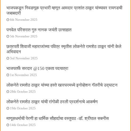
भाजपकडून निवडणूक प्रभारी म्हणून आमदार प्रशांत ठाकूर यांच्यावर रायगडची
जबाबदारी
6th November 2025
पनवेल परिसरात गुरु नानक जयंती उत्साहात
5th November 2025
छत्रपती शिवाजी महाराजांच्या पवित्र स्मृतीस लोकनेते रामशेठ ठाकूर यांनी केले
अभिवादन
3rd November 2025
भाजपतर्फे सरदार @150 एकता पदयात्रा
1st November 2025
लोकनेते रामशेठ ठाकूर यांच्या हस्ते खारघरमध्ये इनोव्हेशन गॅलरीचे उद्घाटन
28th October 2025
लोकनेते रामशेठ ठाकूर यांची रांगोळी ठरली प्रदर्शनाचे आकर्षण
19th October 2025
माणूसधर्माची पेरणी हा धार्मिक सौहार्दाचा वस्तुपाठ -डॉ. श्रीपाल सबनीस
14th October 2025