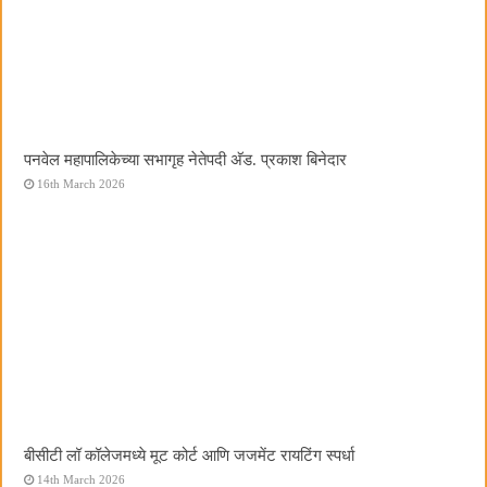
पनवेल महापालिकेच्या सभागृह नेतेपदी अ‍ॅड. प्रकाश बिनेदार
16th March 2026
बीसीटी लॉ कॉलेजमध्ये मूट कोर्ट आणि जजमेंट रायटिंग स्पर्धा
14th March 2026