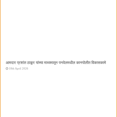
आमदार प्रशांत ठाकूर यांच्या माध्यमातून पनवेलमधील कानपोलीत विकासकामे
18th April 2026