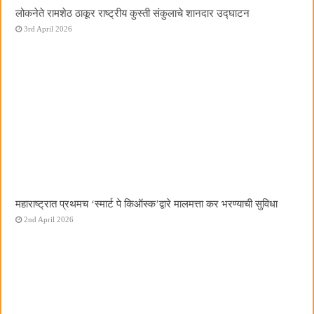
लोकनेते रामशेठ ठाकूर राष्ट्रीय कुस्ती संकुलाचे शानदार उद्घाटन
3rd April 2026
महाराष्ट्रात प्रथमच ‌‘स्मार्ट पे किऑस्क‌’द्वारे मालमत्ता कर भरण्याची सुविधा
2nd April 2026