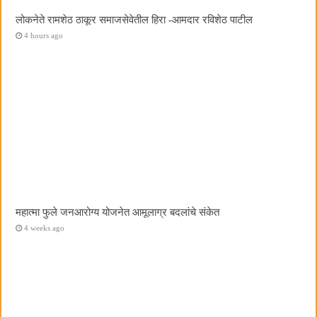
लोकनेते रामशेठ ठाकूर समाजसेवेतील हिरा -आमदार रविशेठ पाटील
4 hours ago
महात्मा फुले जनआरोग्य योजनेत आमूलाग्र बदलांचे संकेत
4 weeks ago