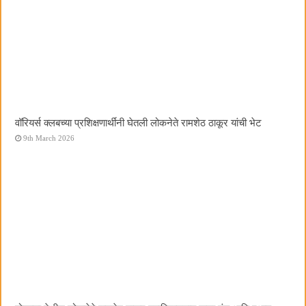
वॉरियर्स क्लबच्या प्रशिक्षणार्थींनी घेतली लोकनेते रामशेठ ठाकूर यांची भेट
9th March 2026