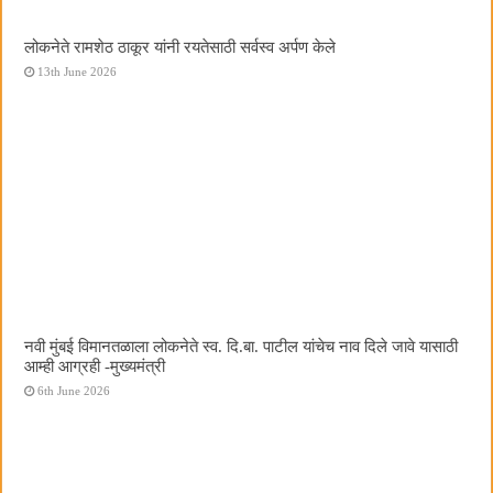
लोकनेते रामशेठ ठाकूर यांनी रयतेसाठी सर्वस्व अर्पण केले
13th June 2026
नवी मुंबई विमानतळाला लोकनेते स्व. दि.बा. पाटील यांचेच नाव दिले जावे यासाठी
आम्ही आग्रही -मुख्यमंत्री
6th June 2026