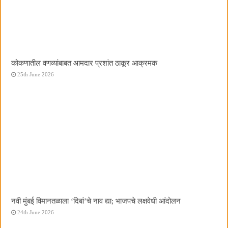
कोकणातील वणव्यांबाबत आमदार प्रशांत ठाकूर आक्रमक
25th June 2026
नवी मुंबई विमानतळाला ‌‘दिबां‌’चे नाव द्या; भाजपचे लक्षवेधी आंदोलन
24th June 2026