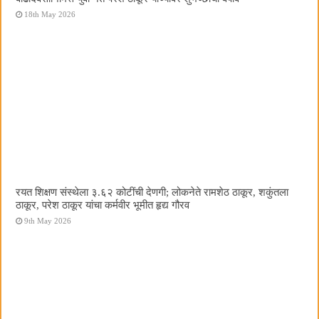
18th May 2026
रयत शिक्षण संस्थेला ३.६२ कोटींची देणगी; लोकनेते रामशेठ ठाकूर, शकुंतला
ठाकूर, परेश ठाकूर यांचा कर्मवीर भूमीत हृद्य गौरव
9th May 2026