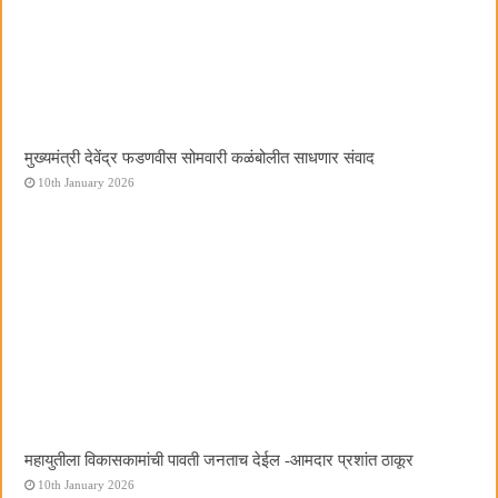
मुख्यमंत्री देवेंद्र फडणवीस सोमवारी कळंबोलीत साधणार संवाद
10th January 2026
महायुतीला विकासकामांची पावती जनताच देईल -आमदार प्रशांत ठाकूर
10th January 2026