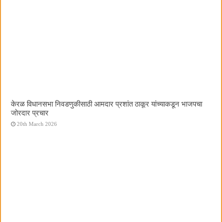
केरळ विधानसभा निवडणुकीसाठी आमदार प्रशांत ठाकूर यांच्याकडून भाजपचा
जोरदार प्रचार
20th March 2026