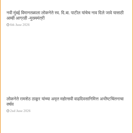
नवी मुंबई विमानतळाला लोकनेते स्व. दि.बा. पाटील यांचेच नाव दिले जावे यासाठी
आम्ही आग्रही -मुख्यमंत्री
6th June 2026
लोकनेते रामशेठ ठाकूर यांच्या अमृत महोत्सवी वाढदिवसानिमित्त अभीष्टचिंतनाचा
वर्षाव
2nd June 2026