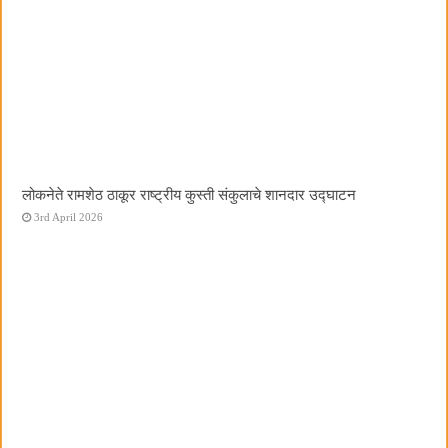
लोकनेते रामशेठ ठाकूर राष्ट्रीय कुस्ती संकुलाचे शानदार उद्घाटन
3rd April 2026