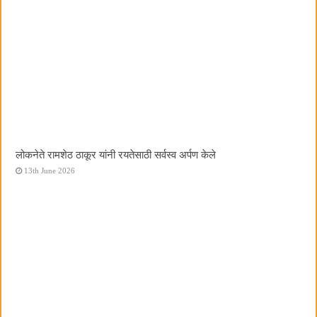
लोकनेते रामशेठ ठाकूर यांनी रयतेसाठी सर्वस्व अर्पण केले
13th June 2026