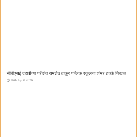
सीबीएसई दहावीच्या परीक्षेत रामशेठ ठाकूर पब्लिक स्कूलचा शंभर टक्के निकाल
16th April 2026