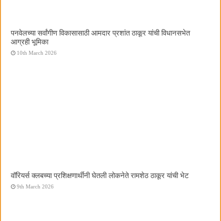
पनवेलच्या सर्वांगीण विकासासाठी आमदार प्रशांत ठाकूर यांची विधानसभेत
आग्रही भूमिका
10th March 2026
वॉरियर्स क्लबच्या प्रशिक्षणार्थींनी घेतली लोकनेते रामशेठ ठाकूर यांची भेट
9th March 2026