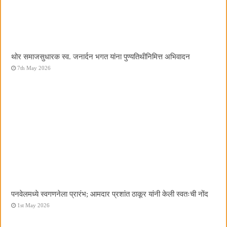
थोर समाजसुधारक स्व. जनार्दन भगत यांना पुण्यतिथीनिमित्त अभिवादन
7th May 2026
पनवेलमध्ये स्वगणनेला प्रारंभ; आमदार प्रशांत ठाकूर यांनी केली स्वतःची नोंद
1st May 2026