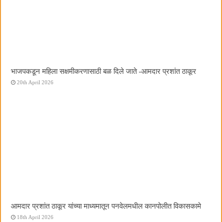
भाजपकडून महिला सक्षमीकरणासाठी बळ दिले जाते -आमदार प्रशांत ठाकूर
20th April 2026
आमदार प्रशांत ठाकूर यांच्या माध्यमातून पनवेलमधील कानपोलीत विकासकामे
18th April 2026