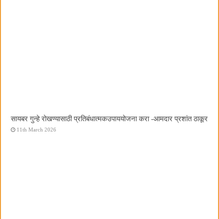
सायबर गुन्हे रोखण्यासाठी प्रतिबंधात्मकउपाययोजना करा -आमदार प्रशांत ठाकूर
11th March 2026