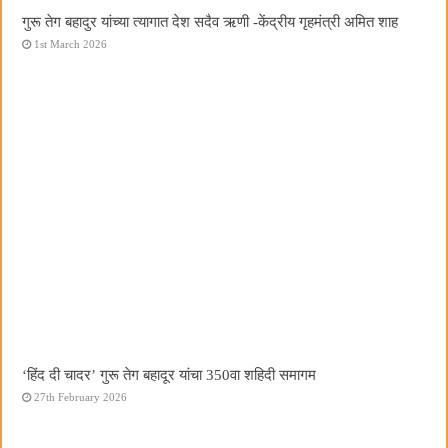
गुरू तेग बहादुर यांच्या त्यागात देश सदैव ऋणी -केंद्रीय गृहमंत्री अमित शाह
1st March 2026
‘हिंद दी चादर’ गुरू तेग बहादूर यांचा 350वा शहिदी समागम
27th February 2026