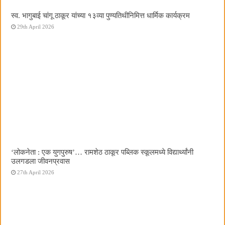
स्व. भागुबाई चांगू ठाकूर यांच्या १३व्या पुण्यतिथीनिमित्त धार्मिक कार्यक्रम
29th April 2026
‌‘लोकनेता : एक युगपुरुष‌’… रामशेठ ठाकूर पब्लिक स्कूलमध्ये विद्यार्थ्यांनी
उलगडला जीवनप्रवास
27th April 2026