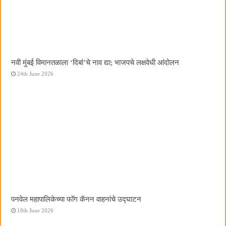
नवी मुंबई विमानतळाला ‌‘दिबां‌’चे नाव द्या; भाजपचे लक्षवेधी आंदोलन
24th June 2026
पनवेल महापालिकेच्या फॉग कॅनन वाहनांचे उद्घाटन
18th June 2026