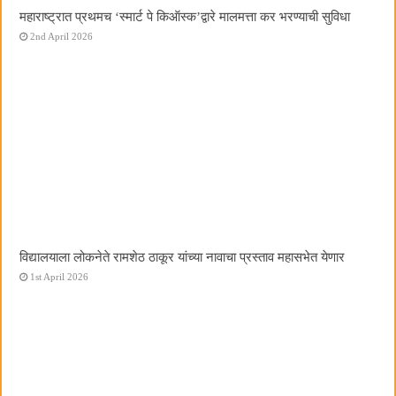
महाराष्ट्रात प्रथमच ‌‘स्मार्ट पे किऑस्क‌’द्वारे मालमत्ता कर भरण्याची सुविधा
2nd April 2026
विद्यालयाला लोकनेते रामशेठ ठाकूर यांच्या नावाचा प्रस्ताव महासभेत येणार
1st April 2026