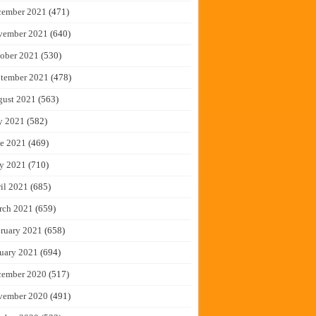
cember 2021
(471)
vember 2021
(640)
ober 2021
(530)
tember 2021
(478)
gust 2021
(563)
y 2021
(582)
e 2021
(469)
y 2021
(710)
il 2021
(685)
rch 2021
(659)
ruary 2021
(658)
uary 2021
(694)
cember 2020
(517)
vember 2020
(491)