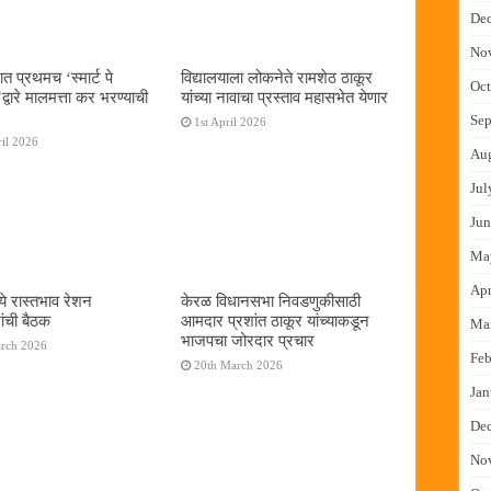
De
No
ात प्रथमच ‌‘स्मार्ट पे
विद्यालयाला लोकनेते रामशेठ ठाकूर
Oct
्वारे मालमत्ता कर भरण्याची
यांच्या नावाचा प्रस्ताव महासभेत येणार
Sep
1st April 2026
il 2026
Au
Jul
Jun
Ma
Apr
ये रास्तभाव रेशन
केरळ विधानसभा निवडणुकीसाठी
ांची बैठक
आमदार प्रशांत ठाकूर यांच्याकडून
Ma
भाजपचा जोरदार प्रचार
arch 2026
Feb
20th March 2026
Jan
De
No