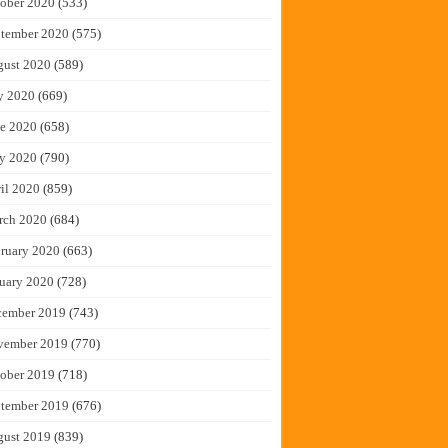
ober 2020
(533)
tember 2020
(575)
gust 2020
(589)
y 2020
(669)
e 2020
(658)
y 2020
(790)
il 2020
(859)
rch 2020
(684)
ruary 2020
(663)
uary 2020
(728)
cember 2019
(743)
vember 2019
(770)
ober 2019
(718)
tember 2019
(676)
gust 2019
(839)