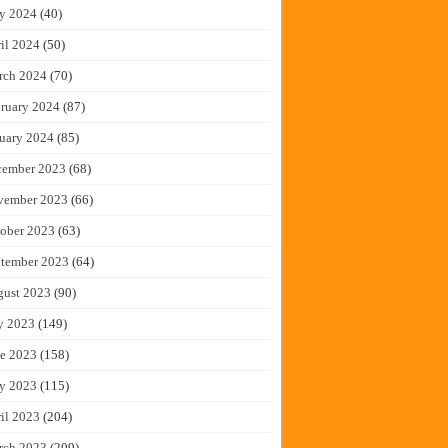
y 2024
(40)
il 2024
(50)
rch 2024
(70)
ruary 2024
(87)
uary 2024
(85)
cember 2023
(68)
vember 2023
(66)
ober 2023
(63)
tember 2023
(64)
gust 2023
(90)
y 2023
(149)
e 2023
(158)
y 2023
(115)
il 2023
(204)
rch 2023
(209)