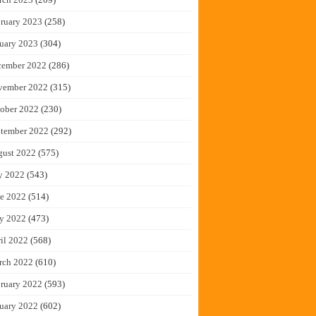
ruary 2023
(258)
uary 2023
(304)
cember 2022
(286)
vember 2022
(315)
ober 2022
(230)
tember 2022
(292)
gust 2022
(575)
y 2022
(543)
e 2022
(514)
y 2022
(473)
il 2022
(568)
rch 2022
(610)
ruary 2022
(593)
uary 2022
(602)