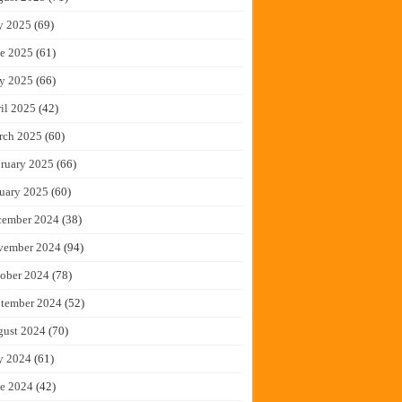
y 2025
(69)
e 2025
(61)
y 2025
(66)
il 2025
(42)
rch 2025
(60)
ruary 2025
(66)
uary 2025
(60)
cember 2024
(38)
vember 2024
(94)
ober 2024
(78)
tember 2024
(52)
gust 2024
(70)
y 2024
(61)
e 2024
(42)