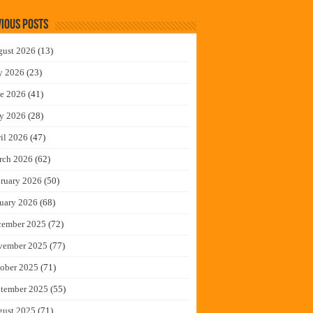
ious Posts
gust 2026
(13)
y 2026
(23)
e 2026
(41)
y 2026
(28)
il 2026
(47)
rch 2026
(62)
ruary 2026
(50)
uary 2026
(68)
cember 2025
(72)
vember 2025
(77)
ober 2025
(71)
tember 2025
(55)
gust 2025
(71)