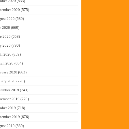
ober 2020
(533)
tember 2020
(575)
gust 2020
(589)
y 2020
(669)
e 2020
(658)
y 2020
(790)
il 2020
(859)
rch 2020
(684)
ruary 2020
(663)
uary 2020
(728)
cember 2019
(743)
vember 2019
(770)
ober 2019
(718)
tember 2019
(676)
gust 2019
(839)