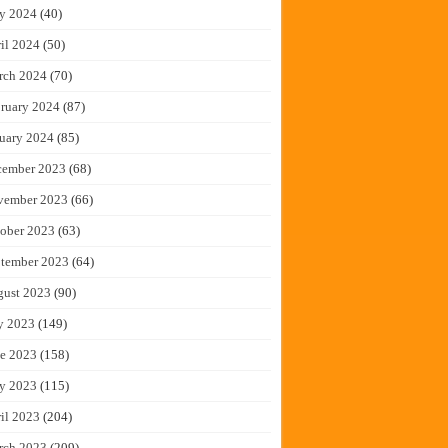
y 2024
(40)
il 2024
(50)
rch 2024
(70)
ruary 2024
(87)
uary 2024
(85)
cember 2023
(68)
vember 2023
(66)
ober 2023
(63)
tember 2023
(64)
gust 2023
(90)
y 2023
(149)
e 2023
(158)
y 2023
(115)
il 2023
(204)
rch 2023
(209)