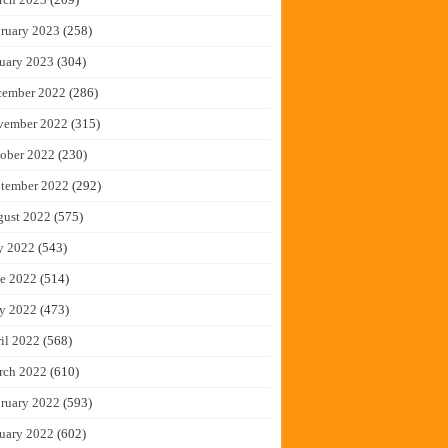
ruary 2023
(258)
uary 2023
(304)
cember 2022
(286)
vember 2022
(315)
ober 2022
(230)
tember 2022
(292)
gust 2022
(575)
y 2022
(543)
e 2022
(514)
y 2022
(473)
il 2022
(568)
rch 2022
(610)
ruary 2022
(593)
uary 2022
(602)