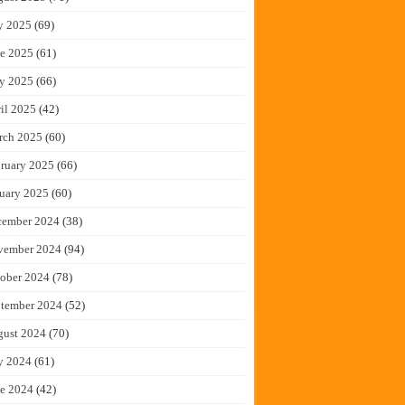
y 2025
(69)
e 2025
(61)
y 2025
(66)
il 2025
(42)
rch 2025
(60)
ruary 2025
(66)
uary 2025
(60)
cember 2024
(38)
vember 2024
(94)
ober 2024
(78)
tember 2024
(52)
gust 2024
(70)
y 2024
(61)
e 2024
(42)