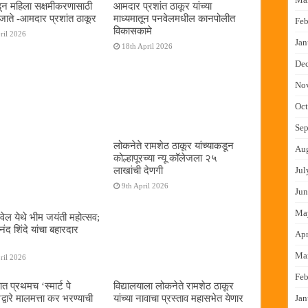
न महिला सक्षमीकरणासाठी
आमदार प्रशांत ठाकूर यांच्या
जाते -आमदार प्रशांत ठाकूर
माध्यमातून पनवेलमधील कानपोलीत
Feb
विकासकामे
ril 2026
Jan
18th April 2026
De
No
Oct
Sep
लोकनेते रामशेठ ठाकूर यांच्याकडून
Au
कोल्हापूरच्या न्यू कॉलेजला २५
लाखांची देणगी
Jul
9th April 2026
Jun
Ma
ेल येथे भीम जयंती महोत्सव;
द शिंदे यांचा बहारदार
Apr
Ma
ril 2026
Feb
ात प्रथमच ‌‘स्मार्ट पे
विद्यालयाला लोकनेते रामशेठ ठाकूर
्वारे मालमत्ता कर भरण्याची
यांच्या नावाचा प्रस्ताव महासभेत येणार
Jan