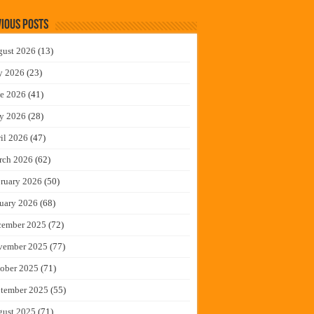
ious Posts
gust 2026
(13)
y 2026
(23)
e 2026
(41)
y 2026
(28)
il 2026
(47)
rch 2026
(62)
ruary 2026
(50)
uary 2026
(68)
cember 2025
(72)
vember 2025
(77)
ober 2025
(71)
tember 2025
(55)
gust 2025
(71)