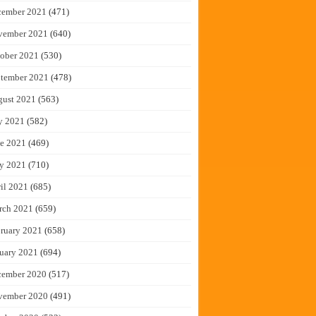
cember 2021
(471)
vember 2021
(640)
ober 2021
(530)
tember 2021
(478)
gust 2021
(563)
y 2021
(582)
e 2021
(469)
y 2021
(710)
il 2021
(685)
rch 2021
(659)
ruary 2021
(658)
uary 2021
(694)
cember 2020
(517)
vember 2020
(491)