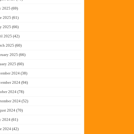
y 2025
(69)
e 2025
(61)
y 2025
(66)
il 2025
(42)
rch 2025
(60)
ruary 2025
(66)
uary 2025
(60)
cember 2024
(38)
vember 2024
(94)
ober 2024
(78)
tember 2024
(52)
gust 2024
(70)
y 2024
(61)
e 2024
(42)