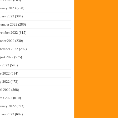
ruary 2023
(258)
uary 2023
(304)
cember 2022
(286)
vember 2022
(315)
ober 2022
(230)
tember 2022
(292)
gust 2022
(575)
y 2022
(543)
e 2022
(514)
y 2022
(473)
il 2022
(568)
rch 2022
(610)
ruary 2022
(593)
uary 2022
(602)