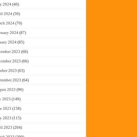
y 2024
(40)
il 2024
(50)
rch 2024
(70)
ruary 2024
(87)
uary 2024
(85)
cember 2023
(68)
vember 2023
(66)
ober 2023
(63)
tember 2023
(64)
gust 2023
(90)
y 2023
(149)
e 2023
(158)
y 2023
(115)
il 2023
(204)
rch 2023
(209)