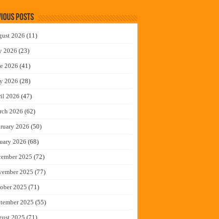
ious Posts
gust 2026
(11)
y 2026
(23)
e 2026
(41)
y 2026
(28)
il 2026
(47)
rch 2026
(62)
ruary 2026
(50)
uary 2026
(68)
cember 2025
(72)
vember 2025
(77)
ober 2025
(71)
tember 2025
(55)
gust 2025
(71)