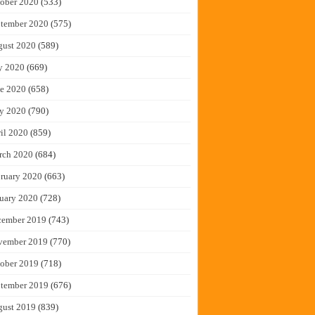
ober 2020
(533)
tember 2020
(575)
gust 2020
(589)
y 2020
(669)
e 2020
(658)
y 2020
(790)
il 2020
(859)
rch 2020
(684)
ruary 2020
(663)
uary 2020
(728)
cember 2019
(743)
vember 2019
(770)
ober 2019
(718)
tember 2019
(676)
gust 2019
(839)