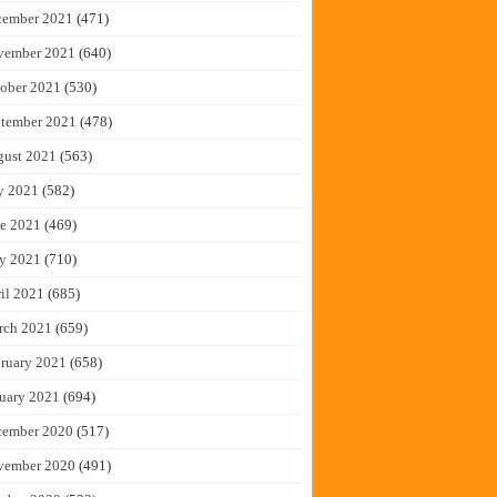
cember 2021
(471)
vember 2021
(640)
ober 2021
(530)
tember 2021
(478)
gust 2021
(563)
y 2021
(582)
e 2021
(469)
y 2021
(710)
il 2021
(685)
rch 2021
(659)
ruary 2021
(658)
uary 2021
(694)
cember 2020
(517)
vember 2020
(491)