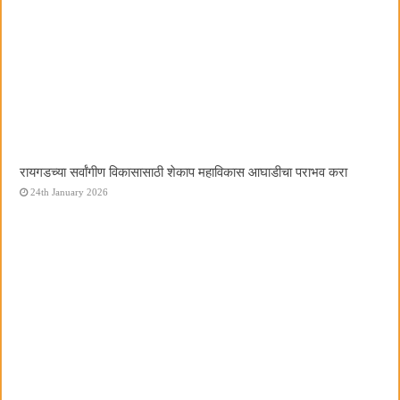
रायगडच्या सर्वांगीण विकासासाठी शेकाप महाविकास आघाडीचा पराभव करा
24th January 2026