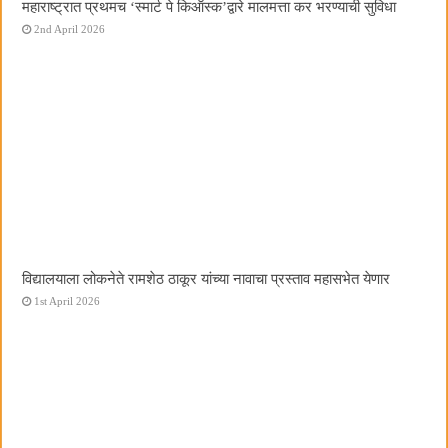
महाराष्ट्रात प्रथमच ‌‘स्मार्ट पे किऑस्क‌’द्वारे मालमत्ता कर भरण्याची सुविधा
2nd April 2026
विद्यालयाला लोकनेते रामशेठ ठाकूर यांच्या नावाचा प्रस्ताव महासभेत येणार
1st April 2026