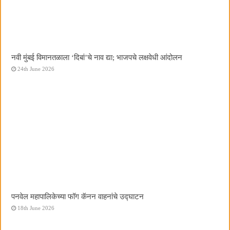
नवी मुंबई विमानतळाला ‌‘दिबां‌’चे नाव द्या; भाजपचे लक्षवेधी आंदोलन
24th June 2026
पनवेल महापालिकेच्या फॉग कॅनन वाहनांचे उद्घाटन
18th June 2026