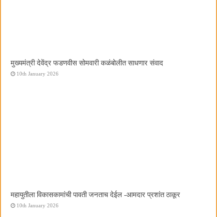
मुख्यमंत्री देवेंद्र फडणवीस सोमवारी कळंबोलीत साधणार संवाद
10th January 2026
महायुतीला विकासकामांची पावती जनताच देईल -आमदार प्रशांत ठाकूर
10th January 2026