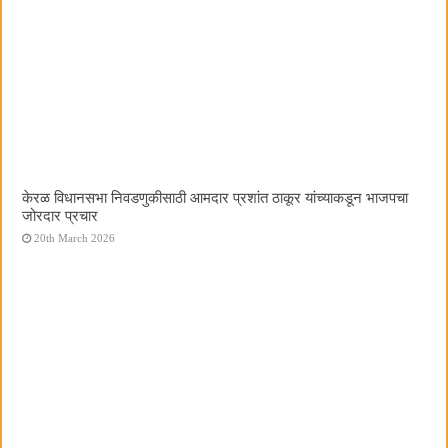
केरळ विधानसभा निवडणुकीसाठी आमदार प्रशांत ठाकूर यांच्याकडून भाजपचा
जोरदार प्रचार
20th March 2026