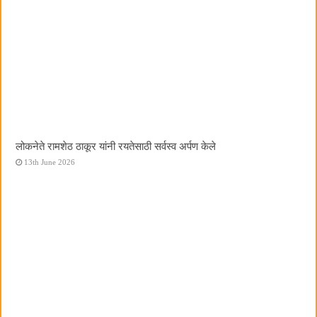
लोकनेते रामशेठ ठाकूर यांनी रयतेसाठी सर्वस्व अर्पण केले
13th June 2026