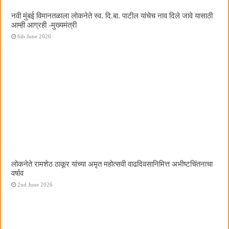
नवी मुंबई विमानतळाला लोकनेते स्व. दि.बा. पाटील यांचेच नाव दिले जावे यासाठी
आम्ही आग्रही -मुख्यमंत्री
6th June 2026
लोकनेते रामशेठ ठाकूर यांच्या अमृत महोत्सवी वाढदिवसानिमित्त अभीष्टचिंतनाचा
वर्षाव
2nd June 2026