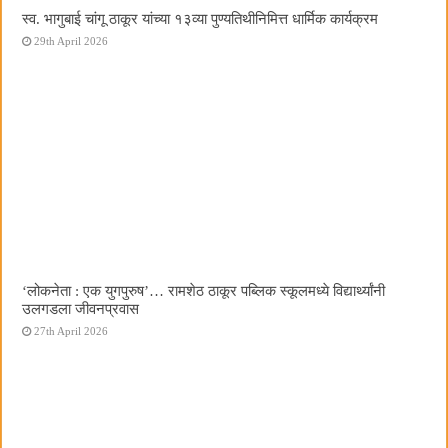
स्व. भागुबाई चांगू ठाकूर यांच्या १३व्या पुण्यतिथीनिमित्त धार्मिक कार्यक्रम
29th April 2026
‌‘लोकनेता : एक युगपुरुष‌’… रामशेठ ठाकूर पब्लिक स्कूलमध्ये विद्यार्थ्यांनी
उलगडला जीवनप्रवास
27th April 2026