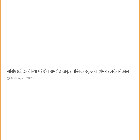
सीबीएसई दहावीच्या परीक्षेत रामशेठ ठाकूर पब्लिक स्कूलचा शंभर टक्के निकाल
16th April 2026