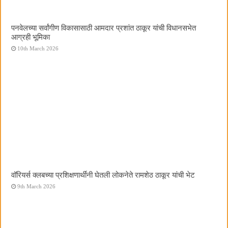
पनवेलच्या सर्वांगीण विकासासाठी आमदार प्रशांत ठाकूर यांची विधानसभेत
आग्रही भूमिका
10th March 2026
वॉरियर्स क्लबच्या प्रशिक्षणार्थींनी घेतली लोकनेते रामशेठ ठाकूर यांची भेट
9th March 2026