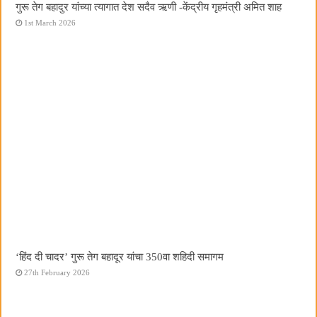
गुरू तेग बहादुर यांच्या त्यागात देश सदैव ऋणी -केंद्रीय गृहमंत्री अमित शाह
1st March 2026
‘हिंद दी चादर’ गुरू तेग बहादूर यांचा 350वा शहिदी समागम
27th February 2026