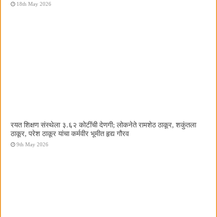
18th May 2026
रयत शिक्षण संस्थेला ३.६२ कोटींची देणगी; लोकनेते रामशेठ ठाकूर, शकुंतला
ठाकूर, परेश ठाकूर यांचा कर्मवीर भूमीत हृद्य गौरव
9th May 2026