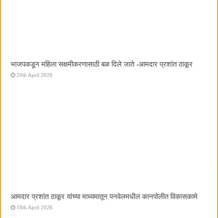
भाजपकडून महिला सक्षमीकरणासाठी बळ दिले जाते -आमदार प्रशांत ठाकूर
20th April 2026
आमदार प्रशांत ठाकूर यांच्या माध्यमातून पनवेलमधील कानपोलीत विकासकामे
18th April 2026