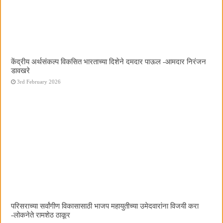
केंद्रीय अर्थसंकल्प विकसित भारताच्या दिशेने दमदार पाऊल -आमदार निरंजन
डावखरे
3rd February 2026
परिसराच्या सर्वांगीण विकासासाठी भाजप महायुतीच्या उमेदवारांना विजयी करा
-लोकनेते रामशेठ ठाकूर