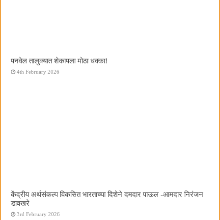
पनवेल तालुक्यात शेकापला मोठा धक्का!
4th February 2026
केंद्रीय अर्थसंकल्प विकसित भारताच्या दिशेने दमदार पाऊल -आमदार निरंजन
डावखरे
3rd February 2026