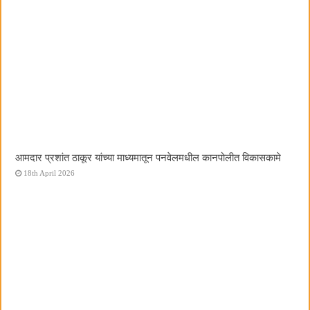
आमदार प्रशांत ठाकूर यांच्या माध्यमातून पनवेलमधील कानपोलीत विकासकामे
18th April 2026