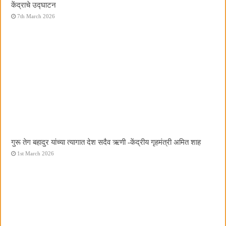
केंद्राचे उद्घाटन
7th March 2026
गुरू तेग बहादुर यांच्या त्यागात देश सदैव ऋणी -केंद्रीय गृहमंत्री अमित शाह
1st March 2026