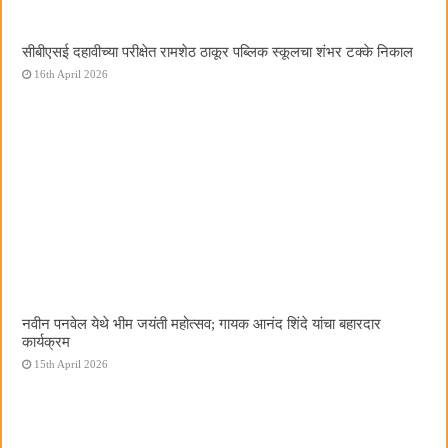
सीबीएसई दहावीच्या परीक्षेत रामशेठ ठाकूर पब्लिक स्कूलचा शंभर टक्के निकाल
16th April 2026
नवीन पनवेल येथे भीम जयंती महोत्सव; गायक आनंद शिंदे यांचा बहारदार
कार्यक्रम
15th April 2026