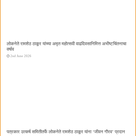
लोकनेते रामशेठ ठाकूर यांच्या अमृत महोत्सवी वाढदिवसानिमित्त अभीष्टचिंतनाचा
वर्षाव
2nd June 2026
पत्रकार उत्कर्ष समितीतर्फे लोकनेते रामशेठ ठाकूर यांना ‌‘जीवन गौरव‌’ प्रदान