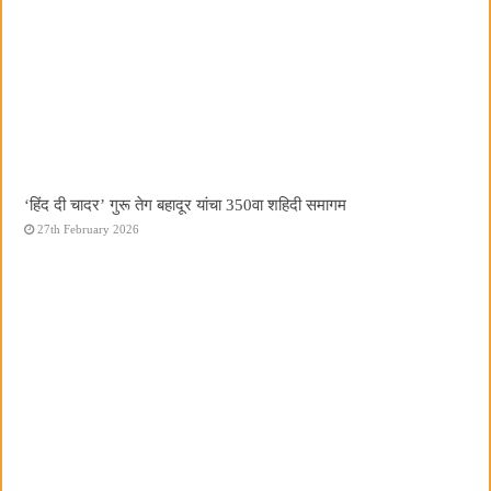
‘हिंद दी चादर’ गुरू तेग बहादूर यांचा 350वा शहिदी समागम
27th February 2026