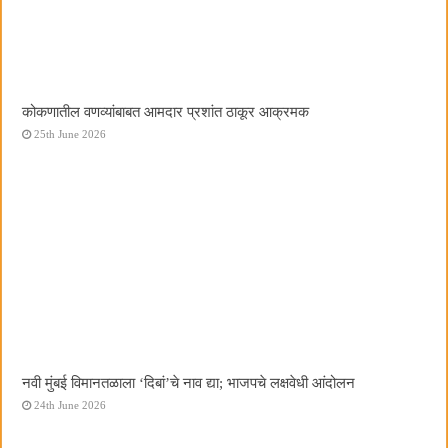
कोकणातील वणव्यांबाबत आमदार प्रशांत ठाकूर आक्रमक
25th June 2026
नवी मुंबई विमानतळाला ‌‘दिबां‌’चे नाव द्या; भाजपचे लक्षवेधी आंदोलन
24th June 2026