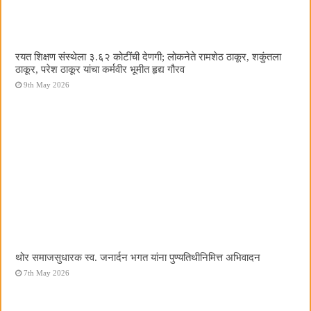
रयत शिक्षण संस्थेला ३.६२ कोटींची देणगी; लोकनेते रामशेठ ठाकूर, शकुंतला
ठाकूर, परेश ठाकूर यांचा कर्मवीर भूमीत हृद्य गौरव
9th May 2026
थोर समाजसुधारक स्व. जनार्दन भगत यांना पुण्यतिथीनिमित्त अभिवादन
7th May 2026