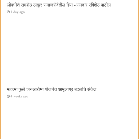
लोकनेते रामशेठ ठाकूर समाजसेवेतील हिरा -आमदार रविशेठ पाटील
1 day ago
महात्मा फुले जनआरोग्य योजनेत आमूलाग्र बदलांचे संकेत
4 weeks ago