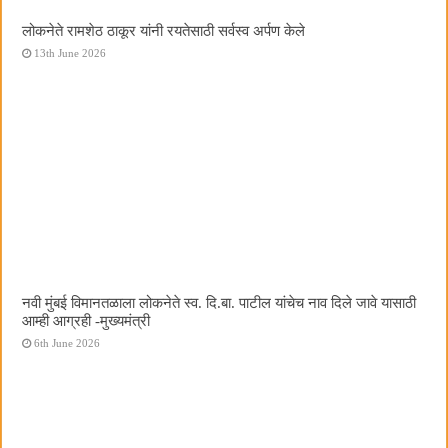
लोकनेते रामशेठ ठाकूर यांनी रयतेसाठी सर्वस्व अर्पण केले
13th June 2026
नवी मुंबई विमानतळाला लोकनेते स्व. दि.बा. पाटील यांचेच नाव दिले जावे यासाठी
आम्ही आग्रही -मुख्यमंत्री
6th June 2026