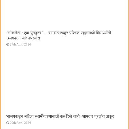
‌‘लोकनेता : एक युगपुरुष‌’… रामशेठ ठाकूर पब्लिक स्कूलमध्ये विद्यार्थ्यांनी
उलगडला जीवनप्रवास
27th April 2026
भाजपकडून महिला सक्षमीकरणासाठी बळ दिले जाते -आमदार प्रशांत ठाकूर
20th April 2026