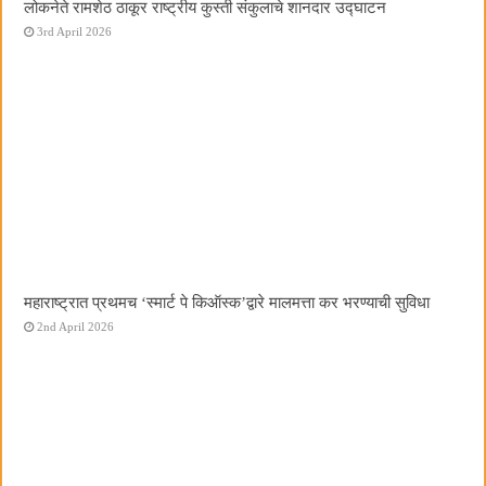
लोकनेते रामशेठ ठाकूर राष्ट्रीय कुस्ती संकुलाचे शानदार उद्घाटन
3rd April 2026
महाराष्ट्रात प्रथमच ‌‘स्मार्ट पे किऑस्क‌’द्वारे मालमत्ता कर भरण्याची सुविधा
2nd April 2026