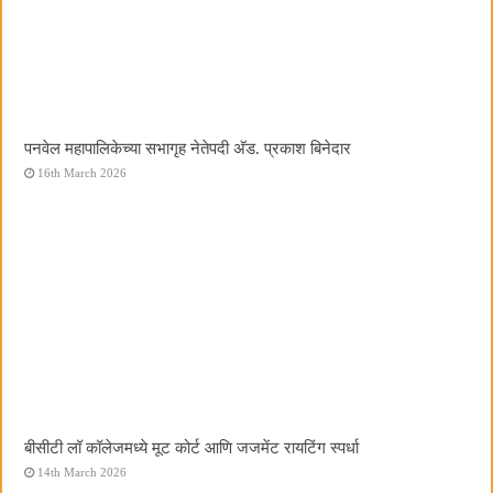
पनवेल महापालिकेच्या सभागृह नेतेपदी अ‍ॅड. प्रकाश बिनेदार
16th March 2026
बीसीटी लॉ कॉलेजमध्ये मूट कोर्ट आणि जजमेंट रायटिंग स्पर्धा
14th March 2026