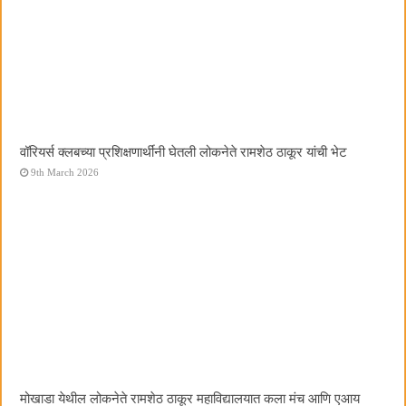
वॉरियर्स क्लबच्या प्रशिक्षणार्थींनी घेतली लोकनेते रामशेठ ठाकूर यांची भेट
9th March 2026
मोखाडा येथील लोकनेते रामशेठ ठाकूर महाविद्यालयात कला मंच आणि एआय