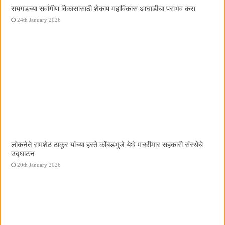
रायगडच्या सर्वांगीण विकासासाठी शेकाप महाविकास आघाडीचा पराभव करा
24th January 2026
लोकनेते रामशेठ ठाकूर यांच्या हस्ते कोंबडभुजे येथे मच्छीमार सहकारी संस्थेचे
उद्घाटन
20th January 2026