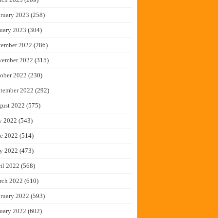
ruary 2023
(258)
uary 2023
(304)
cember 2022
(286)
vember 2022
(315)
ober 2022
(230)
tember 2022
(292)
gust 2022
(575)
y 2022
(543)
e 2022
(514)
y 2022
(473)
il 2022
(568)
rch 2022
(610)
ruary 2022
(593)
uary 2022
(602)