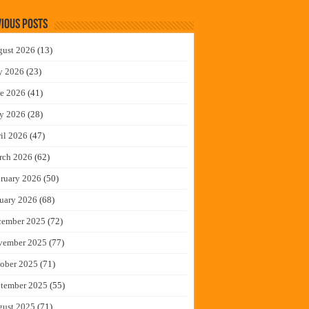
ious Posts
gust 2026
(13)
y 2026
(23)
e 2026
(41)
y 2026
(28)
il 2026
(47)
rch 2026
(62)
ruary 2026
(50)
uary 2026
(68)
cember 2025
(72)
vember 2025
(77)
ober 2025
(71)
tember 2025
(55)
gust 2025
(71)