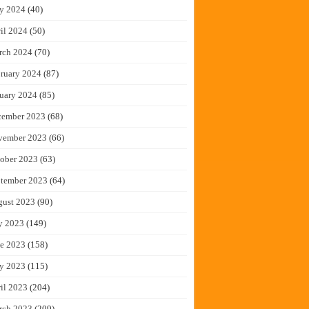
y 2024
(40)
il 2024
(50)
rch 2024
(70)
ruary 2024
(87)
uary 2024
(85)
cember 2023
(68)
vember 2023
(66)
ober 2023
(63)
tember 2023
(64)
gust 2023
(90)
y 2023
(149)
e 2023
(158)
y 2023
(115)
il 2023
(204)
rch 2023
(209)