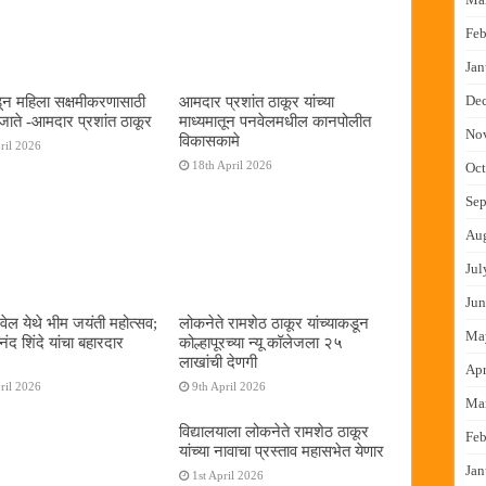
Feb
Jan
De
न महिला सक्षमीकरणासाठी
आमदार प्रशांत ठाकूर यांच्या
जाते -आमदार प्रशांत ठाकूर
माध्यमातून पनवेलमधील कानपोलीत
No
विकासकामे
ril 2026
18th April 2026
Oct
Sep
Au
Jul
Jun
ेल येथे भीम जयंती महोत्सव;
लोकनेते रामशेठ ठाकूर यांच्याकडून
Ma
द शिंदे यांचा बहारदार
कोल्हापूरच्या न्यू कॉलेजला २५
लाखांची देणगी
Apr
ril 2026
9th April 2026
Ma
विद्यालयाला लोकनेते रामशेठ ठाकूर
Feb
यांच्या नावाचा प्रस्ताव महासभेत येणार
Jan
1st April 2026