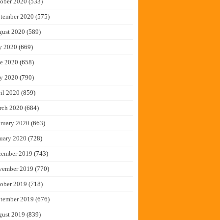
ober 2020
(533)
tember 2020
(575)
gust 2020
(589)
y 2020
(669)
e 2020
(658)
y 2020
(790)
il 2020
(859)
rch 2020
(684)
ruary 2020
(663)
uary 2020
(728)
cember 2019
(743)
vember 2019
(770)
ober 2019
(718)
tember 2019
(676)
gust 2019
(839)