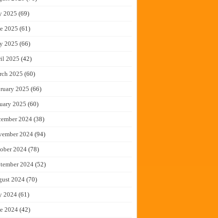
y 2025
(69)
e 2025
(61)
y 2025
(66)
il 2025
(42)
rch 2025
(60)
ruary 2025
(66)
uary 2025
(60)
cember 2024
(38)
vember 2024
(94)
ober 2024
(78)
tember 2024
(52)
gust 2024
(70)
y 2024
(61)
e 2024
(42)