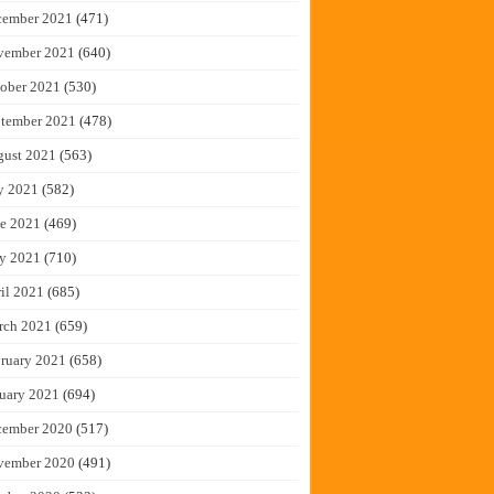
cember 2021
(471)
vember 2021
(640)
ober 2021
(530)
tember 2021
(478)
gust 2021
(563)
y 2021
(582)
e 2021
(469)
y 2021
(710)
il 2021
(685)
rch 2021
(659)
ruary 2021
(658)
uary 2021
(694)
cember 2020
(517)
vember 2020
(491)