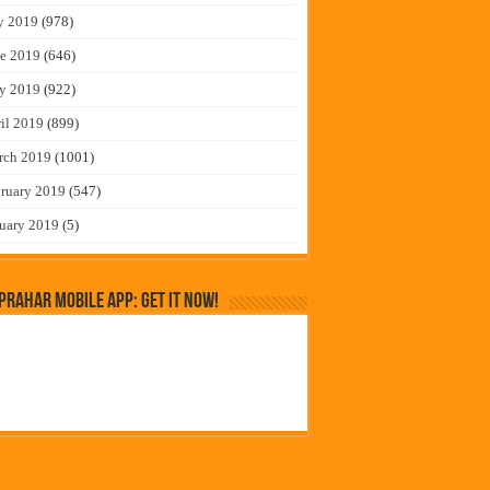
y 2019
(978)
e 2019
(646)
y 2019
(922)
il 2019
(899)
rch 2019
(1001)
ruary 2019
(547)
uary 2019
(5)
rahar Mobile App: Get it Now!