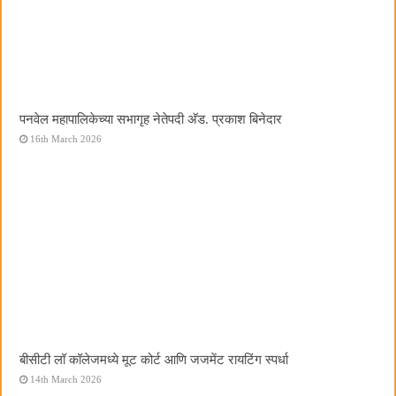
पनवेल महापालिकेच्या सभागृह नेतेपदी अ‍ॅड. प्रकाश बिनेदार
16th March 2026
बीसीटी लॉ कॉलेजमध्ये मूट कोर्ट आणि जजमेंट रायटिंग स्पर्धा
14th March 2026