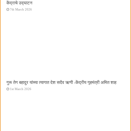
केंद्राचे उद्घाटन
7th March 2026
गुरू तेग बहादुर यांच्या त्यागात देश सदैव ऋणी -केंद्रीय गृहमंत्री अमित शाह
1st March 2026