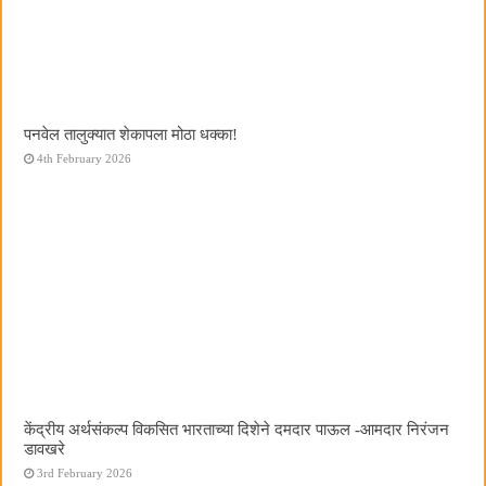
पनवेल तालुक्यात शेकापला मोठा धक्का!
4th February 2026
केंद्रीय अर्थसंकल्प विकसित भारताच्या दिशेने दमदार पाऊल -आमदार निरंजन
डावखरे
3rd February 2026