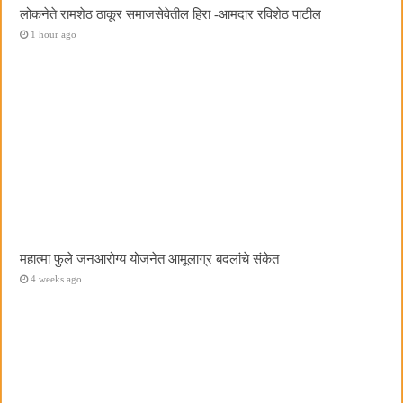
लोकनेते रामशेठ ठाकूर समाजसेवेतील हिरा -आमदार रविशेठ पाटील
1 hour ago
महात्मा फुले जनआरोग्य योजनेत आमूलाग्र बदलांचे संकेत
4 weeks ago