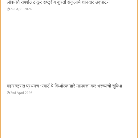
लोकनेते रामशेठ ठाकूर राष्ट्रीय कुस्ती संकुलाचे शानदार उद्घाटन
3rd April 2026
महाराष्ट्रात प्रथमच ‌‘स्मार्ट पे किऑस्क‌’द्वारे मालमत्ता कर भरण्याची सुविधा
2nd April 2026