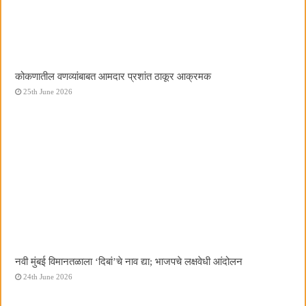
कोकणातील वणव्यांबाबत आमदार प्रशांत ठाकूर आक्रमक
25th June 2026
नवी मुंबई विमानतळाला ‌‘दिबां‌’चे नाव द्या; भाजपचे लक्षवेधी आंदोलन
24th June 2026