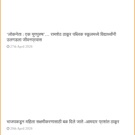
‌‘लोकनेता : एक युगपुरुष‌’… रामशेठ ठाकूर पब्लिक स्कूलमध्ये विद्यार्थ्यांनी
उलगडला जीवनप्रवास
27th April 2026
भाजपकडून महिला सक्षमीकरणासाठी बळ दिले जाते -आमदार प्रशांत ठाकूर
20th April 2026