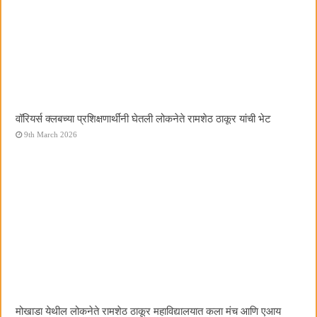
वॉरियर्स क्लबच्या प्रशिक्षणार्थींनी घेतली लोकनेते रामशेठ ठाकूर यांची भेट
9th March 2026
मोखाडा येथील लोकनेते रामशेठ ठाकूर महाविद्यालयात कला मंच आणि एआय