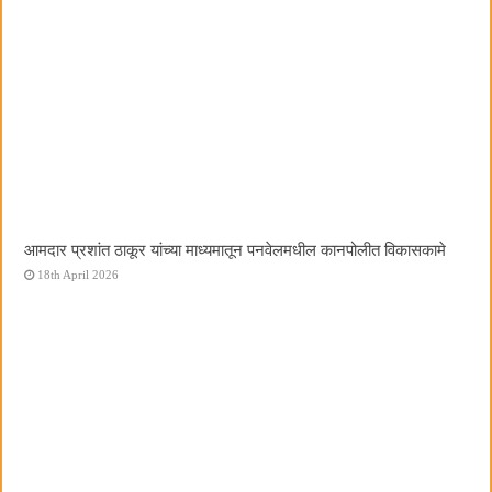
आमदार प्रशांत ठाकूर यांच्या माध्यमातून पनवेलमधील कानपोलीत विकासकामे
18th April 2026