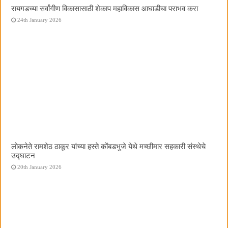
रायगडच्या सर्वांगीण विकासासाठी शेकाप महाविकास आघाडीचा पराभव करा
24th January 2026
लोकनेते रामशेठ ठाकूर यांच्या हस्ते कोंबडभुजे येथे मच्छीमार सहकारी संस्थेचे
उद्घाटन
20th January 2026