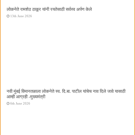
लोकनेते रामशेठ ठाकूर यांनी रयतेसाठी सर्वस्व अर्पण केले
13th June 2026
नवी मुंबई विमानतळाला लोकनेते स्व. दि.बा. पाटील यांचेच नाव दिले जावे यासाठी
आम्ही आग्रही -मुख्यमंत्री
6th June 2026