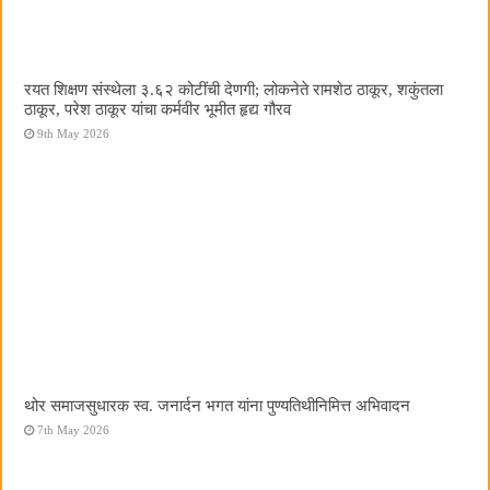
रयत शिक्षण संस्थेला ३.६२ कोटींची देणगी; लोकनेते रामशेठ ठाकूर, शकुंतला
ठाकूर, परेश ठाकूर यांचा कर्मवीर भूमीत हृद्य गौरव
9th May 2026
थोर समाजसुधारक स्व. जनार्दन भगत यांना पुण्यतिथीनिमित्त अभिवादन
7th May 2026