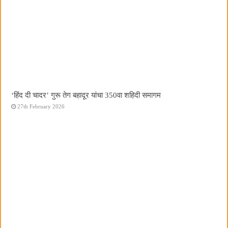
‘हिंद दी चादर’ गुरू तेग बहादूर यांचा 350वा शहिदी समागम
27th February 2026