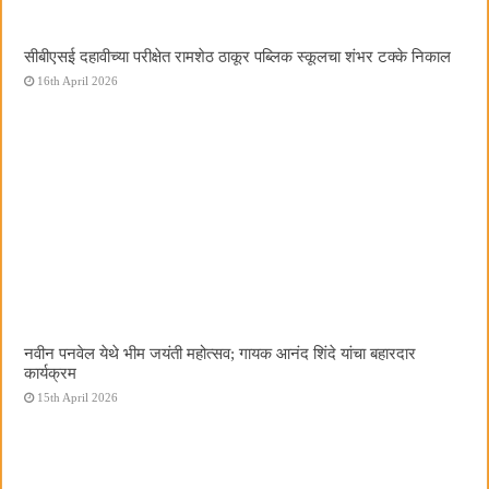
सीबीएसई दहावीच्या परीक्षेत रामशेठ ठाकूर पब्लिक स्कूलचा शंभर टक्के निकाल
16th April 2026
नवीन पनवेल येथे भीम जयंती महोत्सव; गायक आनंद शिंदे यांचा बहारदार
कार्यक्रम
15th April 2026