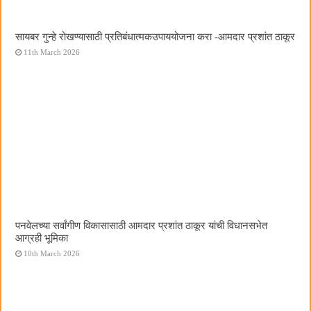
सायबर गुन्हे रोखण्यासाठी प्रतिबंधात्मकउपाययोजना करा -आमदार प्रशांत ठाकूर
11th March 2026
पनवेलच्या सर्वांगीण विकासासाठी आमदार प्रशांत ठाकूर यांची विधानसभेत
आग्रही भूमिका
10th March 2026