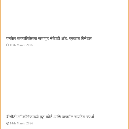
पनवेल महापालिकेच्या सभागृह नेतेपदी अ‍ॅड. प्रकाश बिनेदार
16th March 2026
बीसीटी लॉ कॉलेजमध्ये मूट कोर्ट आणि जजमेंट रायटिंग स्पर्धा
14th March 2026