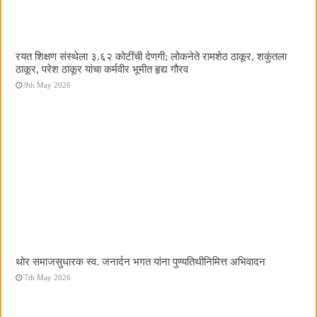
रयत शिक्षण संस्थेला ३.६२ कोटींची देणगी; लोकनेते रामशेठ ठाकूर, शकुंतला
ठाकूर, परेश ठाकूर यांचा कर्मवीर भूमीत हृद्य गौरव
9th May 2026
थोर समाजसुधारक स्व. जनार्दन भगत यांना पुण्यतिथीनिमित्त अभिवादन
7th May 2026