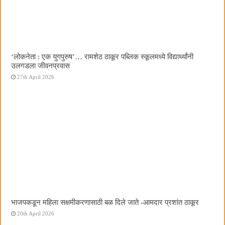
‌‘लोकनेता : एक युगपुरुष‌’… रामशेठ ठाकूर पब्लिक स्कूलमध्ये विद्यार्थ्यांनी
उलगडला जीवनप्रवास
27th April 2026
भाजपकडून महिला सक्षमीकरणासाठी बळ दिले जाते -आमदार प्रशांत ठाकूर
20th April 2026