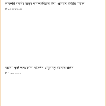
लोकनेते रामशेठ ठाकूर समाजसेवेतील हिरा -आमदार रविशेठ पाटील
23 hours ago
महात्मा फुले जनआरोग्य योजनेत आमूलाग्र बदलांचे संकेत
4 weeks ago