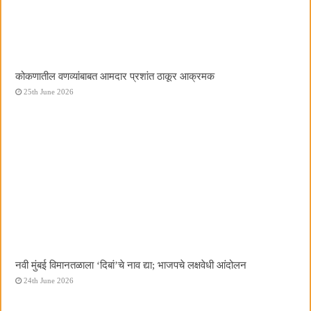
कोकणातील वणव्यांबाबत आमदार प्रशांत ठाकूर आक्रमक
25th June 2026
नवी मुंबई विमानतळाला ‌‘दिबां‌’चे नाव द्या; भाजपचे लक्षवेधी आंदोलन
24th June 2026