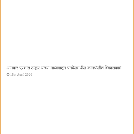
आमदार प्रशांत ठाकूर यांच्या माध्यमातून पनवेलमधील कानपोलीत विकासकामे
18th April 2026