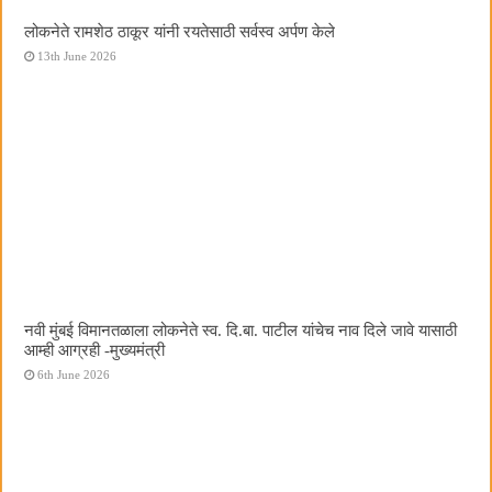
लोकनेते रामशेठ ठाकूर यांनी रयतेसाठी सर्वस्व अर्पण केले
13th June 2026
नवी मुंबई विमानतळाला लोकनेते स्व. दि.बा. पाटील यांचेच नाव दिले जावे यासाठी
आम्ही आग्रही -मुख्यमंत्री
6th June 2026