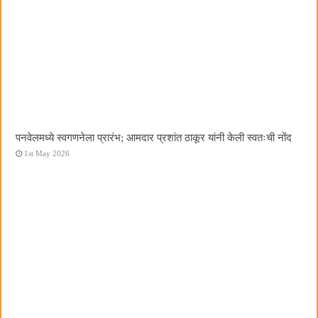
पनवेलमध्ये स्वगणनेला प्रारंभ; आमदार प्रशांत ठाकूर यांनी केली स्वतःची नोंद
1st May 2026