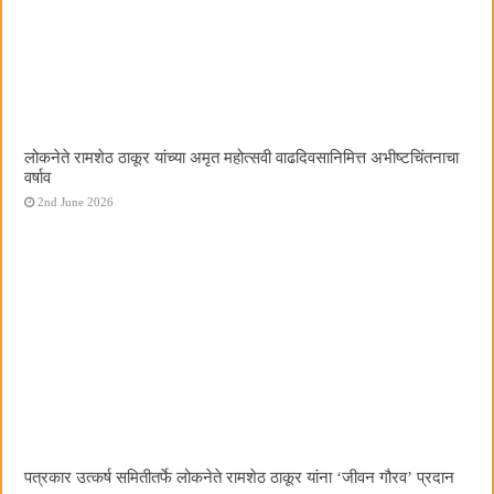
लोकनेते रामशेठ ठाकूर यांच्या अमृत महोत्सवी वाढदिवसानिमित्त अभीष्टचिंतनाचा
वर्षाव
2nd June 2026
पत्रकार उत्कर्ष समितीतर्फे लोकनेते रामशेठ ठाकूर यांना ‌‘जीवन गौरव‌’ प्रदान