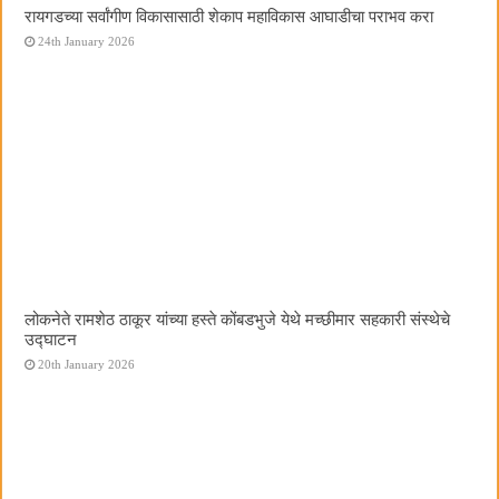
रायगडच्या सर्वांगीण विकासासाठी शेकाप महाविकास आघाडीचा पराभव करा
24th January 2026
लोकनेते रामशेठ ठाकूर यांच्या हस्ते कोंबडभुजे येथे मच्छीमार सहकारी संस्थेचे
उद्घाटन
20th January 2026