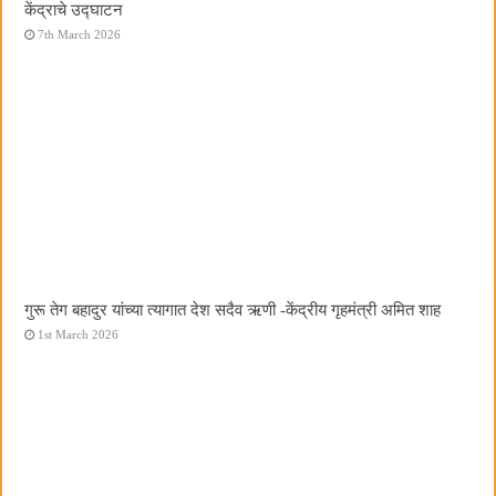
केंद्राचे उद्घाटन
7th March 2026
गुरू तेग बहादुर यांच्या त्यागात देश सदैव ऋणी -केंद्रीय गृहमंत्री अमित शाह
1st March 2026