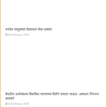
पनवेल तालुक्यात शेकापला मोठा धक्का!
4th February 2026
केंद्रीय अर्थसंकल्प विकसित भारताच्या दिशेने दमदार पाऊल -आमदार निरंजन
डावखरे
3rd February 2026