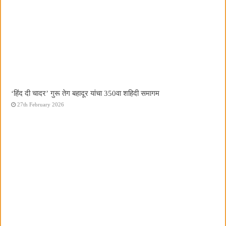
‘हिंद दी चादर’ गुरू तेग बहादूर यांचा 350वा शहिदी समागम
27th February 2026