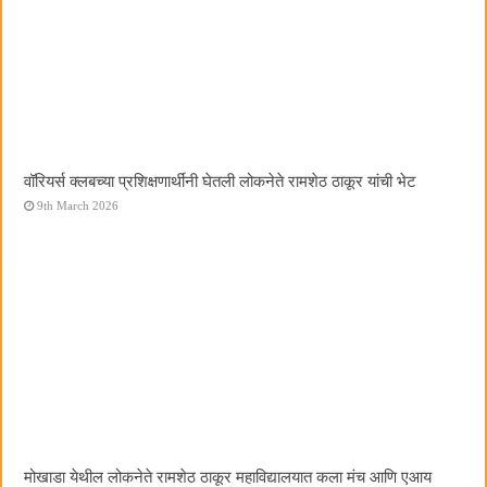
वॉरियर्स क्लबच्या प्रशिक्षणार्थींनी घेतली लोकनेते रामशेठ ठाकूर यांची भेट
9th March 2026
मोखाडा येथील लोकनेते रामशेठ ठाकूर महाविद्यालयात कला मंच आणि एआय