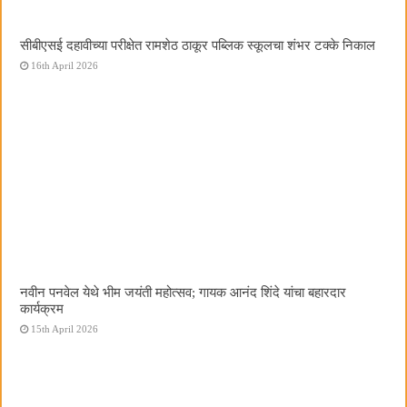
सीबीएसई दहावीच्या परीक्षेत रामशेठ ठाकूर पब्लिक स्कूलचा शंभर टक्के निकाल
16th April 2026
नवीन पनवेल येथे भीम जयंती महोत्सव; गायक आनंद शिंदे यांचा बहारदार
कार्यक्रम
15th April 2026