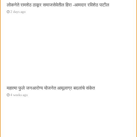
लोकनेते रामशेठ ठाकूर समाजसेवेतील हिरा -आमदार रविशेठ पाटील
2 days ago
महात्मा फुले जनआरोग्य योजनेत आमूलाग्र बदलांचे संकेत
4 weeks ago