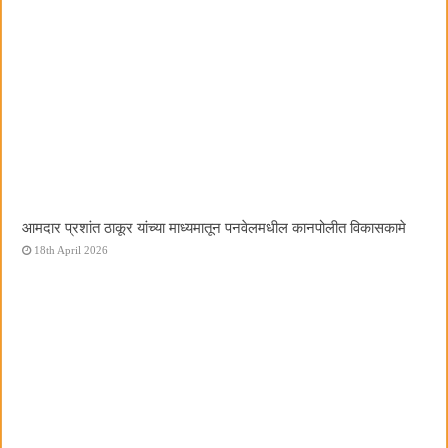
आमदार प्रशांत ठाकूर यांच्या माध्यमातून पनवेलमधील कानपोलीत विकासकामे
18th April 2026