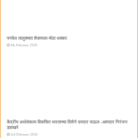
पनवेल तालुक्यात शेकापला मोठा धक्का!
4th February 2026
केंद्रीय अर्थसंकल्प विकसित भारताच्या दिशेने दमदार पाऊल -आमदार निरंजन
डावखरे
3rd February 2026