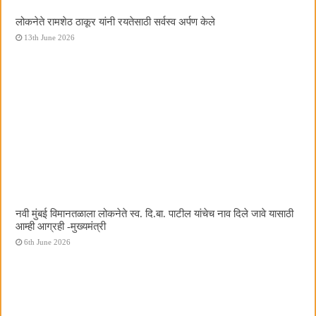
लोकनेते रामशेठ ठाकूर यांनी रयतेसाठी सर्वस्व अर्पण केले
13th June 2026
नवी मुंबई विमानतळाला लोकनेते स्व. दि.बा. पाटील यांचेच नाव दिले जावे यासाठी
आम्ही आग्रही -मुख्यमंत्री
6th June 2026