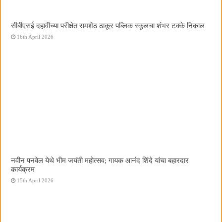
सीबीएसई दहावीच्या परीक्षेत रामशेठ ठाकूर पब्लिक स्कूलचा शंभर टक्के निकाल
16th April 2026
नवीन पनवेल येथे भीम जयंती महोत्सव; गायक आनंद शिंदे यांचा बहारदार
कार्यक्रम
15th April 2026