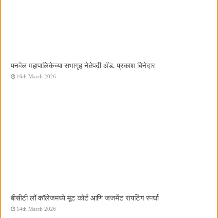
पनवेल महापालिकेच्या सभागृह नेतेपदी अ‍ॅड. प्रकाश बिनेदार
16th March 2026
बीसीटी लॉ कॉलेजमध्ये मूट कोर्ट आणि जजमेंट रायटिंग स्पर्धा
14th March 2026