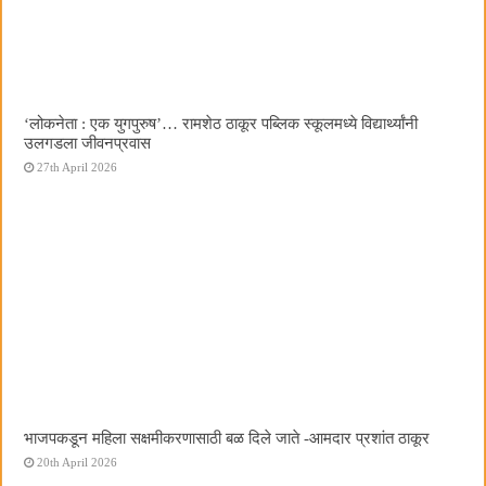
‌‘लोकनेता : एक युगपुरुष‌’… रामशेठ ठाकूर पब्लिक स्कूलमध्ये विद्यार्थ्यांनी
उलगडला जीवनप्रवास
27th April 2026
भाजपकडून महिला सक्षमीकरणासाठी बळ दिले जाते -आमदार प्रशांत ठाकूर
20th April 2026