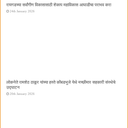
रायगडच्या सर्वांगीण विकासासाठी शेकाप महाविकास आघाडीचा पराभव करा
24th January 2026
लोकनेते रामशेठ ठाकूर यांच्या हस्ते कोंबडभुजे येथे मच्छीमार सहकारी संस्थेचे
उद्घाटन
20th January 2026