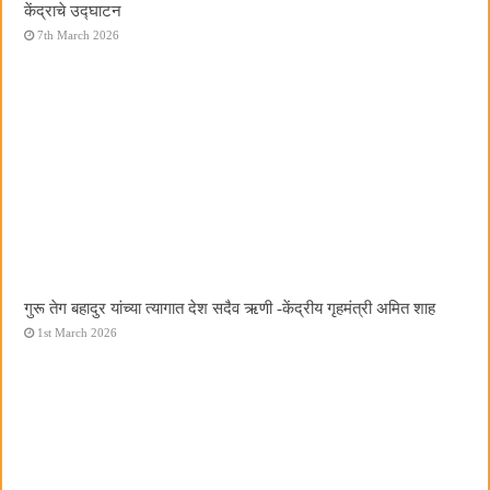
केंद्राचे उद्घाटन
7th March 2026
गुरू तेग बहादुर यांच्या त्यागात देश सदैव ऋणी -केंद्रीय गृहमंत्री अमित शाह
1st March 2026