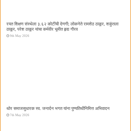
रयत शिक्षण संस्थेला ३.६२ कोटींची देणगी; लोकनेते रामशेठ ठाकूर, शकुंतला
ठाकूर, परेश ठाकूर यांचा कर्मवीर भूमीत हृद्य गौरव
9th May 2026
थोर समाजसुधारक स्व. जनार्दन भगत यांना पुण्यतिथीनिमित्त अभिवादन
7th May 2026