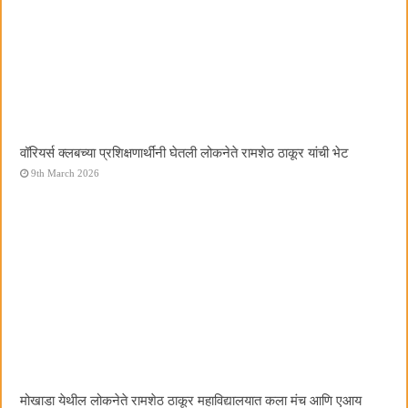
वॉरियर्स क्लबच्या प्रशिक्षणार्थींनी घेतली लोकनेते रामशेठ ठाकूर यांची भेट
9th March 2026
मोखाडा येथील लोकनेते रामशेठ ठाकूर महाविद्यालयात कला मंच आणि एआय