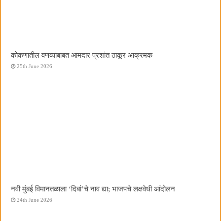
कोकणातील वणव्यांबाबत आमदार प्रशांत ठाकूर आक्रमक
25th June 2026
नवी मुंबई विमानतळाला ‌‘दिबां‌’चे नाव द्या; भाजपचे लक्षवेधी आंदोलन
24th June 2026