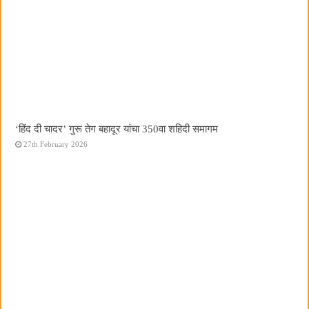
‘हिंद दी चादर’ गुरू तेग बहादूर यांचा 350वा शहिदी समागम
27th February 2026