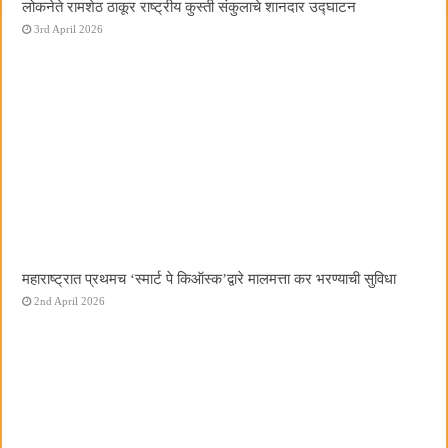
लोकनेते रामशेठ ठाकूर राष्ट्रीय कुस्ती संकुलाचे शानदार उद्घाटन
3rd April 2026
महाराष्ट्रात प्रथमच ‌‘स्मार्ट पे किऑस्क‌’द्वारे मालमत्ता कर भरण्याची सुविधा
2nd April 2026