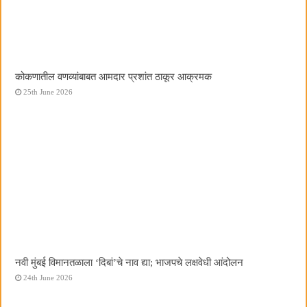
कोकणातील वणव्यांबाबत आमदार प्रशांत ठाकूर आक्रमक
25th June 2026
नवी मुंबई विमानतळाला ‌‘दिबां‌’चे नाव द्या; भाजपचे लक्षवेधी आंदोलन
24th June 2026