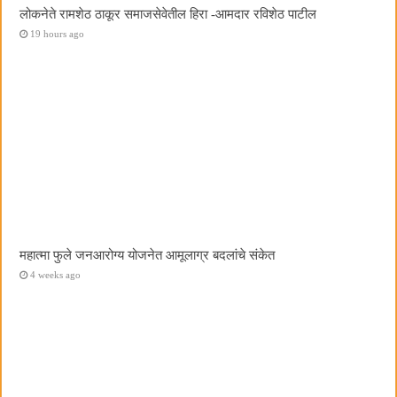
लोकनेते रामशेठ ठाकूर समाजसेवेतील हिरा -आमदार रविशेठ पाटील
19 hours ago
महात्मा फुले जनआरोग्य योजनेत आमूलाग्र बदलांचे संकेत
4 weeks ago