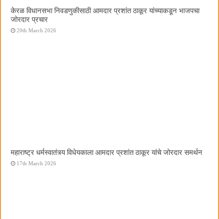
केरळ विधानसभा निवडणुकीसाठी आमदार प्रशांत ठाकूर यांच्याकडून भाजपचा
जोरदार प्रचार
20th March 2026
महाराष्ट्र धर्मस्वातंत्र्य विधेयकाला आमदार प्रशांत ठाकूर यांचे जोरदार समर्थन
17th March 2026