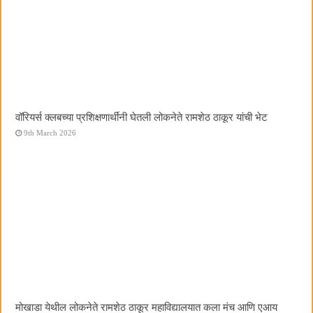
वॉरियर्स क्लबच्या प्रशिक्षणार्थींनी घेतली लोकनेते रामशेठ ठाकूर यांची भेट
9th March 2026
मोखाडा येथील लोकनेते रामशेठ ठाकूर महाविद्यालयात कला मंच आणि एआय