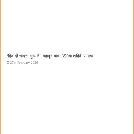
‘हिंद दी चादर’ गुरू तेग बहादूर यांचा 350वा शहिदी समागम
27th February 2026