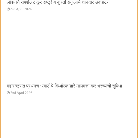
लोकनेते रामशेठ ठाकूर राष्ट्रीय कुस्ती संकुलाचे शानदार उद्घाटन
3rd April 2026
महाराष्ट्रात प्रथमच ‌‘स्मार्ट पे किऑस्क‌’द्वारे मालमत्ता कर भरण्याची सुविधा
2nd April 2026