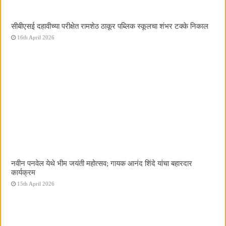
सीबीएसई दहावीच्या परीक्षेत रामशेठ ठाकूर पब्लिक स्कूलचा शंभर टक्के निकाल
16th April 2026
नवीन पनवेल येथे भीम जयंती महोत्सव; गायक आनंद शिंदे यांचा बहारदार
कार्यक्रम
15th April 2026