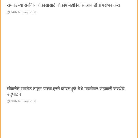
रायगडच्या सर्वांगीण विकासासाठी शेकाप महाविकास आघाडीचा पराभव करा
24th January 2026
लोकनेते रामशेठ ठाकूर यांच्या हस्ते कोंबडभुजे येथे मच्छीमार सहकारी संस्थेचे
उद्घाटन
20th January 2026