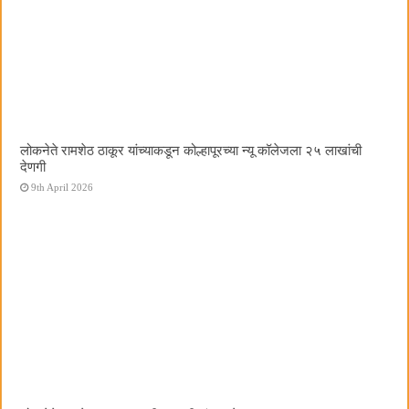
लोकनेते रामशेठ ठाकूर यांच्याकडून कोल्हापूरच्या न्यू कॉलेजला २५ लाखांची
देणगी
9th April 2026