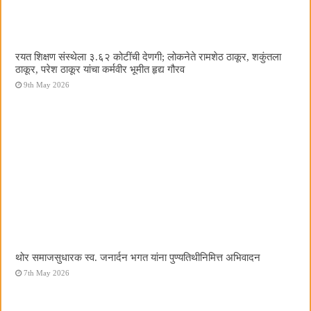
रयत शिक्षण संस्थेला ३.६२ कोटींची देणगी; लोकनेते रामशेठ ठाकूर, शकुंतला
ठाकूर, परेश ठाकूर यांचा कर्मवीर भूमीत हृद्य गौरव
9th May 2026
थोर समाजसुधारक स्व. जनार्दन भगत यांना पुण्यतिथीनिमित्त अभिवादन
7th May 2026