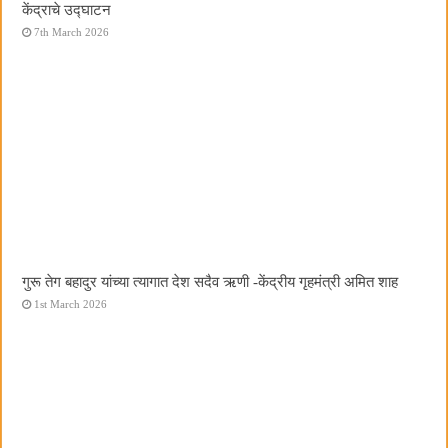
केंद्राचे उद्घाटन
7th March 2026
गुरू तेग बहादुर यांच्या त्यागात देश सदैव ऋणी -केंद्रीय गृहमंत्री अमित शाह
1st March 2026