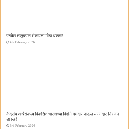
पनवेल तालुक्यात शेकापला मोठा धक्का!
4th February 2026
केंद्रीय अर्थसंकल्प विकसित भारताच्या दिशेने दमदार पाऊल -आमदार निरंजन
डावखरे
3rd February 2026