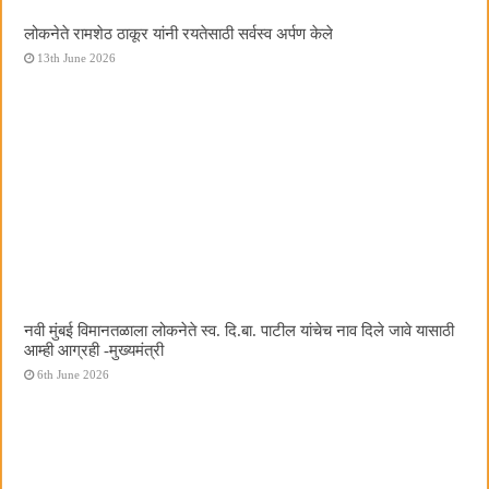
लोकनेते रामशेठ ठाकूर यांनी रयतेसाठी सर्वस्व अर्पण केले
13th June 2026
नवी मुंबई विमानतळाला लोकनेते स्व. दि.बा. पाटील यांचेच नाव दिले जावे यासाठी
आम्ही आग्रही -मुख्यमंत्री
6th June 2026