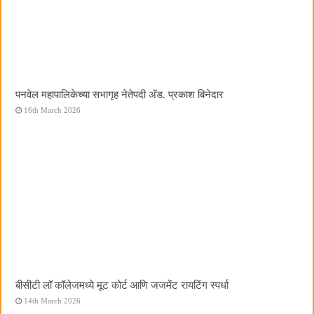
पनवेल महापालिकेच्या सभागृह नेतेपदी अ‍ॅड. प्रकाश बिनेदार
16th March 2026
बीसीटी लॉ कॉलेजमध्ये मूट कोर्ट आणि जजमेंट रायटिंग स्पर्धा
14th March 2026