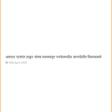
आमदार प्रशांत ठाकूर यांच्या माध्यमातून पनवेलमधील कानपोलीत विकासकामे
18th April 2026