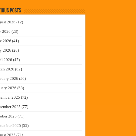
ious Posts
gust 2026
(12)
y 2026
(23)
e 2026
(41)
y 2026
(28)
il 2026
(47)
rch 2026
(62)
ruary 2026
(50)
uary 2026
(68)
cember 2025
(72)
vember 2025
(77)
ober 2025
(71)
tember 2025
(55)
gust 2025
(71)