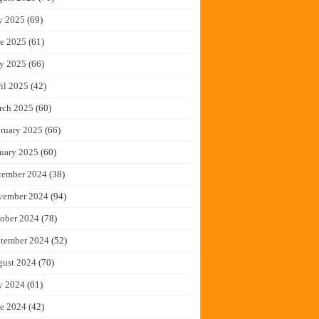
y 2025
(69)
e 2025
(61)
y 2025
(66)
il 2025
(42)
rch 2025
(60)
ruary 2025
(66)
uary 2025
(60)
cember 2024
(38)
vember 2024
(94)
ober 2024
(78)
tember 2024
(52)
gust 2024
(70)
y 2024
(61)
e 2024
(42)