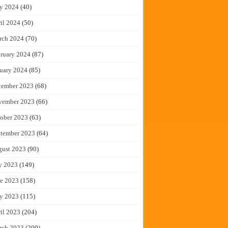
y 2024
(40)
il 2024
(50)
rch 2024
(70)
ruary 2024
(87)
uary 2024
(85)
cember 2023
(68)
vember 2023
(66)
ober 2023
(63)
tember 2023
(64)
gust 2023
(90)
y 2023
(149)
e 2023
(158)
y 2023
(115)
il 2023
(204)
rch 2023
(209)