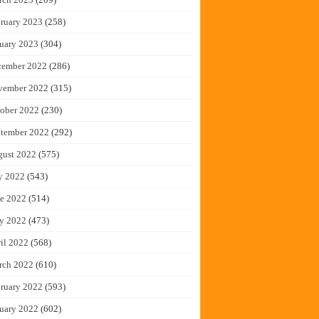
ruary 2023
(258)
uary 2023
(304)
cember 2022
(286)
vember 2022
(315)
ober 2022
(230)
tember 2022
(292)
gust 2022
(575)
y 2022
(543)
e 2022
(514)
y 2022
(473)
il 2022
(568)
rch 2022
(610)
ruary 2022
(593)
uary 2022
(602)