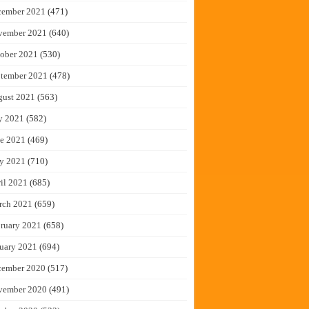
cember 2021
(471)
vember 2021
(640)
ober 2021
(530)
tember 2021
(478)
gust 2021
(563)
y 2021
(582)
e 2021
(469)
y 2021
(710)
il 2021
(685)
rch 2021
(659)
ruary 2021
(658)
uary 2021
(694)
cember 2020
(517)
vember 2020
(491)