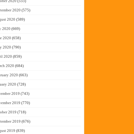
ober 2020
(533)
tember 2020
(575)
gust 2020
(589)
y 2020
(669)
e 2020
(658)
y 2020
(790)
il 2020
(859)
rch 2020
(684)
ruary 2020
(663)
uary 2020
(728)
cember 2019
(743)
vember 2019
(770)
ober 2019
(718)
tember 2019
(676)
gust 2019
(839)