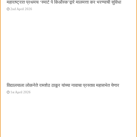
महाराष्ट्रात प्रथमच ‌‘स्मार्ट पे किऑस्क‌’द्वारे मालमत्ता कर भरण्याची सुविधा
2nd April 2026
विद्यालयाला लोकनेते रामशेठ ठाकूर यांच्या नावाचा प्रस्ताव महासभेत येणार
1st April 2026