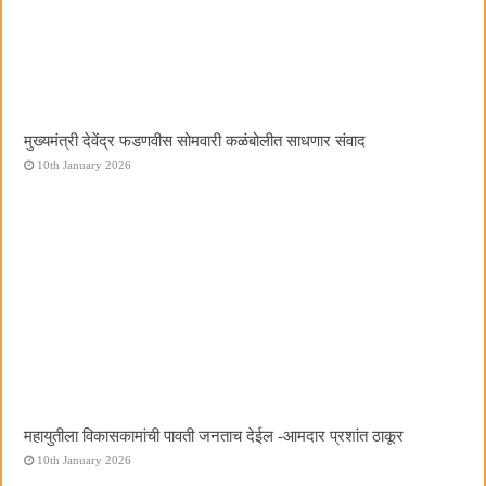
मुख्यमंत्री देवेंद्र फडणवीस सोमवारी कळंबोलीत साधणार संवाद
10th January 2026
महायुतीला विकासकामांची पावती जनताच देईल -आमदार प्रशांत ठाकूर
10th January 2026