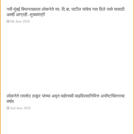
नवी मुंबई विमानतळाला लोकनेते स्व. दि.बा. पाटील यांचेच नाव दिले जावे यासाठी
आम्ही आग्रही -मुख्यमंत्री
6th June 2026
लोकनेते रामशेठ ठाकूर यांच्या अमृत महोत्सवी वाढदिवसानिमित्त अभीष्टचिंतनाचा
वर्षाव
2nd June 2026