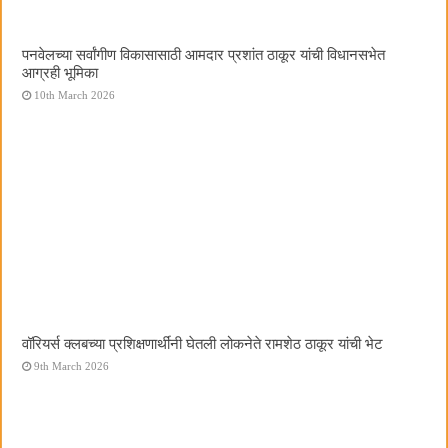
पनवेलच्या सर्वांगीण विकासासाठी आमदार प्रशांत ठाकूर यांची विधानसभेत
आग्रही भूमिका
10th March 2026
वॉरियर्स क्लबच्या प्रशिक्षणार्थींनी घेतली लोकनेते रामशेठ ठाकूर यांची भेट
9th March 2026