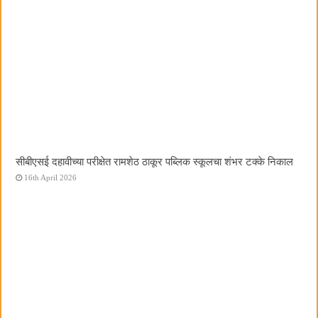
सीबीएसई दहावीच्या परीक्षेत रामशेठ ठाकूर पब्लिक स्कूलचा शंभर टक्के निकाल
16th April 2026