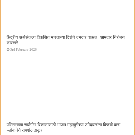
केंद्रीय अर्थसंकल्प विकसित भारताच्या दिशेने दमदार पाऊल -आमदार निरंजन
डावखरे
3rd February 2026
परिसराच्या सर्वांगीण विकासासाठी भाजप महायुतीच्या उमेदवारांना विजयी करा
-लोकनेते रामशेठ ठाकूर