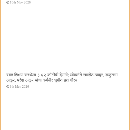
18th May 2026
रयत शिक्षण संस्थेला ३.६२ कोटींची देणगी; लोकनेते रामशेठ ठाकूर, शकुंतला
ठाकूर, परेश ठाकूर यांचा कर्मवीर भूमीत हृद्य गौरव
9th May 2026