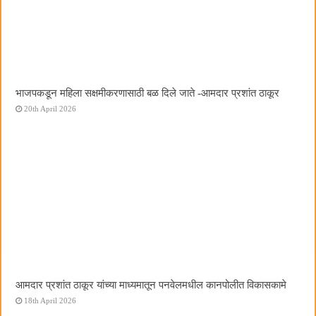
भाजपकडून महिला सक्षमीकरणासाठी बळ दिले जाते -आमदार प्रशांत ठाकूर
20th April 2026
आमदार प्रशांत ठाकूर यांच्या माध्यमातून पनवेलमधील कानपोलीत विकासकामे
18th April 2026