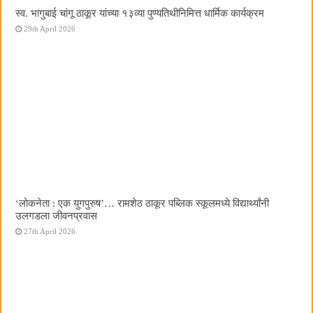
स्व. भागुबाई चांगू ठाकूर यांच्या १३व्या पुण्यतिथीनिमित्त धार्मिक कार्यक्रम
29th April 2026
‌‘लोकनेता : एक युगपुरुष‌’… रामशेठ ठाकूर पब्लिक स्कूलमध्ये विद्यार्थ्यांनी
उलगडला जीवनप्रवास
27th April 2026