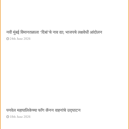
नवी मुंबई विमानतळाला ‌‘दिबां‌’चे नाव द्या; भाजपचे लक्षवेधी आंदोलन
24th June 2026
पनवेल महापालिकेच्या फॉग कॅनन वाहनांचे उद्घाटन
18th June 2026