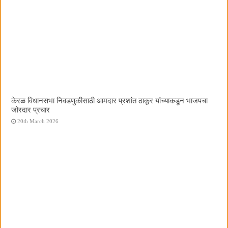
केरळ विधानसभा निवडणुकीसाठी आमदार प्रशांत ठाकूर यांच्याकडून भाजपचा
जोरदार प्रचार
20th March 2026