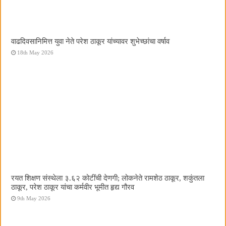
वाढदिवसानिमित्त युवा नेते परेश ठाकूर यांच्यावर शुभेच्छांचा वर्षाव
18th May 2026
रयत शिक्षण संस्थेला ३.६२ कोटींची देणगी; लोकनेते रामशेठ ठाकूर, शकुंतला
ठाकूर, परेश ठाकूर यांचा कर्मवीर भूमीत हृद्य गौरव
9th May 2026