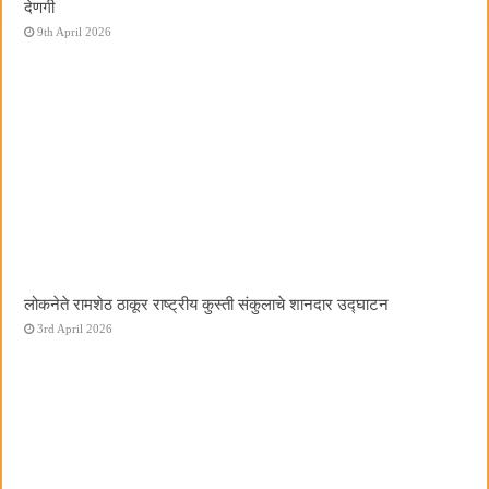
देणगी
9th April 2026
लोकनेते रामशेठ ठाकूर राष्ट्रीय कुस्ती संकुलाचे शानदार उद्घाटन
3rd April 2026