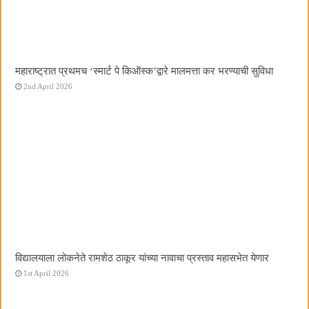
महाराष्ट्रात प्रथमच ‌‘स्मार्ट पे किऑस्क‌’द्वारे मालमत्ता कर भरण्याची सुविधा
2nd April 2026
विद्यालयाला लोकनेते रामशेठ ठाकूर यांच्या नावाचा प्रस्ताव महासभेत येणार
1st April 2026