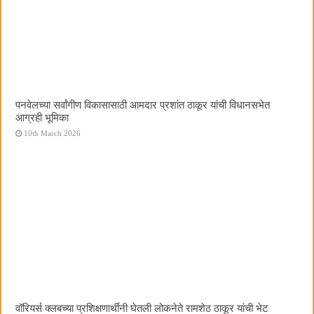
पनवेलच्या सर्वांगीण विकासासाठी आमदार प्रशांत ठाकूर यांची विधानसभेत
आग्रही भूमिका
10th March 2026
वॉरियर्स क्लबच्या प्रशिक्षणार्थींनी घेतली लोकनेते रामशेठ ठाकूर यांची भेट