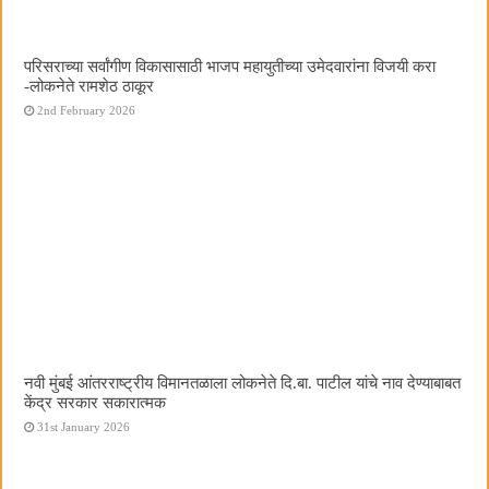
परिसराच्या सर्वांगीण विकासासाठी भाजप महायुतीच्या उमेदवारांना विजयी करा
-लोकनेते रामशेठ ठाकूर
2nd February 2026
नवी मुंबई आंतरराष्ट्रीय विमानतळाला लोकनेते दि.बा. पाटील यांचे नाव देण्याबाबत
केंद्र सरकार सकारात्मक
31st January 2026