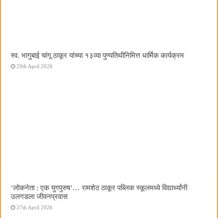
स्व. भागुबाई चांगू ठाकूर यांच्या १३व्या पुण्यतिथीनिमित्त धार्मिक कार्यक्रम
29th April 2026
‌‘लोकनेता : एक युगपुरुष‌’… रामशेठ ठाकूर पब्लिक स्कूलमध्ये विद्यार्थ्यांनी
उलगडला जीवनप्रवास
27th April 2026