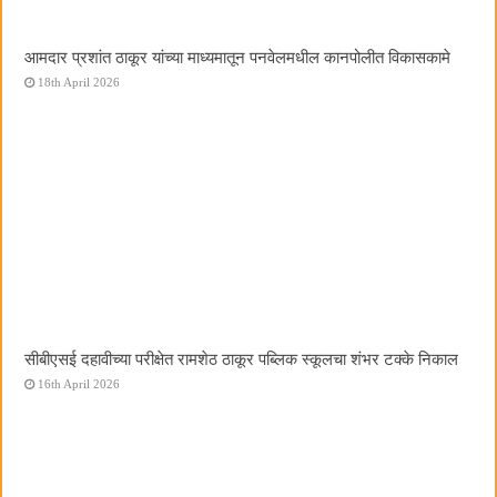
आमदार प्रशांत ठाकूर यांच्या माध्यमातून पनवेलमधील कानपोलीत विकासकामे
18th April 2026
सीबीएसई दहावीच्या परीक्षेत रामशेठ ठाकूर पब्लिक स्कूलचा शंभर टक्के निकाल
16th April 2026