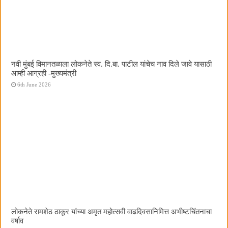
नवी मुंबई विमानतळाला लोकनेते स्व. दि.बा. पाटील यांचेच नाव दिले जावे यासाठी
आम्ही आग्रही -मुख्यमंत्री
6th June 2026
लोकनेते रामशेठ ठाकूर यांच्या अमृत महोत्सवी वाढदिवसानिमित्त अभीष्टचिंतनाचा
वर्षाव