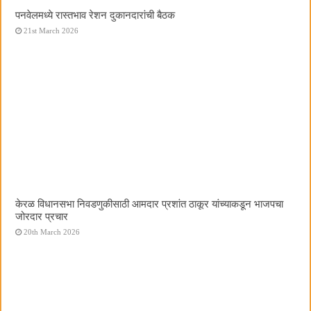
पनवेलमध्ये रास्तभाव रेशन दुकानदारांची बैठक
21st March 2026
केरळ विधानसभा निवडणुकीसाठी आमदार प्रशांत ठाकूर यांच्याकडून भाजपचा
जोरदार प्रचार
20th March 2026