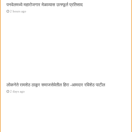
पनवेलमध्ये महारोजगार मेळाव्यास उत्स्फूर्त प्रतिसाद
2 hours ago
लोकनेते रामशेठ ठाकूर समाजसेवेतील हिरा -आमदार रविशेठ पाटील
2 days ago