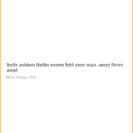
केंद्रीय अर्थसंकल्प विकसित भारताच्या दिशेने दमदार पाऊल -आमदार निरंजन
डावखरे
3rd February 2026