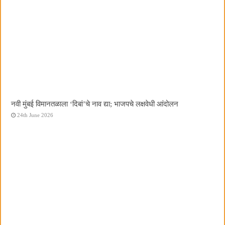
नवी मुंबई विमानतळाला ‌‘दिबां‌’चे नाव द्या; भाजपचे लक्षवेधी आंदोलन
24th June 2026