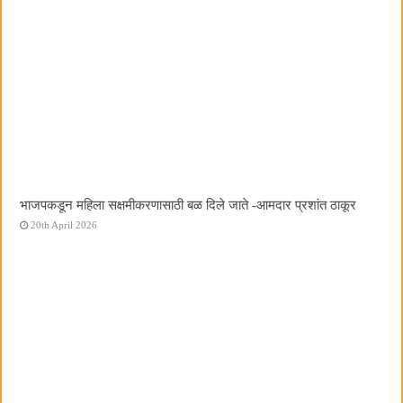
भाजपकडून महिला सक्षमीकरणासाठी बळ दिले जाते -आमदार प्रशांत ठाकूर
20th April 2026