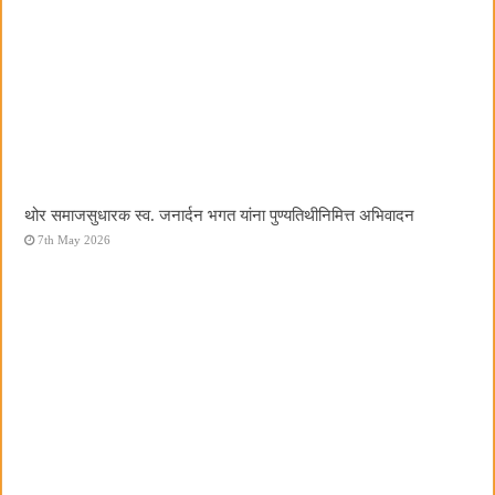
थोर समाजसुधारक स्व. जनार्दन भगत यांना पुण्यतिथीनिमित्त अभिवादन
7th May 2026